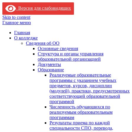
Версия для слабовидящих
Skip to content
Главное меню
Главная
О колледже
Сведения об ОО
Основные сведения
Структура и органы управления
образовательной организацией
Документы
Образование
Реализуемые образовательные
программы с указанием учебных
предметов, курсов, дисциплин
(модулей), практики, предусмотренных
соответствующей образовательной
программой
Численность обучающихся по
реализуемым образовательным
программам
Результаты приема по каждой
специальности СПО, перевода,