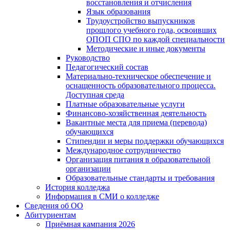
восстановления и отчисления
Язык образования
Трудоустройство выпускников
прошлого учебного года, освоивших
ОПОП СПО по каждой специальности
Методические и иные документы
Руководство
Педагогический состав
Материально-техническое обеспечение и
оснащенность образовательного процесса.
Доступная среда
Платные образовательные услуги
Финансово-хозяйственная деятельность
Вакантные места для приема (перевода)
обучающихся
Стипендии и меры поддержки обучающихся
Международное сотрудничество
Организация питания в образовательной
организации
Образовательные стандарты и требования
История колледжа
Информация в СМИ о колледже
Сведения об ОО
Абитуриентам
Приёмная кампания 2026