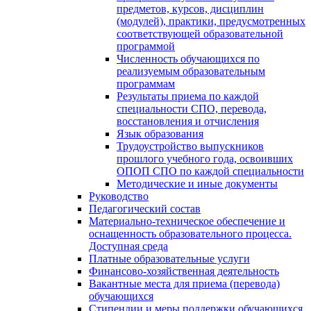
предметов, курсов, дисциплин
(модулей), практики, предусмотренных
соответствующей образовательной
программой
Численность обучающихся по
реализуемым образовательным
программам
Результаты приема по каждой
специальности СПО, перевода,
восстановления и отчисления
Язык образования
Трудоустройство выпускников
прошлого учебного года, освоивших
ОПОП СПО по каждой специальности
Методические и иные документы
Руководство
Педагогический состав
Материально-техническое обеспечение и
оснащенность образовательного процесса.
Доступная среда
Платные образовательные услуги
Финансово-хозяйственная деятельность
Вакантные места для приема (перевода)
обучающихся
Стипендии и меры поддержки обучающихся