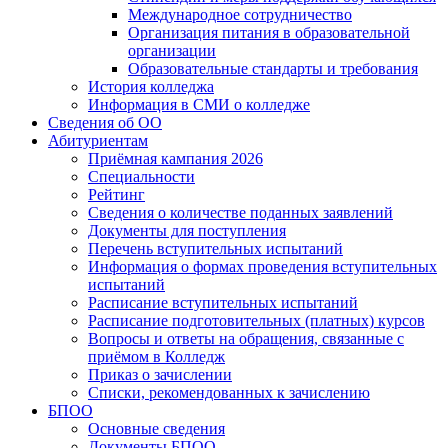
Международное сотрудничество
Организация питания в образовательной
организации
Образовательные стандарты и требования
История колледжа
Информация в СМИ о колледже
Сведения об ОО
Абитуриентам
Приёмная кампания 2026
Специальности
Рейтинг
Сведения о количестве поданных заявлений
Документы для поступления
Перечень вступительных испытаний
Информация о формах проведения вступительных
испытаний
Расписание вступительных испытаний
Расписание подготовительных (платных) курсов
Вопросы и ответы на обращения, связанные с
приёмом в Колледж
Приказ о зачислении
Списки, рекомендованных к зачислению
БПОО
Основные сведения
Документы БПОО