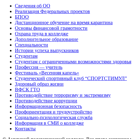
Сведения об ОО
Реализация Федеральных проектов
БПОО
Дистанционное обучение на время карантина
Основы финансовой грамотности
Охрана труда в колледже
Дополнительное образование
Специальности
Истории успеха выпускников
Студентам
Студентам с ограниченными возможностями здоровья
Профессия — учитель
Фестиваль «Весенняя капель»
Студенческий спортивный клуб “СПОРТСТИМУЛ”
Здоровый образ жизни
ВФСК ГТО
Противодействие терроризму и экстремизму
Противодействие коррупции
Информационная безопасность
Профориентация и трудоустройство
Социально-психологическая служба
Информация в СМИ о колледже
Контакты