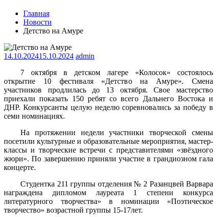
Главная
Новости
Детство на Амуре
14.10.2024
15.10.2024
admin
7 октября в детском лагере «Колосок» состоялось
открытие 10 фестиваля «Детство на Амуре». Смена
участников продлилась до 13 октября. Свое мастерство
приехали показать 150 ребят со всего Дальнего Востока и
ДНР. Конкурсанты целую неделю соревновались за победу в
семи номинациях.
На протяжении недели участники творческой смены
посетили культурные и образовательные мероприятия, мастер-
классы и творческие встречи с представителями «звёздного
жюри». По завершению приняли участие в грандиозном гала
концерте.
Студентка 211 группы отделения № 2 Разанцвей Варвара
награждена дипломом лауреата 1 степени конкурса
литературного творчества» в номинации «Поэтическое
творчество» возрастной группы 15-17лет.