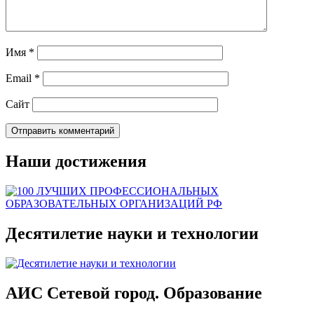
Имя
*
Email
*
Сайт
Наши достижения
Десятилетие науки и технологии
АИС Сетевой город. Образование