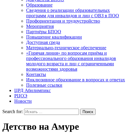
Образование
Сведения о реализации образовательных
программ для инвалидов и лиц с ОВЗ в ПОО
Профориентация и трудоустройство
Мероприятия
Партнёры БПОО
Повышение квалификации
Доступная среда
Материально-техническое обеспечение
«Горячая линия» по вопросам приёма и
профессионального образования инвалидов
молодого возраста и лиц с ограниченными
возможностями здоровья
Контакты
Инклюзивное образование в вопросах и ответах
Полезные ссылки
ЦРД Абилимпикс
РЦОЭ
Новости
Search for:
Детство на Амуре