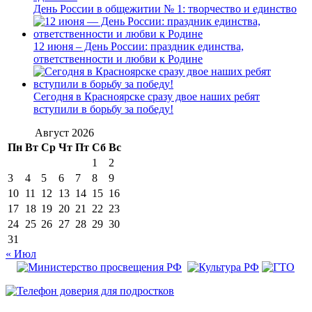
День России в общежитии № 1: творчество и единство
12 июня – День России: праздник единства,
ответственности и любви к Родине
Сегодня в Красноярске сразу двое наших ребят
вступили в борьбу за победу!
Август 2026
Пн
Вт
Ср
Чт
Пт
Сб
Вс
1
2
3
4
5
6
7
8
9
10
11
12
13
14
15
16
17
18
19
20
21
22
23
24
25
26
27
28
29
30
31
« Июл