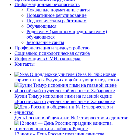
Информационная безопасность
Локальные нормативные акты
Нормативное регулирование
Педагогическим работникам
Обучающимся
Родителям (законным представителям)
обучающихся
Безопасные сайты
Профориентация и трудоустройство
Социально-психологическая служба
Информация в СМИ о колледже
Контакты
Указ № 498: новые
горизонты для будущих и действующих педагогов
Кузин Тимур исполнил гимн на главной сцене
«Российской студенческой весны» в Хабаровске
День России в общежитии № 1: творчество и единство
12 июня – День России: праздник единства,