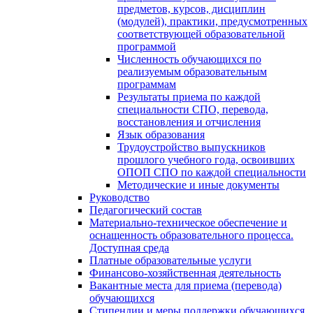
предметов, курсов, дисциплин
(модулей), практики, предусмотренных
соответствующей образовательной
программой
Численность обучающихся по
реализуемым образовательным
программам
Результаты приема по каждой
специальности СПО, перевода,
восстановления и отчисления
Язык образования
Трудоустройство выпускников
прошлого учебного года, освоивших
ОПОП СПО по каждой специальности
Методические и иные документы
Руководство
Педагогический состав
Материально-техническое обеспечение и
оснащенность образовательного процесса.
Доступная среда
Платные образовательные услуги
Финансово-хозяйственная деятельность
Вакантные места для приема (перевода)
обучающихся
Стипендии и меры поддержки обучающихся