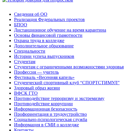
Сведения об ОО
Реализация Федеральных проектов
БПОО
Дистанционное обучение на время карантина
Основы финансовой грамотности
Охрана труда в колледже
Дополнительное образование
Специальности
Истории успеха выпускников
Студентам
Студентам с ограниченными возможностями здоровья
Профессия — учитель
Фестиваль «Весенняя капель»
Студенческий спортивный клуб “СПОРТСТИМУЛ”
Здоровый образ жизни
ВФСК ГТО
Противодействие терроризму и экстремизму
Противодействие коррупции
Информационная безопасность
Профориентация и трудоустройство
Социально-психологическая служба
Информация в СМИ о колледже
Контакты