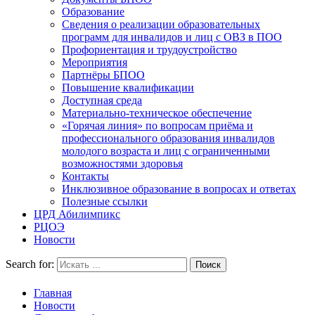
Образование
Сведения о реализации образовательных
программ для инвалидов и лиц с ОВЗ в ПОО
Профориентация и трудоустройство
Мероприятия
Партнёры БПОО
Повышение квалификации
Доступная среда
Материально-техническое обеспечение
«Горячая линия» по вопросам приёма и
профессионального образования инвалидов
молодого возраста и лиц с ограниченными
возможностями здоровья
Контакты
Инклюзивное образование в вопросах и ответах
Полезные ссылки
ЦРД Абилимпикс
РЦОЭ
Новости
Search for:
Главная
Новости