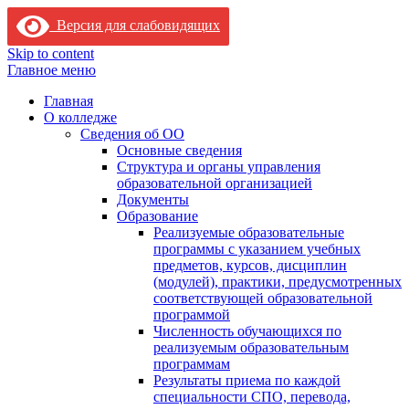
Версия для слабовидящих
Skip to content
Главное меню
Главная
О колледже
Сведения об ОО
Основные сведения
Структура и органы управления
образовательной организацией
Документы
Образование
Реализуемые образовательные
программы с указанием учебных
предметов, курсов, дисциплин
(модулей), практики, предусмотренных
соответствующей образовательной
программой
Численность обучающихся по
реализуемым образовательным
программам
Результаты приема по каждой
специальности СПО, перевода,