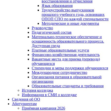
восстановления и отчисления
Язык образования
Трудоустройство выпускников
прошлого учебного года, освоивших
ОПОП СПО по каждой специальности
Методические и иные документы
Руководство
Педагогический состав
Материально-техническое обеспечение и
оснащенность образовательного процесса.
Доступная среда
Платные образовательные услуги
Финансово-хозяйственная деятельность
Вакантные места для приема (перевода)
обучающихся
Стипендии и меры поддержки обучающихся
Международное сотрудничество
Организация питания в образовательной
организации
Образовательные стандарты и требования
История колледжа
Информация в СМИ о колледже
Сведения об ОО
Абитуриентам
Приёмная кампания 2026