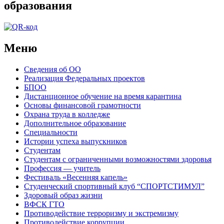
образования
Меню
Сведения об ОО
Реализация Федеральных проектов
БПОО
Дистанционное обучение на время карантина
Основы финансовой грамотности
Охрана труда в колледже
Дополнительное образование
Специальности
Истории успеха выпускников
Студентам
Студентам с ограниченными возможностями здоровья
Профессия — учитель
Фестиваль «Весенняя капель»
Студенческий спортивный клуб “СПОРТСТИМУЛ”
Здоровый образ жизни
ВФСК ГТО
Противодействие терроризму и экстремизму
Противодействие коррупции