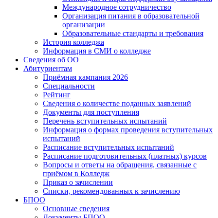
Международное сотрудничество
Организация питания в образовательной
организации
Образовательные стандарты и требования
История колледжа
Информация в СМИ о колледже
Сведения об ОО
Абитуриентам
Приёмная кампания 2026
Специальности
Рейтинг
Сведения о количестве поданных заявлений
Документы для поступления
Перечень вступительных испытаний
Информация о формах проведения вступительных
испытаний
Расписание вступительных испытаний
Расписание подготовительных (платных) курсов
Вопросы и ответы на обращения, связанные с
приёмом в Колледж
Приказ о зачислении
Списки, рекомендованных к зачислению
БПОО
Основные сведения
Документы БПОО