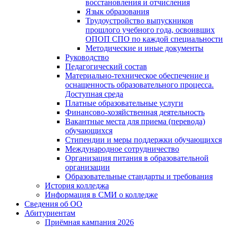
восстановления и отчисления
Язык образования
Трудоустройство выпускников
прошлого учебного года, освоивших
ОПОП СПО по каждой специальности
Методические и иные документы
Руководство
Педагогический состав
Материально-техническое обеспечение и
оснащенность образовательного процесса.
Доступная среда
Платные образовательные услуги
Финансово-хозяйственная деятельность
Вакантные места для приема (перевода)
обучающихся
Стипендии и меры поддержки обучающихся
Международное сотрудничество
Организация питания в образовательной
организации
Образовательные стандарты и требования
История колледжа
Информация в СМИ о колледже
Сведения об ОО
Абитуриентам
Приёмная кампания 2026