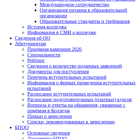
Международное сотрудничество
Организация питания в образовательной
организации
Образовательные стандарты и требования
История колледжа
Информация в СМИ о колледже
Сведения об ОО
Абитуриентам
Приёмная кампания 2026
Специальности
Рейтинг
Сведения о количестве поданных заявлений
Документы для поступления
Перечень вступительных испытаний
Информация о формах проведения вступительных
испытаний
Расписание вступительных испытаний
Расписание подготовительных (платных) курсов
Вопросы и ответы на обращения, связанные с
приёмом в Колледж
Приказ о зачислении
Списки, рекомендованных к зачислению
БПОО
Основные сведения
Документы БПОО