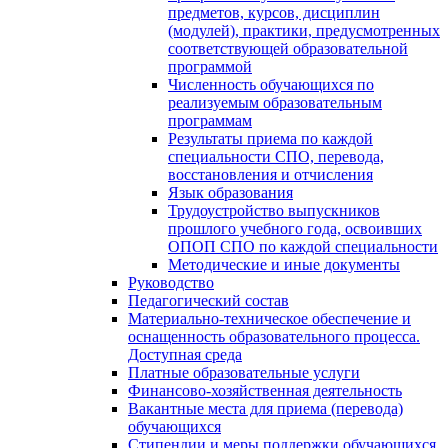
предметов, курсов, дисциплин
(модулей), практики, предусмотренных
соответствующей образовательной
программой
Численность обучающихся по
реализуемым образовательным
программам
Результаты приема по каждой
специальности СПО, перевода,
восстановления и отчисления
Язык образования
Трудоустройство выпускников
прошлого учебного года, освоивших
ОПОП СПО по каждой специальности
Методические и иные документы
Руководство
Педагогический состав
Материально-техническое обеспечение и
оснащенность образовательного процесса.
Доступная среда
Платные образовательные услуги
Финансово-хозяйственная деятельность
Вакантные места для приема (перевода)
обучающихся
Стипендии и меры поддержки обучающихся