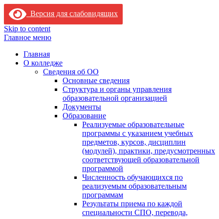
Версия для слабовидящих
Skip to content
Главное меню
Главная
О колледже
Сведения об ОО
Основные сведения
Структура и органы управления
образовательной организацией
Документы
Образование
Реализуемые образовательные
программы с указанием учебных
предметов, курсов, дисциплин
(модулей), практики, предусмотренных
соответствующей образовательной
программой
Численность обучающихся по
реализуемым образовательным
программам
Результаты приема по каждой
специальности СПО, перевода,