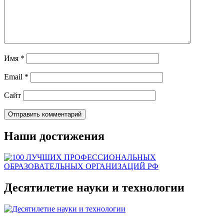
Имя
*
Email
*
Сайт
Наши достижения
Десятилетие науки и технологии