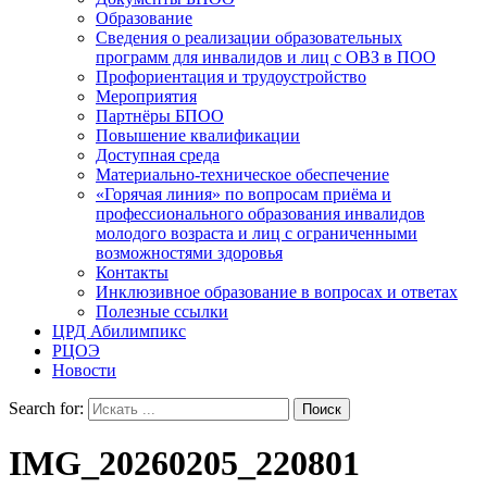
Образование
Сведения о реализации образовательных
программ для инвалидов и лиц с ОВЗ в ПОО
Профориентация и трудоустройство
Мероприятия
Партнёры БПОО
Повышение квалификации
Доступная среда
Материально-техническое обеспечение
«Горячая линия» по вопросам приёма и
профессионального образования инвалидов
молодого возраста и лиц с ограниченными
возможностями здоровья
Контакты
Инклюзивное образование в вопросах и ответах
Полезные ссылки
ЦРД Абилимпикс
РЦОЭ
Новости
Search for:
IMG_20260205_220801