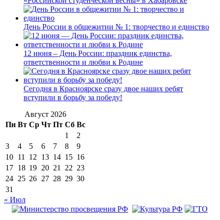
«Российской студенческой весны» в Хабаровске
День России в общежитии № 1: творчество и единство
12 июня – День России: праздник единства,
ответственности и любви к Родине
Сегодня в Красноярске сразу двое наших ребят
вступили в борьбу за победу!
Август 2026
Пн
Вт
Ср
Чт
Пт
Сб
Вс
1
2
3
4
5
6
7
8
9
10
11
12
13
14
15
16
17
18
19
20
21
22
23
24
25
26
27
28
29
30
31
« Июл