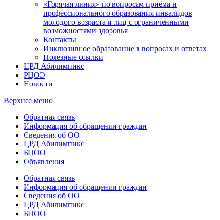
«Горячая линия» по вопросам приёма и
профессионального образования инвалидов
молодого возраста и лиц с ограниченными
возможностями здоровья
Контакты
Инклюзивное образование в вопросах и ответах
Полезные ссылки
ЦРД Абилимпикс
РЦОЭ
Новости
Верхнее меню
Обратная связь
Информация об обращении граждан
Сведения об ОО
ЦРД Абилимпикс
БПОО
Объявления
Обратная связь
Информация об обращении граждан
Сведения об ОО
ЦРД Абилимпикс
БПОО