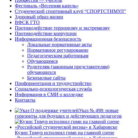
Профессия — учитель
Фестиваль «Весенняя капель»
Студенческий спортивный клуб “СПОРТСТИМУЛ”
Здоровый образ жизни
ВФСК ГТО
Противодействие терроризму и экстремизму
Противодействие коррупции
Информационная безопасность
Локальные нормативные акты
Нормативное регулирование
Педагогическим работникам
Обучающимся
Родителям (законным представителям)
обучающихся
Безопасные сайты
Профориентация и трудоустройство
Социально-психологическая служба
Информация в СМИ о колледже
Контакты
Указ № 498: новые
горизонты для будущих и действующих педагогов
Кузин Тимур исполнил гимн на главной сцене