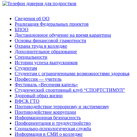
Сведения об ОО
Реализация Федеральных проектов
БПОО
Дистанционное обучение на время карантина
Основы финансовой грамотности
Охрана труда в колледже
Дополнительное образование
Специальности
Истории успеха выпускников
Студентам
Студентам с ограниченными возможностями здоровья
Профессия — учитель
Фестиваль «Весенняя капель»
Студенческий спортивный клуб “СПОРТСТИМУЛ”
Здоровый образ жизни
ВФСК ГТО
Противодействие терроризму и экстремизму
Противодействие коррупции
Информационная безопасность
Профориентация и трудоустройство
Социально-психологическая служба
Информация в СМИ о колледже