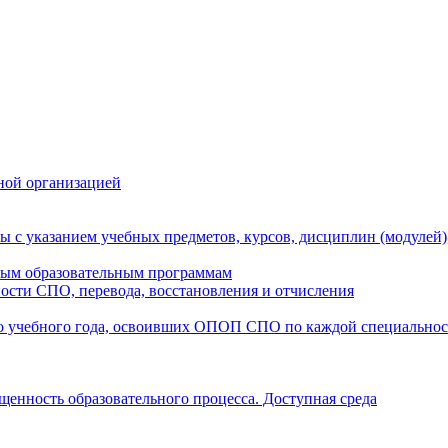
ной организацией
ы с указанием учебных предметов, курсов, дисциплин (модулей
мым образовательным программам
ости СПО, перевода, восстановления и отчисления
о учебного года, освоивших ОПОП СПО по каждой специально
щенность образовательного процесса. Доступная среда