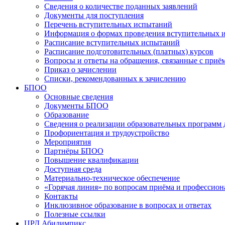
Сведения о количестве поданных заявлений
Документы для поступления
Перечень вступительных испытаний
Информация о формах проведения вступительных 
Расписание вступительных испытаний
Расписание подготовительных (платных) курсов
Вопросы и ответы на обращения, связанные с приё
Приказ о зачислении
Списки, рекомендованных к зачислению
БПОО
Основные сведения
Документы БПОО
Образование
Сведения о реализации образовательных программ
Профориентация и трудоустройство
Мероприятия
Партнёры БПОО
Повышение квалификации
Доступная среда
Материально-техническое обеспечение
«Горячая линия» по вопросам приёма и профессион
Контакты
Инклюзивное образование в вопросах и ответах
Полезные ссылки
ЦРД Абилимпикс