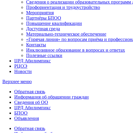
Сведения о реализации образовательных программ
Профориентация и трудоустройство
Мероприятия
Партнёры БПОО
Повышение квалификации
Доступная среда
Материально-техническое обеспечение
«Горячая линия» по вопросам приёма и профессион
Контакты
Инклюзивное образование в вопросах и ответах
Полезные ссылки
ЦРД Абилимпикс
РЦОЭ
Новости
Верхнее меню
Обратная связь
Информация об обращении граждан
Сведения об ОО
ЦРД Абилимпикс
БПОО
Объявления
Обратная связь