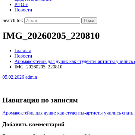
РЦОЭ
Новости
Search for:
IMG_20260205_220810
Главная
Новости
Аромакоктейль для души: как студенты-артисты учились с
IMG_20260205_220810
05.02.2026
admin
Навигация по записям
Аромакоктейль для души: как студенты-артисты учились спать к
Добавить комментарий