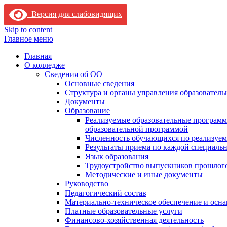
Версия для слабовидящих
Skip to content
Главное меню
Главная
О колледже
Сведения об ОО
Основные сведения
Структура и органы управления образователь
Документы
Образование
Реализуемые образовательные программ
образовательной программой
Численность обучающихся по реализуе
Результаты приема по каждой специальн
Язык образования
Трудоустройство выпускников прошлог
Методические и иные документы
Руководство
Педагогический состав
Материально-техническое обеспечение и осна
Платные образовательные услуги
Финансово-хозяйственная деятельность