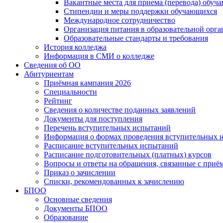
Вакантные места для приема (перевода) обуч
Стипендии и меры поддержки обучающихся
Международное сотрудничество
Организация питания в образовательной орг
Образовательные стандарты и требования
История колледжа
Информация в СМИ о колледже
Сведения об ОО
Абитуриентам
Приёмная кампания 2026
Специальности
Рейтинг
Сведения о количестве поданных заявлений
Документы для поступления
Перечень вступительных испытаний
Информация о формах проведения вступительных 
Расписание вступительных испытаний
Расписание подготовительных (платных) курсов
Вопросы и ответы на обращения, связанные с приё
Приказ о зачислении
Списки, рекомендованных к зачислению
БПОО
Основные сведения
Документы БПОО
Образование