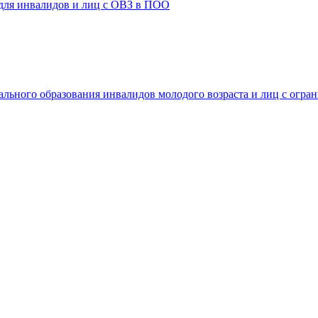
 для инвалидов и лиц с ОВЗ в ПОО
ального образования инвалидов молодого возраста и лиц с огр