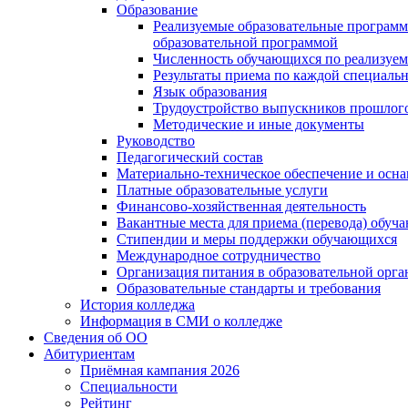
Образование
Реализуемые образовательные программ
образовательной программой
Численность обучающихся по реализуе
Результаты приема по каждой специальн
Язык образования
Трудоустройство выпускников прошлог
Методические и иные документы
Руководство
Педагогический состав
Материально-техническое обеспечение и осна
Платные образовательные услуги
Финансово-хозяйственная деятельность
Вакантные места для приема (перевода) обуч
Стипендии и меры поддержки обучающихся
Международное сотрудничество
Организация питания в образовательной орг
Образовательные стандарты и требования
История колледжа
Информация в СМИ о колледже
Сведения об ОО
Абитуриентам
Приёмная кампания 2026
Специальности
Рейтинг