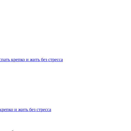
пать крепко и жить без стресса
репко и жить без стресса