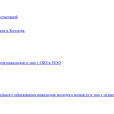
испытаний
мом в Колледж
 для инвалидов и лиц с ОВЗ в ПОО
ального образования инвалидов молодого возраста и лиц с огр