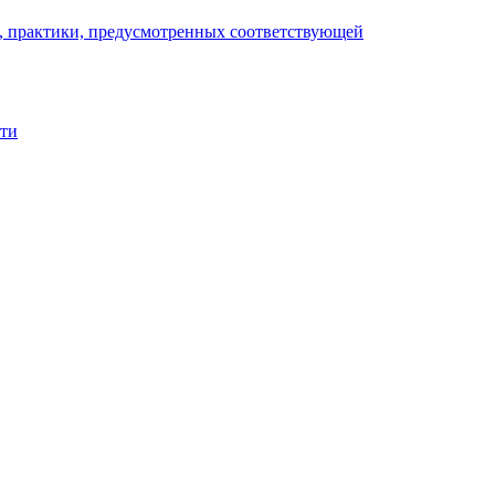
), практики, предусмотренных соответствующей
сти