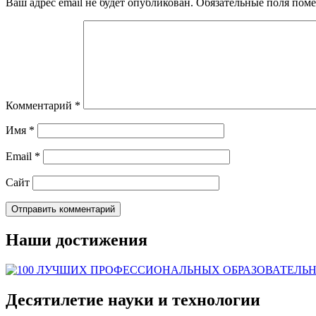
Ваш адрес email не будет опубликован.
Обязательные поля пом
Комментарий
*
Имя
*
Email
*
Сайт
Наши достижения
Десятилетие науки и технологии