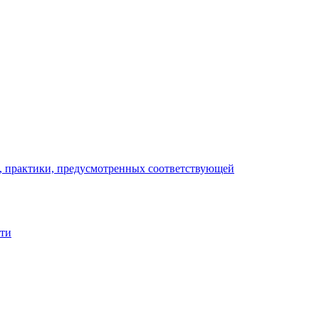
), практики, предусмотренных соответствующей
сти