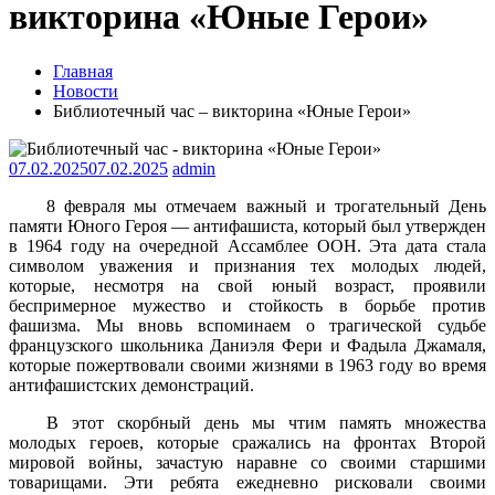
викторина «Юные Герои»
Главная
Новости
Библиотечный час – викторина «Юные Герои»
07.02.2025
07.02.2025
admin
8 февраля мы отмечаем важный и трогательный День
памяти Юного Героя — антифашиста, который был утвержден
в 1964 году на очередной Ассамблее ООН. Эта дата стала
символом уважения и признания тех молодых людей,
которые, несмотря на свой юный возраст, проявили
беспримерное мужество и стойкость в борьбе против
фашизма. Мы вновь вспоминаем о трагической судьбе
французского школьника Даниэля Фери и Фадыла Джамаля,
которые пожертвовали своими жизнями в 1963 году во время
антифашистских демонстраций.
В этот скорбный день мы чтим память множества
молодых героев, которые сражались на фронтах Второй
мировой войны, зачастую наравне со своими старшими
товарищами. Эти ребята ежедневно рисковали своими