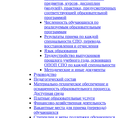
предметов, курсов, дисциплин
(модулей), практики, предусмотренных
соответствующей образовательной
программой
Численность обучающихся по
реализуемым образовательным
программам
Результаты приема по каждой
специальности СПО, перевода,
восстановления и отчисления
Язык образования
Трудоустройство выпускников
прошлого учебного года, освоивших
ОПОП СПО по каждой специальности
Методические и иные документы
Руководство
Педагогический состав
Материально-техническое обеспечение и
оснащенность образовательного процесса.
Доступная среда
Платные образовательные услуги
Финансово-хозяйственная деятельность
Вакантные места для приема (перевода)
обучающихся
Стипендии и меры поддержки обучающихся