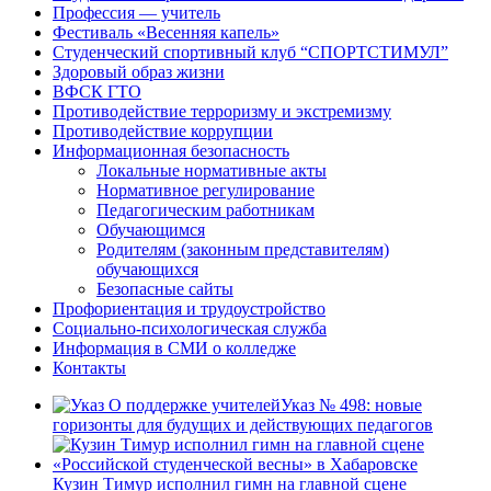
Профессия — учитель
Фестиваль «Весенняя капель»
Студенческий спортивный клуб “СПОРТСТИМУЛ”
Здоровый образ жизни
ВФСК ГТО
Противодействие терроризму и экстремизму
Противодействие коррупции
Информационная безопасность
Локальные нормативные акты
Нормативное регулирование
Педагогическим работникам
Обучающимся
Родителям (законным представителям)
обучающихся
Безопасные сайты
Профориентация и трудоустройство
Социально-психологическая служба
Информация в СМИ о колледже
Контакты
Указ № 498: новые
горизонты для будущих и действующих педагогов
Кузин Тимур исполнил гимн на главной сцене