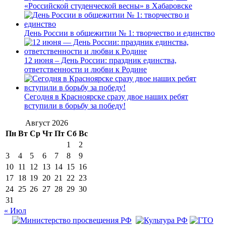
«Российской студенческой весны» в Хабаровске
День России в общежитии № 1: творчество и единство
12 июня – День России: праздник единства,
ответственности и любви к Родине
Сегодня в Красноярске сразу двое наших ребят
вступили в борьбу за победу!
Август 2026
Пн
Вт
Ср
Чт
Пт
Сб
Вс
1
2
3
4
5
6
7
8
9
10
11
12
13
14
15
16
17
18
19
20
21
22
23
24
25
26
27
28
29
30
31
« Июл