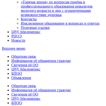
«Горячая линия» по вопросам приёма и
профессионального образования инвалидов
молодого возраста и лиц с ограниченными
возможностями здоровья
Контакты
Инклюзивное образование в вопросах и ответах
Полезные ссылки
ЦРД Абилимпикс
РЦОЭ
Новости
Верхнее меню
Обратная связь
Информация об обращении граждан
Сведения об ОО
ЦРД Абилимпикс
БПОО
Объявления
Обратная связь
Информация об обращении граждан
Сведения об ОО
ЦРД Абилимпикс
БПОО