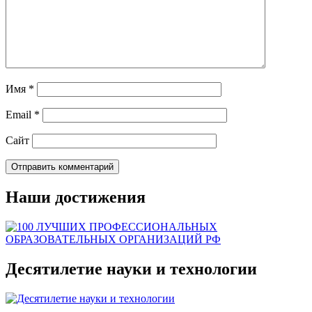
Имя
*
Email
*
Сайт
Наши достижения
Десятилетие науки и технологии