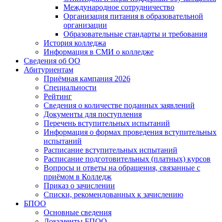
Международное сотрудничество
Организация питания в образовательной
организации
Образовательные стандарты и требования
История колледжа
Информация в СМИ о колледже
Сведения об ОО
Абитуриентам
Приёмная кампания 2026
Специальности
Рейтинг
Сведения о количестве поданных заявлений
Документы для поступления
Перечень вступительных испытаний
Информация о формах проведения вступительных
испытаний
Расписание вступительных испытаний
Расписание подготовительных (платных) курсов
Вопросы и ответы на обращения, связанные с
приёмом в Колледж
Приказ о зачислении
Списки, рекомендованных к зачислению
БПОО
Основные сведения
Документы БПОО