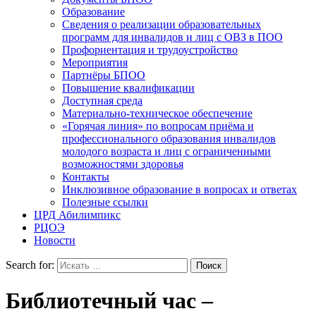
Образование
Сведения о реализации образовательных
программ для инвалидов и лиц с ОВЗ в ПОО
Профориентация и трудоустройство
Мероприятия
Партнёры БПОО
Повышение квалификации
Доступная среда
Материально-техническое обеспечение
«Горячая линия» по вопросам приёма и
профессионального образования инвалидов
молодого возраста и лиц с ограниченными
возможностями здоровья
Контакты
Инклюзивное образование в вопросах и ответах
Полезные ссылки
ЦРД Абилимпикс
РЦОЭ
Новости
Search for:
Библиотечный час –