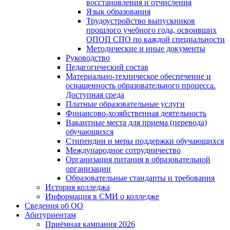
восстановления и отчисления
Язык образования
Трудоустройство выпускников
прошлого учебного года, освоивших
ОПОП СПО по каждой специальности
Методические и иные документы
Руководство
Педагогический состав
Материально-техническое обеспечение и
оснащенность образовательного процесса.
Доступная среда
Платные образовательные услуги
Финансово-хозяйственная деятельность
Вакантные места для приема (перевода)
обучающихся
Стипендии и меры поддержки обучающихся
Международное сотрудничество
Организация питания в образовательной
организации
Образовательные стандарты и требования
История колледжа
Информация в СМИ о колледже
Сведения об ОО
Абитуриентам
Приёмная кампания 2026