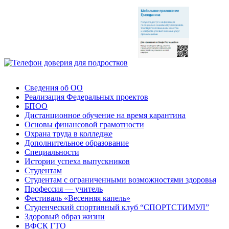
Сведения об ОО
Реализация Федеральных проектов
БПОО
Дистанционное обучение на время карантина
Основы финансовой грамотности
Охрана труда в колледже
Дополнительное образование
Специальности
Истории успеха выпускников
Студентам
Студентам с ограниченными возможностями здоровья
Профессия — учитель
Фестиваль «Весенняя капель»
Студенческий спортивный клуб “СПОРТСТИМУЛ”
Здоровый образ жизни
ВФСК ГТО