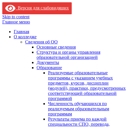
Версия для слабовидящих
Skip to content
Главное меню
Главная
О колледже
Сведения об ОО
Основные сведения
Структура и органы управления
образовательной организацией
Документы
Образование
Реализуемые образовательные
программы с указанием учебных
предметов, курсов, дисциплин
(модулей), практики, предусмотренных
соответствующей образовательной
программой
Численность обучающихся по
реализуемым образовательным
программам
Результаты приема по каждой
специальности СПО, перевода,