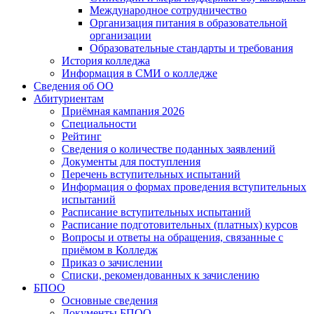
Международное сотрудничество
Организация питания в образовательной
организации
Образовательные стандарты и требования
История колледжа
Информация в СМИ о колледже
Сведения об ОО
Абитуриентам
Приёмная кампания 2026
Специальности
Рейтинг
Сведения о количестве поданных заявлений
Документы для поступления
Перечень вступительных испытаний
Информация о формах проведения вступительных
испытаний
Расписание вступительных испытаний
Расписание подготовительных (платных) курсов
Вопросы и ответы на обращения, связанные с
приёмом в Колледж
Приказ о зачислении
Списки, рекомендованных к зачислению
БПОО
Основные сведения
Документы БПОО