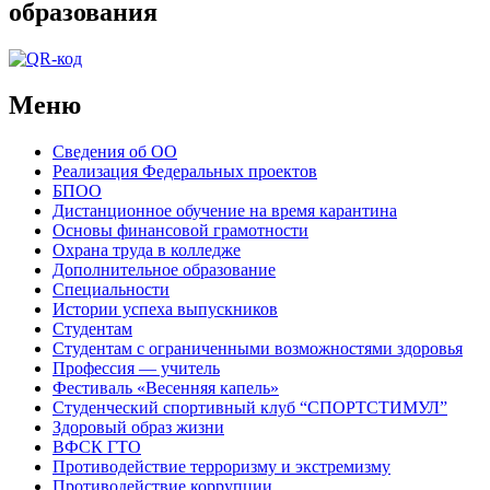
образования
Меню
Сведения об ОО
Реализация Федеральных проектов
БПОО
Дистанционное обучение на время карантина
Основы финансовой грамотности
Охрана труда в колледже
Дополнительное образование
Специальности
Истории успеха выпускников
Студентам
Студентам с ограниченными возможностями здоровья
Профессия — учитель
Фестиваль «Весенняя капель»
Студенческий спортивный клуб “СПОРТСТИМУЛ”
Здоровый образ жизни
ВФСК ГТО
Противодействие терроризму и экстремизму
Противодействие коррупции