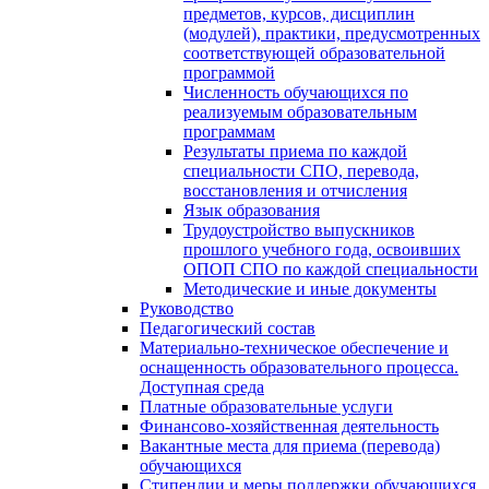
предметов, курсов, дисциплин
(модулей), практики, предусмотренных
соответствующей образовательной
программой
Численность обучающихся по
реализуемым образовательным
программам
Результаты приема по каждой
специальности СПО, перевода,
восстановления и отчисления
Язык образования
Трудоустройство выпускников
прошлого учебного года, освоивших
ОПОП СПО по каждой специальности
Методические и иные документы
Руководство
Педагогический состав
Материально-техническое обеспечение и
оснащенность образовательного процесса.
Доступная среда
Платные образовательные услуги
Финансово-хозяйственная деятельность
Вакантные места для приема (перевода)
обучающихся
Стипендии и меры поддержки обучающихся