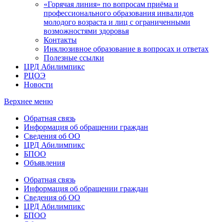
«Горячая линия» по вопросам приёма и
профессионального образования инвалидов
молодого возраста и лиц с ограниченными
возможностями здоровья
Контакты
Инклюзивное образование в вопросах и ответах
Полезные ссылки
ЦРД Абилимпикс
РЦОЭ
Новости
Верхнее меню
Обратная связь
Информация об обращении граждан
Сведения об ОО
ЦРД Абилимпикс
БПОО
Объявления
Обратная связь
Информация об обращении граждан
Сведения об ОО
ЦРД Абилимпикс
БПОО