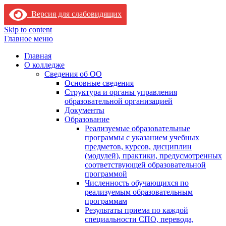
Версия для слабовидящих
Skip to content
Главное меню
Главная
О колледже
Сведения об ОО
Основные сведения
Структура и органы управления
образовательной организацией
Документы
Образование
Реализуемые образовательные
программы с указанием учебных
предметов, курсов, дисциплин
(модулей), практики, предусмотренных
соответствующей образовательной
программой
Численность обучающихся по
реализуемым образовательным
программам
Результаты приема по каждой
специальности СПО, перевода,