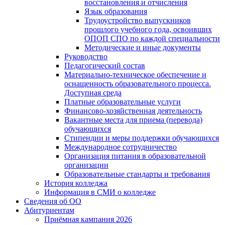
восстановления и отчисления
Язык образования
Трудоустройство выпускников
прошлого учебного года, освоивших
ОПОП СПО по каждой специальности
Методические и иные документы
Руководство
Педагогический состав
Материально-техническое обеспечение и
оснащенность образовательного процесса.
Доступная среда
Платные образовательные услуги
Финансово-хозяйственная деятельность
Вакантные места для приема (перевода)
обучающихся
Стипендии и меры поддержки обучающихся
Международное сотрудничество
Организация питания в образовательной
организации
Образовательные стандарты и требования
История колледжа
Информация в СМИ о колледже
Сведения об ОО
Абитуриентам
Приёмная кампания 2026