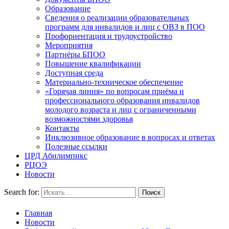
Образование
Сведения о реализации образовательных
программ для инвалидов и лиц с ОВЗ в ПОО
Профориентация и трудоустройство
Мероприятия
Партнёры БПОО
Повышение квалификации
Доступная среда
Материально-техническое обеспечение
«Горячая линия» по вопросам приёма и
профессионального образования инвалидов
молодого возраста и лиц с ограниченными
возможностями здоровья
Контакты
Инклюзивное образование в вопросах и ответах
Полезные ссылки
ЦРД Абилимпикс
РЦОЭ
Новости
Search for:
Главная
Новости