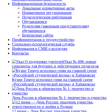
Информационная безопасность
Локальные нормативные акты
Нормативное регулирование
Педагогическим работникам
Обучающимся
Родителям (законным представителям)
обучающихся
Безопасные сайты
Профориентация и трудоустройство
Социально-психологическая служба
Информация в СМИ о колледже
Контакты
Указ № 498: новые
горизонты для будущих и действующих педагогов
Кузин Тимур исполнил гимн на главной сцене
«Российской студенческой весны» в Хабаровске
День России в общежитии № 1: творчество и единство
12 июня – День России: праздник единства,