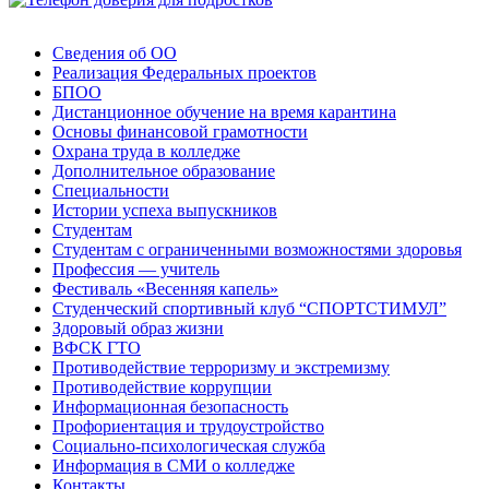
Сведения об ОО
Реализация Федеральных проектов
БПОО
Дистанционное обучение на время карантина
Основы финансовой грамотности
Охрана труда в колледже
Дополнительное образование
Специальности
Истории успеха выпускников
Студентам
Студентам с ограниченными возможностями здоровья
Профессия — учитель
Фестиваль «Весенняя капель»
Студенческий спортивный клуб “СПОРТСТИМУЛ”
Здоровый образ жизни
ВФСК ГТО
Противодействие терроризму и экстремизму
Противодействие коррупции
Информационная безопасность
Профориентация и трудоустройство
Социально-психологическая служба
Информация в СМИ о колледже
Контакты