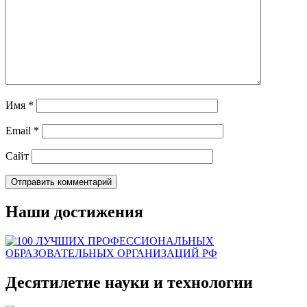
Имя
*
Email
*
Сайт
Наши достижения
Десятилетие науки и технологии