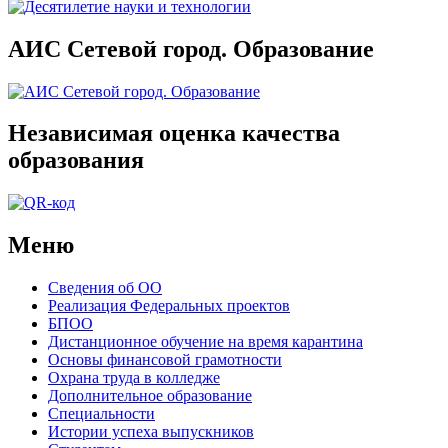
АИС Сетевой город. Образование
Независимая оценка качества
образования
Меню
Сведения об ОО
Реализация Федеральных проектов
БПОО
Дистанционное обучение на время карантина
Основы финансовой грамотности
Охрана труда в колледже
Дополнительное образование
Специальности
Истории успеха выпускников