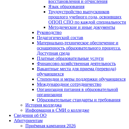
восстановления и отчисления
Язык образования
Трудоустройство выпускников
прошлого учебного года, освоивших
ОПОП СПО по каждой специальности
Методические и иные документы
Руководство
Педагогический состав
Материально-техническое обеспечение и
оснащенность образовательного процесса.
Доступная среда
Платные образовательные услуги
Финансово-хозяйственная деятельность
Вакантные места для приема (перевода)
обучающихся
Стипендии и меры поддержки обучающихся
Международное сотрудничество
Организация питания в образовательной
организации
Образовательные стандарты и требования
История колледжа
Информация в СМИ о колледже
Сведения об ОО
Абитуриентам
Приёмная кампания 2026