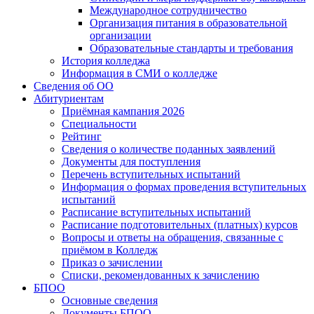
Международное сотрудничество
Организация питания в образовательной
организации
Образовательные стандарты и требования
История колледжа
Информация в СМИ о колледже
Сведения об ОО
Абитуриентам
Приёмная кампания 2026
Специальности
Рейтинг
Сведения о количестве поданных заявлений
Документы для поступления
Перечень вступительных испытаний
Информация о формах проведения вступительных
испытаний
Расписание вступительных испытаний
Расписание подготовительных (платных) курсов
Вопросы и ответы на обращения, связанные с
приёмом в Колледж
Приказ о зачислении
Списки, рекомендованных к зачислению
БПОО
Основные сведения
Документы БПОО