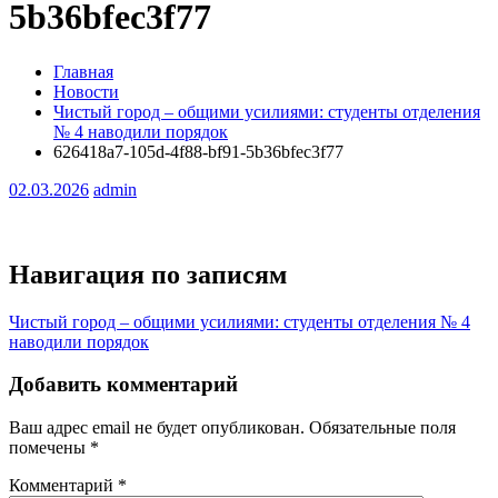
5b36bfec3f77
Главная
Новости
Чистый город – общими усилиями: студенты отделения
№ 4 наводили порядок
626418a7-105d-4f88-bf91-5b36bfec3f77
02.03.2026
admin
Навигация по записям
Чистый город – общими усилиями: студенты отделения № 4
наводили порядок
Добавить комментарий
Ваш адрес email не будет опубликован.
Обязательные поля
помечены
*
Комментарий
*