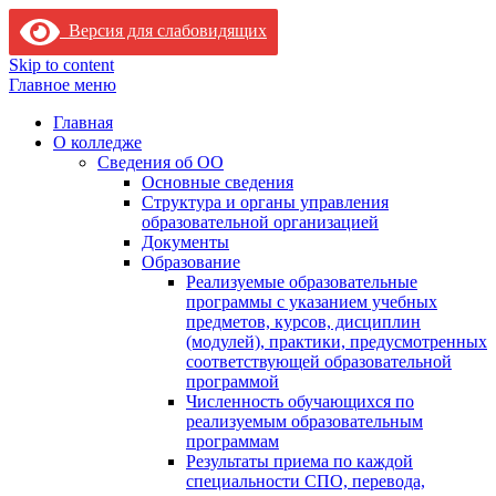
Версия для слабовидящих
Skip to content
Главное меню
Главная
О колледже
Сведения об ОО
Основные сведения
Структура и органы управления
образовательной организацией
Документы
Образование
Реализуемые образовательные
программы с указанием учебных
предметов, курсов, дисциплин
(модулей), практики, предусмотренных
соответствующей образовательной
программой
Численность обучающихся по
реализуемым образовательным
программам
Результаты приема по каждой
специальности СПО, перевода,