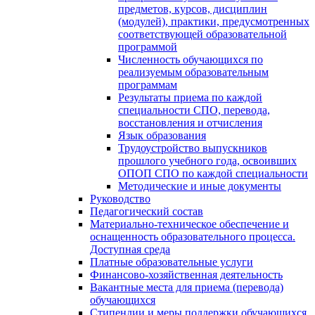
предметов, курсов, дисциплин
(модулей), практики, предусмотренных
соответствующей образовательной
программой
Численность обучающихся по
реализуемым образовательным
программам
Результаты приема по каждой
специальности СПО, перевода,
восстановления и отчисления
Язык образования
Трудоустройство выпускников
прошлого учебного года, освоивших
ОПОП СПО по каждой специальности
Методические и иные документы
Руководство
Педагогический состав
Материально-техническое обеспечение и
оснащенность образовательного процесса.
Доступная среда
Платные образовательные услуги
Финансово-хозяйственная деятельность
Вакантные места для приема (перевода)
обучающихся
Стипендии и меры поддержки обучающихся