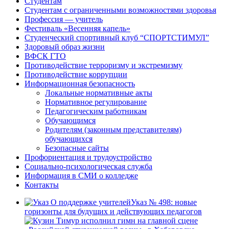
Студентам
Студентам с ограниченными возможностями здоровья
Профессия — учитель
Фестиваль «Весенняя капель»
Студенческий спортивный клуб “СПОРТСТИМУЛ”
Здоровый образ жизни
ВФСК ГТО
Противодействие терроризму и экстремизму
Противодействие коррупции
Информационная безопасность
Локальные нормативные акты
Нормативное регулирование
Педагогическим работникам
Обучающимся
Родителям (законным представителям)
обучающихся
Безопасные сайты
Профориентация и трудоустройство
Социально-психологическая служба
Информация в СМИ о колледже
Контакты
Указ № 498: новые
горизонты для будущих и действующих педагогов