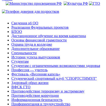
Сведения об ОО
Реализация Федеральных проектов
БПОО
Дистанционное обучение на время карантина
Основы финансовой грамотности
Охрана труда в колледже
Дополнительное образование
Специальности
Истории успеха выпускников
Студентам
Студентам с ограниченными возможностями здоровья
Профессия — учитель
Фестиваль «Весенняя капель»
Студенческий спортивный клуб “СПОРТСТИМУЛ”
Здоровый образ жизни
ВФСК ГТО
Противодействие терроризму и экстремизму
Противодействие коррупции
Информационная безопасность
Профориентация и трудоустройство