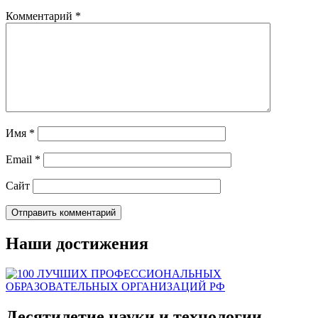
Комментарий
*
Имя
*
Email
*
Сайт
Наши достижения
Десятилетие науки и технологии