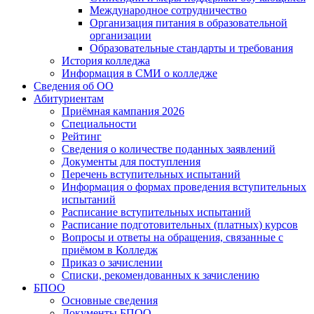
Международное сотрудничество
Организация питания в образовательной
организации
Образовательные стандарты и требования
История колледжа
Информация в СМИ о колледже
Сведения об ОО
Абитуриентам
Приёмная кампания 2026
Специальности
Рейтинг
Сведения о количестве поданных заявлений
Документы для поступления
Перечень вступительных испытаний
Информация о формах проведения вступительных
испытаний
Расписание вступительных испытаний
Расписание подготовительных (платных) курсов
Вопросы и ответы на обращения, связанные с
приёмом в Колледж
Приказ о зачислении
Списки, рекомендованных к зачислению
БПОО
Основные сведения
Документы БПОО