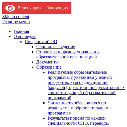
Версия для слабовидящих
Skip to content
Главное меню
Главная
О колледже
Сведения об ОО
Основные сведения
Структура и органы управления
образовательной организацией
Документы
Образование
Реализуемые образовательные
программы с указанием учебных
предметов, курсов, дисциплин
(модулей), практики, предусмотренных
соответствующей образовательной
программой
Численность обучающихся по
реализуемым образовательным
программам
Результаты приема по каждой
специальности СПО, перевода,