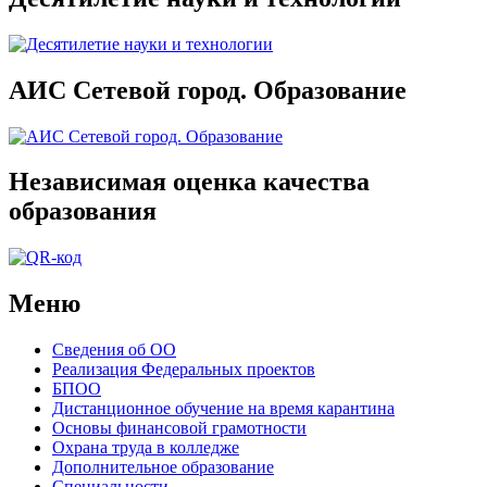
АИС Сетевой город. Образование
Независимая оценка качества
образования
Меню
Сведения об ОО
Реализация Федеральных проектов
БПОО
Дистанционное обучение на время карантина
Основы финансовой грамотности
Охрана труда в колледже
Дополнительное образование
Специальности