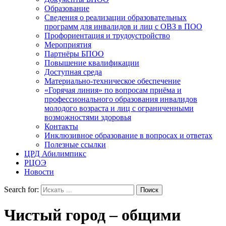
Образование
Сведения о реализации образовательных
программ для инвалидов и лиц с ОВЗ в ПОО
Профориентация и трудоустройство
Мероприятия
Партнёры БПОО
Повышение квалификации
Доступная среда
Материально-техническое обеспечение
«Горячая линия» по вопросам приёма и
профессионального образования инвалидов
молодого возраста и лиц с ограниченными
возможностями здоровья
Контакты
Инклюзивное образование в вопросах и ответах
Полезные ссылки
ЦРД Абилимпикс
РЦОЭ
Новости
Search for:
Чистый город – общими