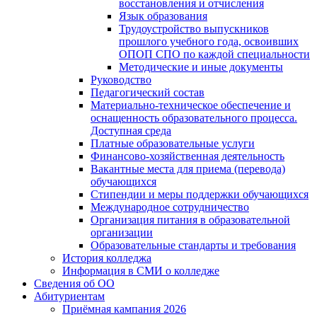
восстановления и отчисления
Язык образования
Трудоустройство выпускников
прошлого учебного года, освоивших
ОПОП СПО по каждой специальности
Методические и иные документы
Руководство
Педагогический состав
Материально-техническое обеспечение и
оснащенность образовательного процесса.
Доступная среда
Платные образовательные услуги
Финансово-хозяйственная деятельность
Вакантные места для приема (перевода)
обучающихся
Стипендии и меры поддержки обучающихся
Международное сотрудничество
Организация питания в образовательной
организации
Образовательные стандарты и требования
История колледжа
Информация в СМИ о колледже
Сведения об ОО
Абитуриентам
Приёмная кампания 2026