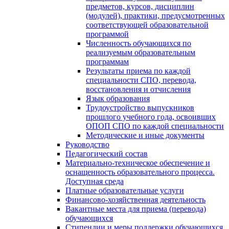
предметов, курсов, дисциплин
(модулей), практики, предусмотренных
соответствующей образовательной
программой
Численность обучающихся по
реализуемым образовательным
программам
Результаты приема по каждой
специальности СПО, перевода,
восстановления и отчисления
Язык образования
Трудоустройство выпускников
прошлого учебного года, освоивших
ОПОП СПО по каждой специальности
Методические и иные документы
Руководство
Педагогический состав
Материально-техническое обеспечение и
оснащенность образовательного процесса.
Доступная среда
Платные образовательные услуги
Финансово-хозяйственная деятельность
Вакантные места для приема (перевода)
обучающихся
Стипендии и меры поддержки обучающихся