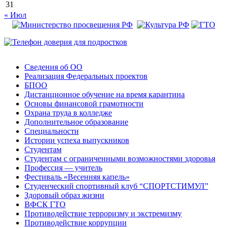
31
« Июл
Сведения об ОО
Реализация Федеральных проектов
БПОО
Дистанционное обучение на время карантина
Основы финансовой грамотности
Охрана труда в колледже
Дополнительное образование
Специальности
Истории успеха выпускников
Студентам
Студентам с ограниченными возможностями здоровья
Профессия — учитель
Фестиваль «Весенняя капель»
Студенческий спортивный клуб “СПОРТСТИМУЛ”
Здоровый образ жизни
ВФСК ГТО
Противодействие терроризму и экстремизму
Противодействие коррупции