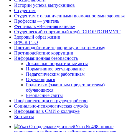
Истории успеха выпускников
Студентам
Студентам с ограниченными возможностями здоровья
Профессия — учитель
Фестиваль «Весенняя капель»
Студенческий спортивный клуб “СПОРТСТИМУЛ”
Здоровый образ жизни
ВФСК ГТО
Противодействие терроризму и экстремизму
Противодействие коррупции
Информационная безопасность
Локальные нормативные акты
Нормативное регулирование
Педагогическим работникам
Обучающимся
Родителям (законным представителям)
обучающихся
Безопасные сайты
Профориентация и трудоустройство
Социально-психологическая служба
Информация в СМИ о колледже
Контакты
Указ № 498: новые
горизонты для будущих и действующих педагогов