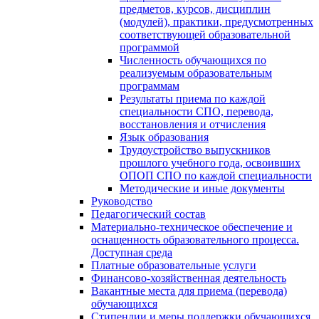
предметов, курсов, дисциплин
(модулей), практики, предусмотренных
соответствующей образовательной
программой
Численность обучающихся по
реализуемым образовательным
программам
Результаты приема по каждой
специальности СПО, перевода,
восстановления и отчисления
Язык образования
Трудоустройство выпускников
прошлого учебного года, освоивших
ОПОП СПО по каждой специальности
Методические и иные документы
Руководство
Педагогический состав
Материально-техническое обеспечение и
оснащенность образовательного процесса.
Доступная среда
Платные образовательные услуги
Финансово-хозяйственная деятельность
Вакантные места для приема (перевода)
обучающихся
Стипендии и меры поддержки обучающихся