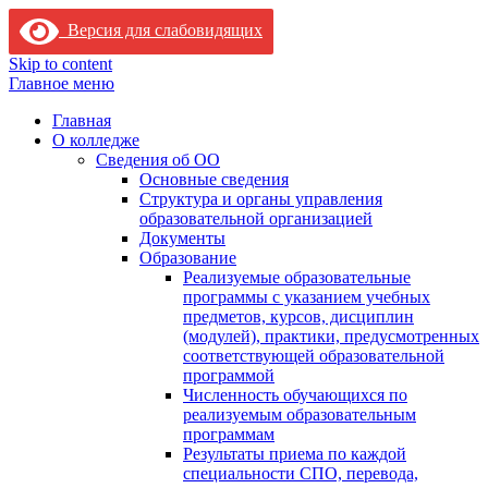
Версия для слабовидящих
Skip to content
Главное меню
Главная
О колледже
Сведения об ОО
Основные сведения
Структура и органы управления
образовательной организацией
Документы
Образование
Реализуемые образовательные
программы с указанием учебных
предметов, курсов, дисциплин
(модулей), практики, предусмотренных
соответствующей образовательной
программой
Численность обучающихся по
реализуемым образовательным
программам
Результаты приема по каждой
специальности СПО, перевода,