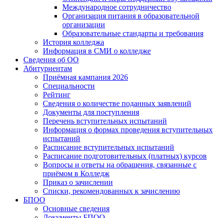
Международное сотрудничество
Организация питания в образовательной
организации
Образовательные стандарты и требования
История колледжа
Информация в СМИ о колледже
Сведения об ОО
Абитуриентам
Приёмная кампания 2026
Специальности
Рейтинг
Сведения о количестве поданных заявлений
Документы для поступления
Перечень вступительных испытаний
Информация о формах проведения вступительных
испытаний
Расписание вступительных испытаний
Расписание подготовительных (платных) курсов
Вопросы и ответы на обращения, связанные с
приёмом в Колледж
Приказ о зачислении
Списки, рекомендованных к зачислению
БПОО
Основные сведения
Документы БПОО