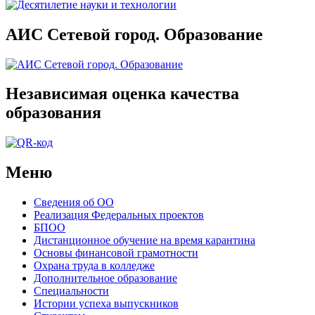
АИС Сетевой город. Образование
Независимая оценка качества
образования
Меню
Сведения об ОО
Реализация Федеральных проектов
БПОО
Дистанционное обучение на время карантина
Основы финансовой грамотности
Охрана труда в колледже
Дополнительное образование
Специальности
Истории успеха выпускников