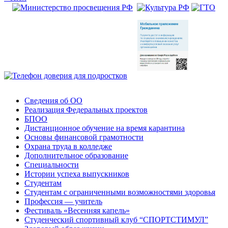
Сведения об ОО
Реализация Федеральных проектов
БПОО
Дистанционное обучение на время карантина
Основы финансовой грамотности
Охрана труда в колледже
Дополнительное образование
Специальности
Истории успеха выпускников
Студентам
Студентам с ограниченными возможностями здоровья
Профессия — учитель
Фестиваль «Весенняя капель»
Студенческий спортивный клуб “СПОРТСТИМУЛ”