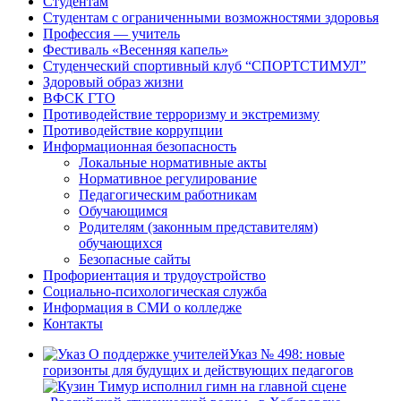
Студентам
Студентам с ограниченными возможностями здоровья
Профессия — учитель
Фестиваль «Весенняя капель»
Студенческий спортивный клуб “СПОРТСТИМУЛ”
Здоровый образ жизни
ВФСК ГТО
Противодействие терроризму и экстремизму
Противодействие коррупции
Информационная безопасность
Локальные нормативные акты
Нормативное регулирование
Педагогическим работникам
Обучающимся
Родителям (законным представителям)
обучающихся
Безопасные сайты
Профориентация и трудоустройство
Социально-психологическая служба
Информация в СМИ о колледже
Контакты
Указ № 498: новые
горизонты для будущих и действующих педагогов