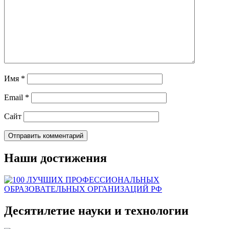
Имя
*
Email
*
Сайт
Наши достижения
Десятилетие науки и технологии