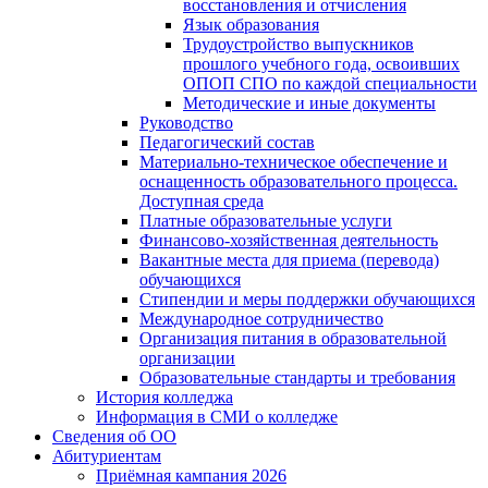
восстановления и отчисления
Язык образования
Трудоустройство выпускников
прошлого учебного года, освоивших
ОПОП СПО по каждой специальности
Методические и иные документы
Руководство
Педагогический состав
Материально-техническое обеспечение и
оснащенность образовательного процесса.
Доступная среда
Платные образовательные услуги
Финансово-хозяйственная деятельность
Вакантные места для приема (перевода)
обучающихся
Стипендии и меры поддержки обучающихся
Международное сотрудничество
Организация питания в образовательной
организации
Образовательные стандарты и требования
История колледжа
Информация в СМИ о колледже
Сведения об ОО
Абитуриентам
Приёмная кампания 2026