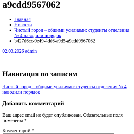
a9cdd9567062
Главная
Новости
Чистый город – общими усилиями: студенты отделения
№ 4 наводили порядок
b427d6cc-9e49-4dd6-a9d5-a9cdd9567062
02.03.2026
admin
Навигация по записям
Чистый город – общими усилиями: студенты отделения № 4
наводили порядок
Добавить комментарий
Ваш адрес email не будет опубликован.
Обязательные поля
помечены
*
Комментарий
*