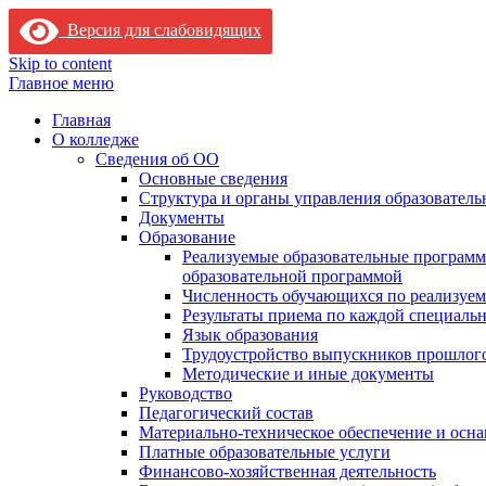
Версия для слабовидящих
Skip to content
Главное меню
Главная
О колледже
Сведения об ОО
Основные сведения
Структура и органы управления образователь
Документы
Образование
Реализуемые образовательные программ
образовательной программой
Численность обучающихся по реализуе
Результаты приема по каждой специальн
Язык образования
Трудоустройство выпускников прошлог
Методические и иные документы
Руководство
Педагогический состав
Материально-техническое обеспечение и осна
Платные образовательные услуги
Финансово-хозяйственная деятельность