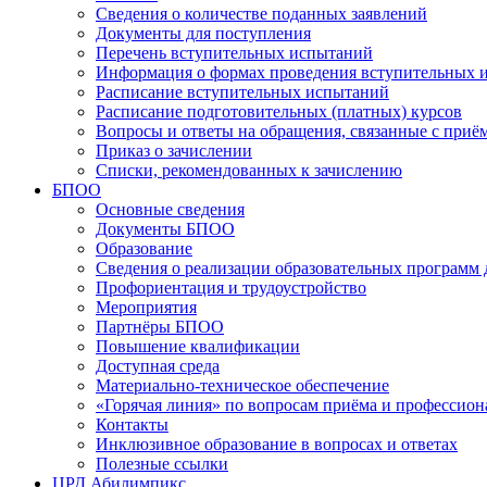
Сведения о количестве поданных заявлений
Документы для поступления
Перечень вступительных испытаний
Информация о формах проведения вступительных 
Расписание вступительных испытаний
Расписание подготовительных (платных) курсов
Вопросы и ответы на обращения, связанные с приё
Приказ о зачислении
Списки, рекомендованных к зачислению
БПОО
Основные сведения
Документы БПОО
Образование
Сведения о реализации образовательных программ
Профориентация и трудоустройство
Мероприятия
Партнёры БПОО
Повышение квалификации
Доступная среда
Материально-техническое обеспечение
«Горячая линия» по вопросам приёма и профессион
Контакты
Инклюзивное образование в вопросах и ответах
Полезные ссылки
ЦРД Абилимпикс