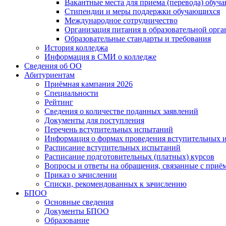
Вакантные места для приема (перевода) обуч
Стипендии и меры поддержки обучающихся
Международное сотрудничество
Организация питания в образовательной орг
Образовательные стандарты и требования
История колледжа
Информация в СМИ о колледже
Сведения об ОО
Абитуриентам
Приёмная кампания 2026
Специальности
Рейтинг
Сведения о количестве поданных заявлений
Документы для поступления
Перечень вступительных испытаний
Информация о формах проведения вступительных 
Расписание вступительных испытаний
Расписание подготовительных (платных) курсов
Вопросы и ответы на обращения, связанные с приё
Приказ о зачислении
Списки, рекомендованных к зачислению
БПОО
Основные сведения
Документы БПОО
Образование