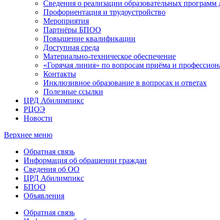
Сведения о реализации образовательных программ
Профориентация и трудоустройство
Мероприятия
Партнёры БПОО
Повышение квалификации
Доступная среда
Материально-техническое обеспечение
«Горячая линия» по вопросам приёма и профессион
Контакты
Инклюзивное образование в вопросах и ответах
Полезные ссылки
ЦРД Абилимпикс
РЦОЭ
Новости
Верхнее меню
Обратная связь
Информация об обращении граждан
Сведения об ОО
ЦРД Абилимпикс
БПОО
Объявления
Обратная связь