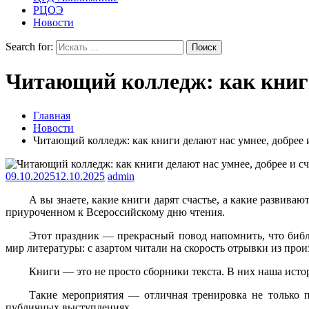
РЦОЭ
Новости
Search for:
Читающий колледж: как книги 
Главная
Новости
Читающий колледж: как книги делают нас умнее, добрее 
09.10.2025
12.10.2025
admin
А вы знаете, какие книги дарят счастье, а какие развив
приуроченном к Всероссийскому дню чтения.
Этот праздник — прекрасный повод напомнить, что библ
мир литературы: с азартом читали на скорость отрывки из про
Книги — это не просто сборники текста. В них наша исто
Такие мероприятия — отличная тренировка не только п
публичных выступлениях.