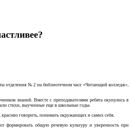
частливее?
енты отделения № 2 на библиотечном часе «Читающий колледж»,
чником знаний. Вместе с преподавателями ребята окунулись в
вали стихи, выученные еще в школьные годы.
, красиво говорить, понимать окружающих и самих себя.
ают формировать общую речевую культуру и уверенность при