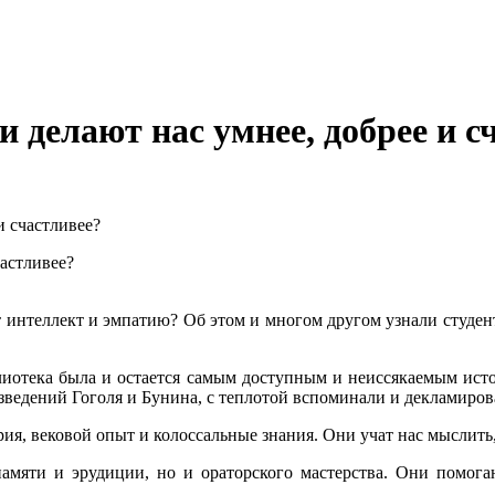
делают нас умнее, добрее и с
и счастливее?
ают интеллект и эмпатию? Об этом и многом другом узнали студ
иотека была и остается самым доступным и неиссякаемым исто
изведений Гоголя и Бунина, с теплотой вспоминали и декламиро
рия, вековой опыт и колоссальные знания. Они учат нас мыслить
амяти и эрудиции, но и ораторского мастерства. Они помог