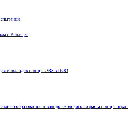
испытаний
мом в Колледж
 для инвалидов и лиц с ОВЗ в ПОО
ального образования инвалидов молодого возраста и лиц с огр