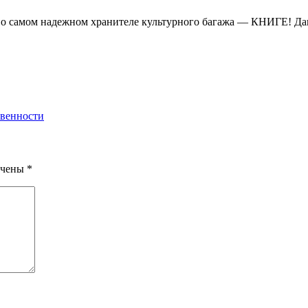
ь о самом надежном хранителе культурного багажа — КНИГЕ! Да
твенности
ечены
*