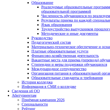
Образование
Реализуемые образовательные программ
образовательной программой
Численность обучающихся по реализуе
Результаты приема по каждой специальн
Язык образования
Трудоустройство выпускников прошлог
Методические и иные документы
Руководство
Педагогический состав
Материально-техническое обеспечение и осна
Платные образовательные услуги
Финансово-хозяйственная деятельность
Вакантные места для приема (перевода) обуч
Стипендии и меры поддержки обучающихся
Международное сотрудничество
Организация питания в образовательной орг
Образовательные стандарты и требования
История колледжа
Информация в СМИ о колледже
Сведения об ОО
Абитуриентам
Приёмная кампания 2026
Специальности
Рейтинг