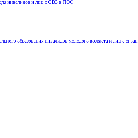
 для инвалидов и лиц с ОВЗ в ПОО
ального образования инвалидов молодого возраста и лиц с огр