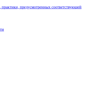
), практики, предусмотренных соответствующей
сти