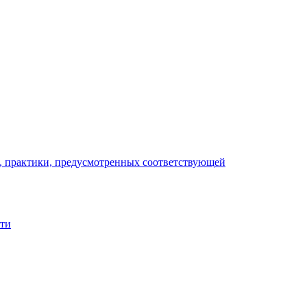
), практики, предусмотренных соответствующей
сти