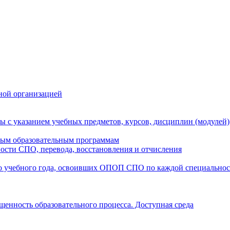
ной организацией
ы с указанием учебных предметов, курсов, дисциплин (модулей
мым образовательным программам
ости СПО, перевода, восстановления и отчисления
о учебного года, освоивших ОПОП СПО по каждой специально
щенность образовательного процесса. Доступная среда