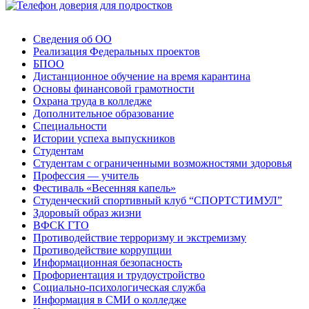
Сведения об ОО
Реализация Федеральных проектов
БПОО
Дистанционное обучение на время карантина
Основы финансовой грамотности
Охрана труда в колледже
Дополнительное образование
Специальности
Истории успеха выпускников
Студентам
Студентам с ограниченными возможностями здоровья
Профессия — учитель
Фестиваль «Весенняя капель»
Студенческий спортивный клуб “СПОРТСТИМУЛ”
Здоровый образ жизни
ВФСК ГТО
Противодействие терроризму и экстремизму
Противодействие коррупции
Информационная безопасность
Профориентация и трудоустройство
Социально-психологическая служба
Информация в СМИ о колледже