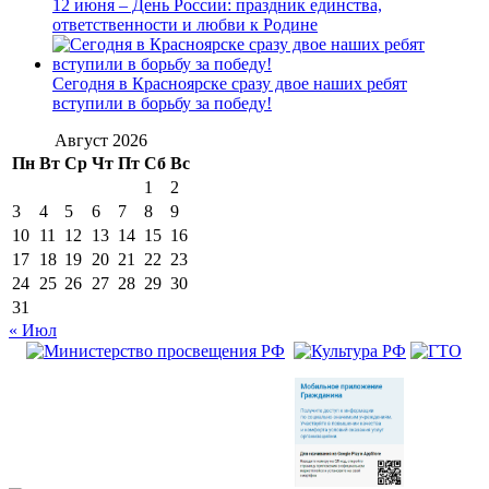
12 июня – День России: праздник единства,
ответственности и любви к Родине
Сегодня в Красноярске сразу двое наших ребят
вступили в борьбу за победу!
Август 2026
Пн
Вт
Ср
Чт
Пт
Сб
Вс
1
2
3
4
5
6
7
8
9
10
11
12
13
14
15
16
17
18
19
20
21
22
23
24
25
26
27
28
29
30
31
« Июл