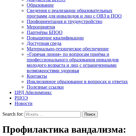
Образование
Сведения о реализации образовательных
программ для инвалидов и лиц с ОВЗ в ПОО
Профориентация и трудоустройство
Мероприятия
Партнёры БПОО
Повышение квалификации
Доступная среда
Материально-техническое обеспечение
«Горячая линия» по вопросам приёма и
профессионального образования инвалидов
молодого возраста и лиц с ограниченными
возможностями здоровья
Контакты
Инклюзивное образование в вопросах и ответах
Полезные ссылки
ЦРД Абилимпикс
РЦОЭ
Новости
Search for:
Профилактика вандализма: