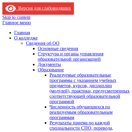
Версия для слабовидящих
Skip to content
Главное меню
Главная
О колледже
Сведения об ОО
Основные сведения
Структура и органы управления
образовательной организацией
Документы
Образование
Реализуемые образовательные
программы с указанием учебных
предметов, курсов, дисциплин
(модулей), практики, предусмотренных
соответствующей образовательной
программой
Численность обучающихся по
реализуемым образовательным
программам
Результаты приема по каждой
специальности СПО, перевода,