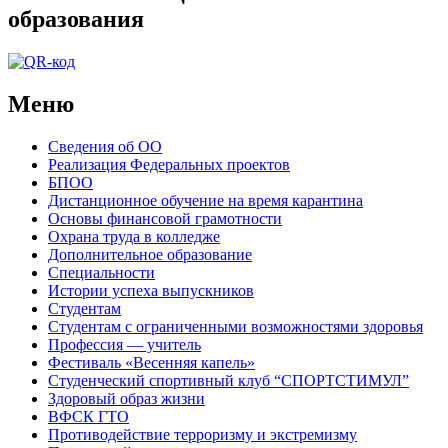
образования
Меню
Сведения об ОО
Реализация Федеральных проектов
БПОО
Дистанционное обучение на время карантина
Основы финансовой грамотности
Охрана труда в колледже
Дополнительное образование
Специальности
Истории успеха выпускников
Студентам
Студентам с ограниченными возможностями здоровья
Профессия — учитель
Фестиваль «Весенняя капель»
Студенческий спортивный клуб “СПОРТСТИМУЛ”
Здоровый образ жизни
ВФСК ГТО
Противодействие терроризму и экстремизму