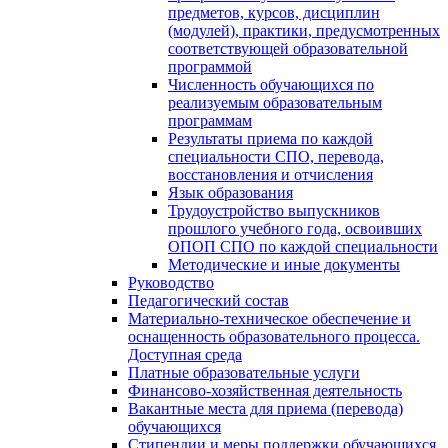
предметов, курсов, дисциплин
(модулей), практики, предусмотренных
соответствующей образовательной
программой
Численность обучающихся по
реализуемым образовательным
программам
Результаты приема по каждой
специальности СПО, перевода,
восстановления и отчисления
Язык образования
Трудоустройство выпускников
прошлого учебного года, освоивших
ОПОП СПО по каждой специальности
Методические и иные документы
Руководство
Педагогический состав
Материально-техническое обеспечение и
оснащенность образовательного процесса.
Доступная среда
Платные образовательные услуги
Финансово-хозяйственная деятельность
Вакантные места для приема (перевода)
обучающихся
Стипендии и меры поддержки обучающихся