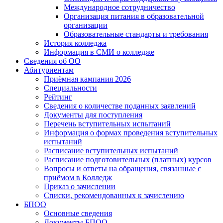
Международное сотрудничество
Организация питания в образовательной
организации
Образовательные стандарты и требования
История колледжа
Информация в СМИ о колледже
Сведения об ОО
Абитуриентам
Приёмная кампания 2026
Специальности
Рейтинг
Сведения о количестве поданных заявлений
Документы для поступления
Перечень вступительных испытаний
Информация о формах проведения вступительных
испытаний
Расписание вступительных испытаний
Расписание подготовительных (платных) курсов
Вопросы и ответы на обращения, связанные с
приёмом в Колледж
Приказ о зачислении
Списки, рекомендованных к зачислению
БПОО
Основные сведения
Документы БПОО