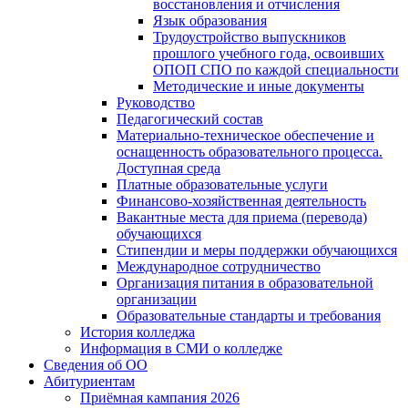
восстановления и отчисления
Язык образования
Трудоустройство выпускников
прошлого учебного года, освоивших
ОПОП СПО по каждой специальности
Методические и иные документы
Руководство
Педагогический состав
Материально-техническое обеспечение и
оснащенность образовательного процесса.
Доступная среда
Платные образовательные услуги
Финансово-хозяйственная деятельность
Вакантные места для приема (перевода)
обучающихся
Стипендии и меры поддержки обучающихся
Международное сотрудничество
Организация питания в образовательной
организации
Образовательные стандарты и требования
История колледжа
Информация в СМИ о колледже
Сведения об ОО
Абитуриентам
Приёмная кампания 2026