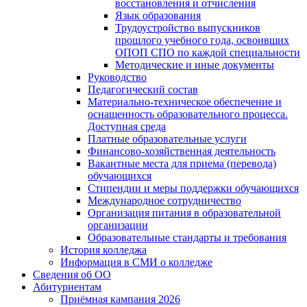
восстановления и отчисления
Язык образования
Трудоустройство выпускников
прошлого учебного года, освоивших
ОПОП СПО по каждой специальности
Методические и иные документы
Руководство
Педагогический состав
Материально-техническое обеспечение и
оснащенность образовательного процесса.
Доступная среда
Платные образовательные услуги
Финансово-хозяйственная деятельность
Вакантные места для приема (перевода)
обучающихся
Стипендии и меры поддержки обучающихся
Международное сотрудничество
Организация питания в образовательной
организации
Образовательные стандарты и требования
История колледжа
Информация в СМИ о колледже
Сведения об ОО
Абитуриентам
Приёмная кампания 2026