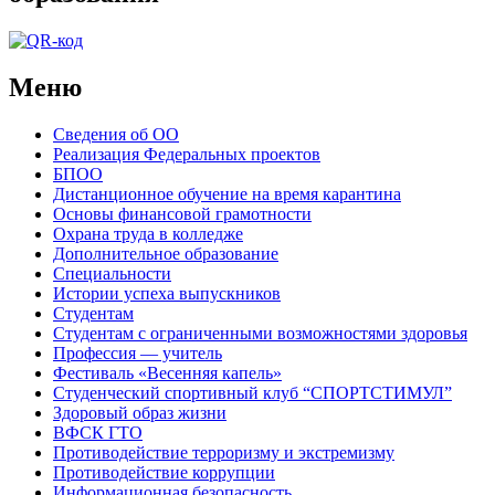
Меню
Сведения об ОО
Реализация Федеральных проектов
БПОО
Дистанционное обучение на время карантина
Основы финансовой грамотности
Охрана труда в колледже
Дополнительное образование
Специальности
Истории успеха выпускников
Студентам
Студентам с ограниченными возможностями здоровья
Профессия — учитель
Фестиваль «Весенняя капель»
Студенческий спортивный клуб “СПОРТСТИМУЛ”
Здоровый образ жизни
ВФСК ГТО
Противодействие терроризму и экстремизму
Противодействие коррупции
Информационная безопасность