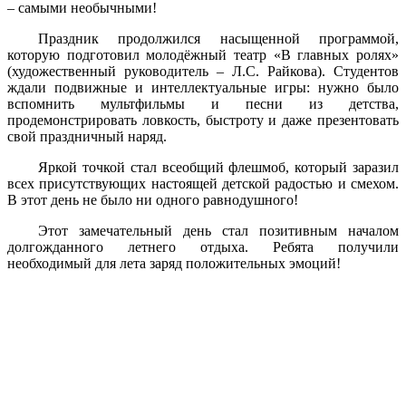
– самыми необычными!
Праздник продолжился насыщенной программой,
которую подготовил молодёжный театр «В главных ролях»
(художественный руководитель – Л.С. Райкова). Студентов
ждали подвижные и интеллектуальные игры: нужно было
вспомнить мультфильмы и песни из детства,
продемонстрировать ловкость, быстроту и даже презентовать
свой праздничный наряд.
Яркой точкой стал всеобщий флешмоб, который заразил
всех присутствующих настоящей детской радостью и смехом.
В этот день не было ни одного равнодушного!
Этот замечательный день стал позитивным началом
долгожданного летнего отдыха. Ребята получили
необходимый для лета заряд положительных эмоций!