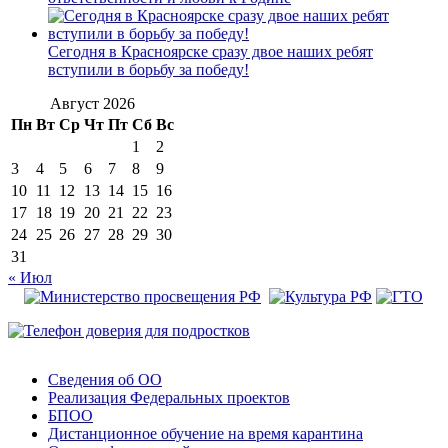
Сегодня в Красноярске сразу двое наших ребят
вступили в борьбу за победу!
Август 2026
Пн
Вт
Ср
Чт
Пт
Сб
Вс
1
2
3
4
5
6
7
8
9
10
11
12
13
14
15
16
17
18
19
20
21
22
23
24
25
26
27
28
29
30
31
« Июл
Сведения об ОО
Реализация Федеральных проектов
БПОО
Дистанционное обучение на время карантина