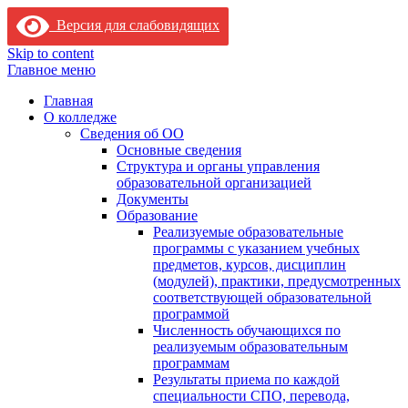
Версия для слабовидящих
Skip to content
Главное меню
Главная
О колледже
Сведения об ОО
Основные сведения
Структура и органы управления
образовательной организацией
Документы
Образование
Реализуемые образовательные
программы с указанием учебных
предметов, курсов, дисциплин
(модулей), практики, предусмотренных
соответствующей образовательной
программой
Численность обучающихся по
реализуемым образовательным
программам
Результаты приема по каждой
специальности СПО, перевода,