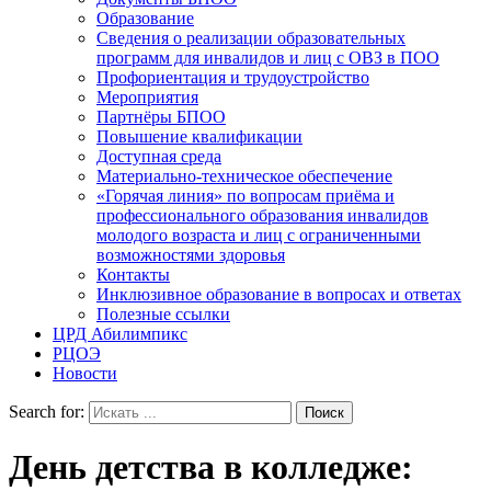
Образование
Сведения о реализации образовательных
программ для инвалидов и лиц с ОВЗ в ПОО
Профориентация и трудоустройство
Мероприятия
Партнёры БПОО
Повышение квалификации
Доступная среда
Материально-техническое обеспечение
«Горячая линия» по вопросам приёма и
профессионального образования инвалидов
молодого возраста и лиц с ограниченными
возможностями здоровья
Контакты
Инклюзивное образование в вопросах и ответах
Полезные ссылки
ЦРД Абилимпикс
РЦОЭ
Новости
Search for:
День детства в колледже: