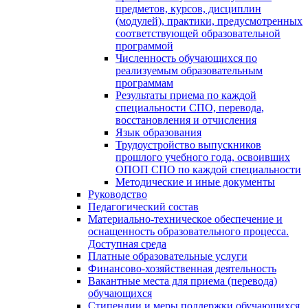
предметов, курсов, дисциплин
(модулей), практики, предусмотренных
соответствующей образовательной
программой
Численность обучающихся по
реализуемым образовательным
программам
Результаты приема по каждой
специальности СПО, перевода,
восстановления и отчисления
Язык образования
Трудоустройство выпускников
прошлого учебного года, освоивших
ОПОП СПО по каждой специальности
Методические и иные документы
Руководство
Педагогический состав
Материально-техническое обеспечение и
оснащенность образовательного процесса.
Доступная среда
Платные образовательные услуги
Финансово-хозяйственная деятельность
Вакантные места для приема (перевода)
обучающихся
Стипендии и меры поддержки обучающихся