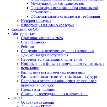
Международное сотрудничество
Организация питания в образовательной
организации
Образовательные стандарты и требования
История колледжа
Информация в СМИ о колледже
Сведения об ОО
Абитуриентам
Приёмная кампания 2026
Специальности
Рейтинг
Сведения о количестве поданных заявлений
Документы для поступления
Перечень вступительных испытаний
Информация о формах проведения вступительных
испытаний
Расписание вступительных испытаний
Расписание подготовительных (платных) курсов
Вопросы и ответы на обращения, связанные с
приёмом в Колледж
Приказ о зачислении
Списки, рекомендованных к зачислению
БПОО
Основные сведения
Документы БПОО