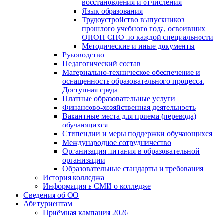
восстановления и отчисления
Язык образования
Трудоустройство выпускников
прошлого учебного года, освоивших
ОПОП СПО по каждой специальности
Методические и иные документы
Руководство
Педагогический состав
Материально-техническое обеспечение и
оснащенность образовательного процесса.
Доступная среда
Платные образовательные услуги
Финансово-хозяйственная деятельность
Вакантные места для приема (перевода)
обучающихся
Стипендии и меры поддержки обучающихся
Международное сотрудничество
Организация питания в образовательной
организации
Образовательные стандарты и требования
История колледжа
Информация в СМИ о колледже
Сведения об ОО
Абитуриентам
Приёмная кампания 2026