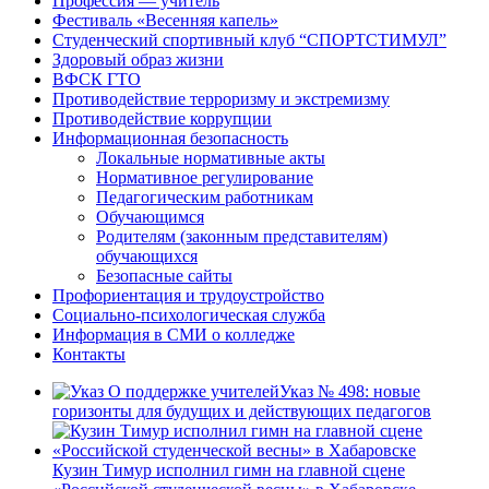
Профессия — учитель
Фестиваль «Весенняя капель»
Студенческий спортивный клуб “СПОРТСТИМУЛ”
Здоровый образ жизни
ВФСК ГТО
Противодействие терроризму и экстремизму
Противодействие коррупции
Информационная безопасность
Локальные нормативные акты
Нормативное регулирование
Педагогическим работникам
Обучающимся
Родителям (законным представителям)
обучающихся
Безопасные сайты
Профориентация и трудоустройство
Социально-психологическая служба
Информация в СМИ о колледже
Контакты
Указ № 498: новые
горизонты для будущих и действующих педагогов
Кузин Тимур исполнил гимн на главной сцене