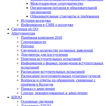
Международное сотрудничество
Организация питания в образовательной
организации
Образовательные стандарты и требования
История колледжа
Информация в СМИ о колледже
Сведения об ОО
Абитуриентам
Приёмная кампания 2026
Специальности
Рейтинг
Сведения о количестве поданных заявлений
Документы для поступления
Перечень вступительных испытаний
Информация о формах проведения вступительных
испытаний
Расписание вступительных испытаний
Расписание подготовительных (платных) курсов
Вопросы и ответы на обращения, связанные с
приёмом в Колледж
Приказ о зачислении
Списки, рекомендованных к зачислению
БПОО
Основные сведения
Документы БПОО