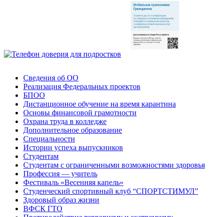
Сведения об ОО
Реализация Федеральных проектов
БПОО
Дистанционное обучение на время карантина
Основы финансовой грамотности
Охрана труда в колледже
Дополнительное образование
Специальности
Истории успеха выпускников
Студентам
Студентам с ограниченными возможностями здоровья
Профессия — учитель
Фестиваль «Весенняя капель»
Студенческий спортивный клуб “СПОРТСТИМУЛ”
Здоровый образ жизни
ВФСК ГТО