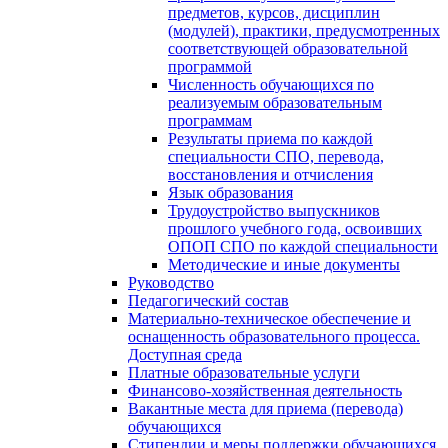
предметов, курсов, дисциплин
(модулей), практики, предусмотренных
соответствующей образовательной
программой
Численность обучающихся по
реализуемым образовательным
программам
Результаты приема по каждой
специальности СПО, перевода,
восстановления и отчисления
Язык образования
Трудоустройство выпускников
прошлого учебного года, освоивших
ОПОП СПО по каждой специальности
Методические и иные документы
Руководство
Педагогический состав
Материально-техническое обеспечение и
оснащенность образовательного процесса.
Доступная среда
Платные образовательные услуги
Финансово-хозяйственная деятельность
Вакантные места для приема (перевода)
обучающихся
Стипендии и меры поддержки обучающихся