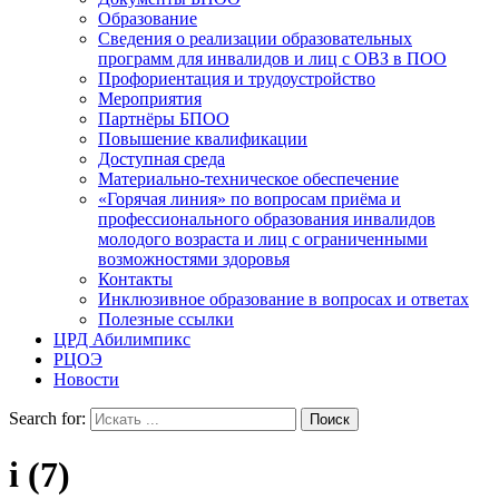
Образование
Сведения о реализации образовательных
программ для инвалидов и лиц с ОВЗ в ПОО
Профориентация и трудоустройство
Мероприятия
Партнёры БПОО
Повышение квалификации
Доступная среда
Материально-техническое обеспечение
«Горячая линия» по вопросам приёма и
профессионального образования инвалидов
молодого возраста и лиц с ограниченными
возможностями здоровья
Контакты
Инклюзивное образование в вопросах и ответах
Полезные ссылки
ЦРД Абилимпикс
РЦОЭ
Новости
Search for:
i (7)