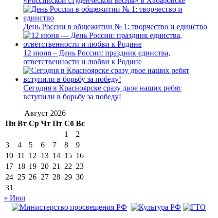
«Российской студенческой весны» в Хабаровске
День России в общежитии № 1: творчество и единство
12 июня – День России: праздник единства,
ответственности и любви к Родине
Сегодня в Красноярске сразу двое наших ребят
вступили в борьбу за победу!
Август 2026
Пн
Вт
Ср
Чт
Пт
Сб
Вс
1
2
3
4
5
6
7
8
9
10
11
12
13
14
15
16
17
18
19
20
21
22
23
24
25
26
27
28
29
30
31
« Июл