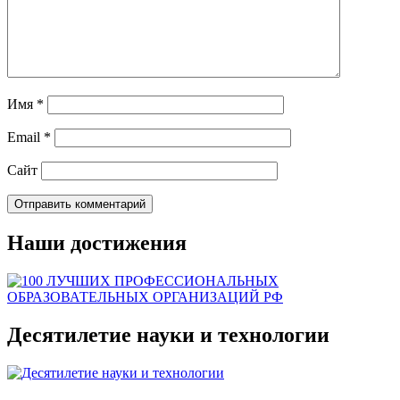
Имя
*
Email
*
Сайт
Наши достижения
Десятилетие науки и технологии