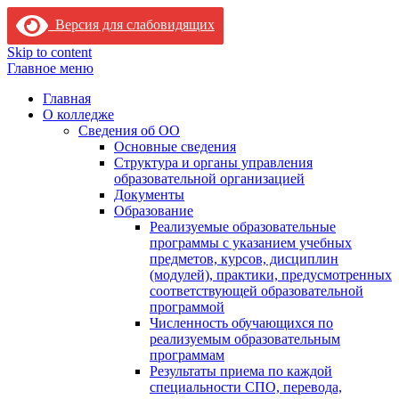
Версия для слабовидящих
Skip to content
Главное меню
Главная
О колледже
Сведения об ОО
Основные сведения
Структура и органы управления
образовательной организацией
Документы
Образование
Реализуемые образовательные
программы с указанием учебных
предметов, курсов, дисциплин
(модулей), практики, предусмотренных
соответствующей образовательной
программой
Численность обучающихся по
реализуемым образовательным
программам
Результаты приема по каждой
специальности СПО, перевода,