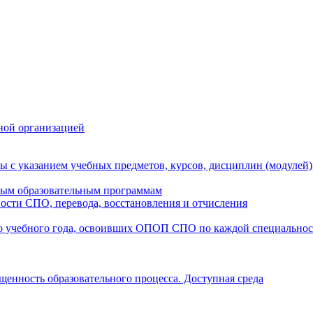
ной организацией
ы с указанием учебных предметов, курсов, дисциплин (модулей
мым образовательным программам
ости СПО, перевода, восстановления и отчисления
о учебного года, освоивших ОПОП СПО по каждой специально
щенность образовательного процесса. Доступная среда