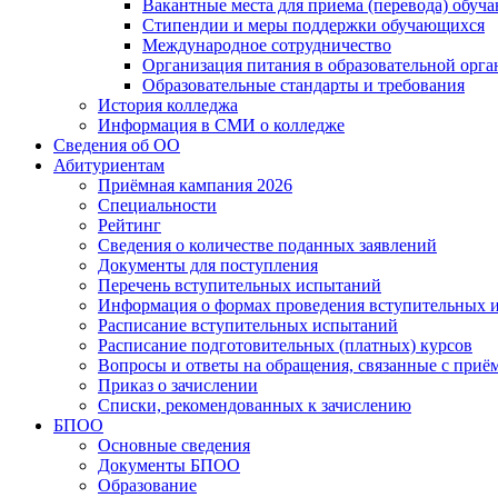
Вакантные места для приема (перевода) обуч
Стипендии и меры поддержки обучающихся
Международное сотрудничество
Организация питания в образовательной орг
Образовательные стандарты и требования
История колледжа
Информация в СМИ о колледже
Сведения об ОО
Абитуриентам
Приёмная кампания 2026
Специальности
Рейтинг
Сведения о количестве поданных заявлений
Документы для поступления
Перечень вступительных испытаний
Информация о формах проведения вступительных 
Расписание вступительных испытаний
Расписание подготовительных (платных) курсов
Вопросы и ответы на обращения, связанные с приё
Приказ о зачислении
Списки, рекомендованных к зачислению
БПОО
Основные сведения
Документы БПОО
Образование