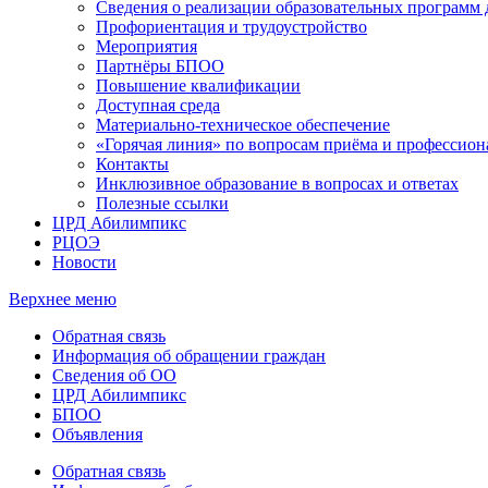
Сведения о реализации образовательных программ
Профориентация и трудоустройство
Мероприятия
Партнёры БПОО
Повышение квалификации
Доступная среда
Материально-техническое обеспечение
«Горячая линия» по вопросам приёма и профессион
Контакты
Инклюзивное образование в вопросах и ответах
Полезные ссылки
ЦРД Абилимпикс
РЦОЭ
Новости
Верхнее меню
Обратная связь
Информация об обращении граждан
Сведения об ОО
ЦРД Абилимпикс
БПОО
Объявления
Обратная связь