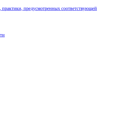
), практики, предусмотренных соответствующей
сти