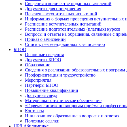
Сведения о количестве поданных заявлений
Документы для поступления
Перечень вступительных испытаний
Информация о формах проведения вступительных 
Расписание вступительных испытаний
Расписание подготовительных (платных) курсов
Вопросы и ответы на обращения, связанные с приё
Приказ о зачислении
Списки, рекомендованных к зачислению
БПОО
Основные сведения
Документы БПОО
Образование
Сведения о реализации образовательных программ
Профориентация и трудоустройство
Мероприятия
Партнёры БПОО
Повышение квалификации
Доступная среда
Материально-техническое обеспечение
«Горячая линия» по вопросам приёма и профессион
Контакты
Инклюзивное образование в вопросах и ответах
Полезные ссылки
ЦРД Абилимпикс