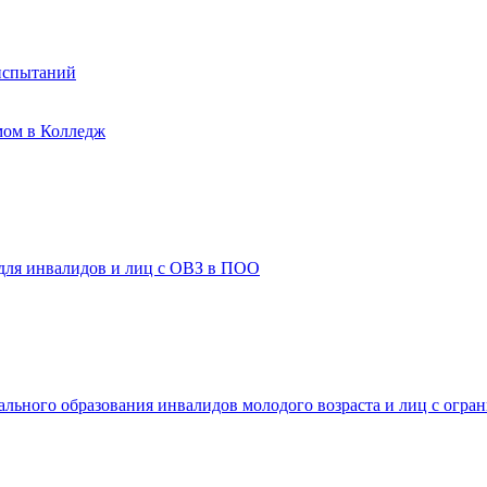
испытаний
мом в Колледж
 для инвалидов и лиц с ОВЗ в ПОО
ального образования инвалидов молодого возраста и лиц с огр