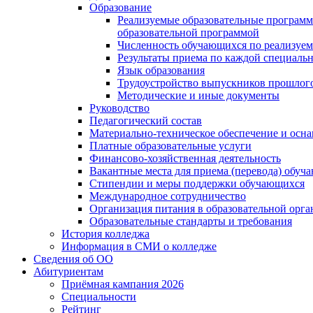
Образование
Реализуемые образовательные программ
образовательной программой
Численность обучающихся по реализуе
Результаты приема по каждой специальн
Язык образования
Трудоустройство выпускников прошлог
Методические и иные документы
Руководство
Педагогический состав
Материально-техническое обеспечение и осна
Платные образовательные услуги
Финансово-хозяйственная деятельность
Вакантные места для приема (перевода) обуч
Стипендии и меры поддержки обучающихся
Международное сотрудничество
Организация питания в образовательной орг
Образовательные стандарты и требования
История колледжа
Информация в СМИ о колледже
Сведения об ОО
Абитуриентам
Приёмная кампания 2026
Специальности
Рейтинг