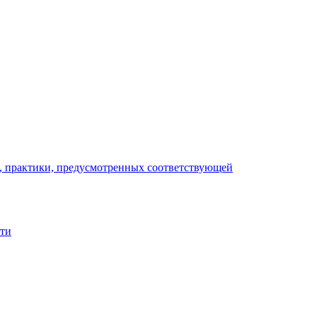
), практики, предусмотренных соответствующей
сти