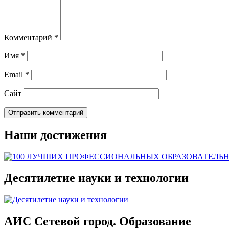
Комментарий
*
Имя
*
Email
*
Сайт
Наши достижения
Десятилетие науки и технологии
АИС Сетевой город. Образование