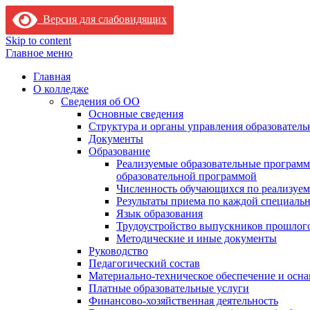
Версия для слабовидящих
Skip to content
Главное меню
Главная
О колледже
Сведения об ОО
Основные сведения
Структура и органы управления образователь
Документы
Образование
Реализуемые образовательные программ
образовательной программой
Численность обучающихся по реализуе
Результаты приема по каждой специальн
Язык образования
Трудоустройство выпускников прошлог
Методические и иные документы
Руководство
Педагогический состав
Материально-техническое обеспечение и осна
Платные образовательные услуги
Финансово-хозяйственная деятельность