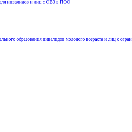
 для инвалидов и лиц с ОВЗ в ПОО
ального образования инвалидов молодого возраста и лиц с огр