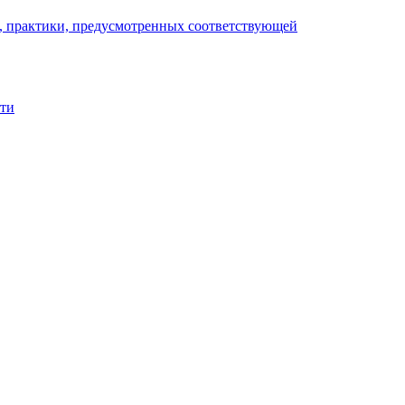
), практики, предусмотренных соответствующей
сти