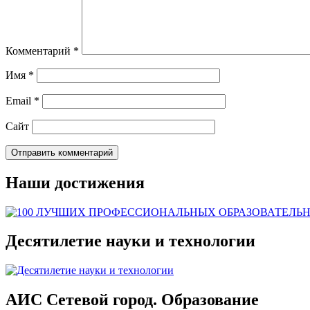
Комментарий
*
Имя
*
Email
*
Сайт
Наши достижения
Десятилетие науки и технологии
АИС Сетевой город. Образование