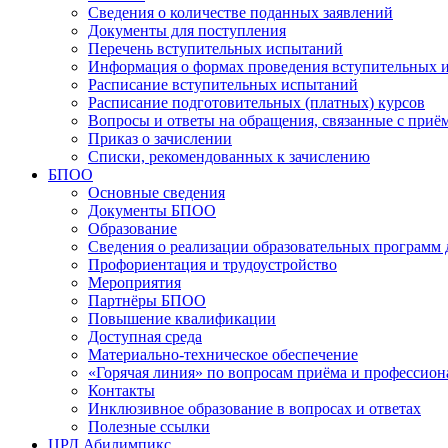
Сведения о количестве поданных заявлений
Документы для поступления
Перечень вступительных испытаний
Информация о формах проведения вступительных 
Расписание вступительных испытаний
Расписание подготовительных (платных) курсов
Вопросы и ответы на обращения, связанные с приё
Приказ о зачислении
Списки, рекомендованных к зачислению
БПОО
Основные сведения
Документы БПОО
Образование
Сведения о реализации образовательных программ
Профориентация и трудоустройство
Мероприятия
Партнёры БПОО
Повышение квалификации
Доступная среда
Материально-техническое обеспечение
«Горячая линия» по вопросам приёма и профессион
Контакты
Инклюзивное образование в вопросах и ответах
Полезные ссылки
ЦРД Абилимпикс