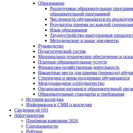
Образование
Реализуемые образовательные программ
образовательной программой
Численность обучающихся по реализуе
Результаты приема по каждой специальн
Язык образования
Трудоустройство выпускников прошлог
Методические и иные документы
Руководство
Педагогический состав
Материально-техническое обеспечение и осна
Платные образовательные услуги
Финансово-хозяйственная деятельность
Вакантные места для приема (перевода) обуч
Стипендии и меры поддержки обучающихся
Международное сотрудничество
Организация питания в образовательной орг
Образовательные стандарты и требования
История колледжа
Информация в СМИ о колледже
Сведения об ОО
Абитуриентам
Приёмная кампания 2026
Специальности
Рейтинг