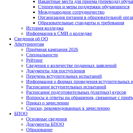
Вакантные места для приема (перевода) обуч
Стипендии и меры поддержки обучающихся
Международное сотрудничество
Организация питания в образовательной орг
Образовательные стандарты и требования
История колледжа
Информация в СМИ о колледже
Сведения об ОО
Абитуриентам
Приёмная кампания 2026
Специальности
Рейтинг
Сведения о количестве поданных заявлений
Документы для поступления
Перечень вступительных испытаний
Информация о формах проведения вступительных 
Расписание вступительных испытаний
Расписание подготовительных (платных) курсов
Вопросы и ответы на обращения, связанные с приё
Приказ о зачислении
Списки, рекомендованных к зачислению
БПОО
Основные сведения
Документы БПОО
Образование