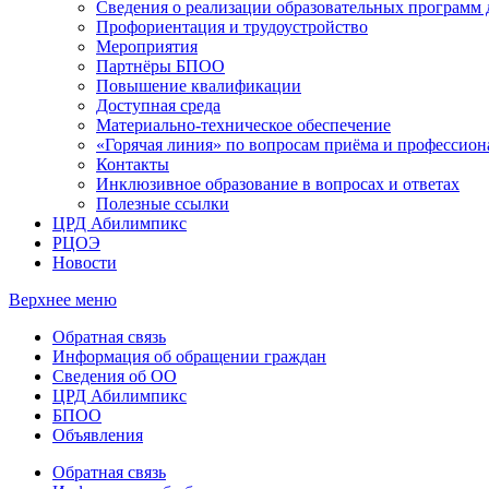
Сведения о реализации образовательных программ
Профориентация и трудоустройство
Мероприятия
Партнёры БПОО
Повышение квалификации
Доступная среда
Материально-техническое обеспечение
«Горячая линия» по вопросам приёма и профессион
Контакты
Инклюзивное образование в вопросах и ответах
Полезные ссылки
ЦРД Абилимпикс
РЦОЭ
Новости
Верхнее меню
Обратная связь
Информация об обращении граждан
Сведения об ОО
ЦРД Абилимпикс
БПОО
Объявления
Обратная связь