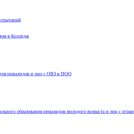
испытаний
мом в Колледж
 для инвалидов и лиц с ОВЗ в ПОО
ального образования инвалидов молодого возраста и лиц с огр