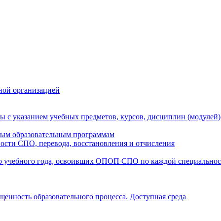
ной организацией
ы с указанием учебных предметов, курсов, дисциплин (модулей
мым образовательным программам
ости СПО, перевода, восстановления и отчисления
о учебного года, освоивших ОПОП СПО по каждой специально
щенность образовательного процесса. Доступная среда