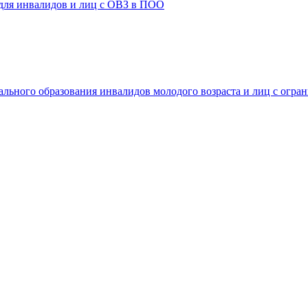
 для инвалидов и лиц с ОВЗ в ПОО
ального образования инвалидов молодого возраста и лиц с огр