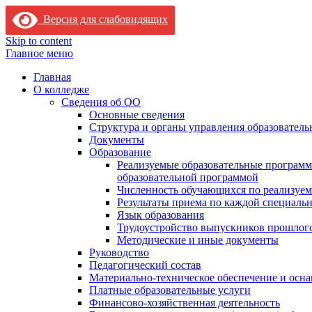
Версия для слабовидящих
Skip to content
Главное меню
Главная
О колледже
Сведения об ОО
Основные сведения
Структура и органы управления образователь
Документы
Образование
Реализуемые образовательные программ
образовательной программой
Численность обучающихся по реализуе
Результаты приема по каждой специальн
Язык образования
Трудоустройство выпускников прошлог
Методические и иные документы
Руководство
Педагогический состав
Материально-техническое обеспечение и осна
Платные образовательные услуги
Финансово-хозяйственная деятельность