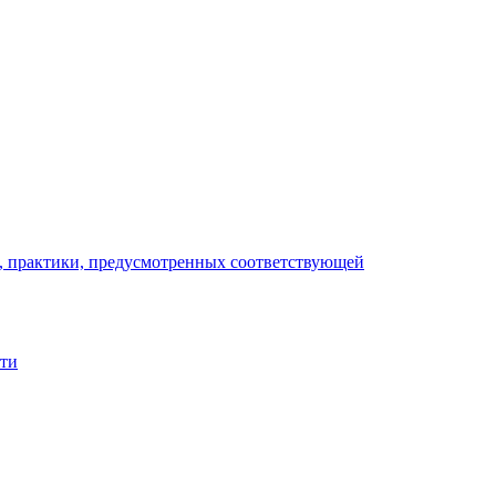
), практики, предусмотренных соответствующей
сти