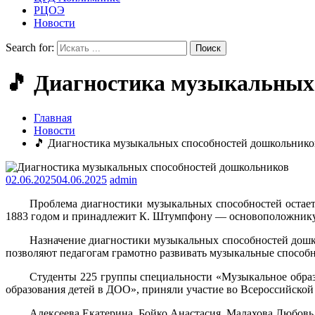
РЦОЭ
Новости
Search for:
🎵 Диагностика музыкальных
Главная
Новости
🎵 Диагностика музыкальных способностей дошкольнико
02.06.2025
04.06.2025
admin
Проблема диагностики музыкальных способностей остаетс
1883 годом и принадлежит К. Штумпфону — основоположнику м
Назначение диагностики музыкальных способностей дошко
позволяют педагогам грамотно развивать музыкальные способн
Студенты 225 группы специальности «Музыкальное образ
образования детей в ДОО», приняли участие во Всероссийско
Алексеева Екатерина, Бойко Анастасия, Малахова Любовь