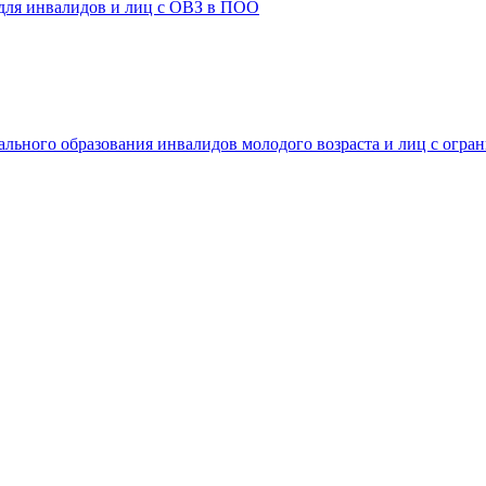
 для инвалидов и лиц с ОВЗ в ПОО
ального образования инвалидов молодого возраста и лиц с огр