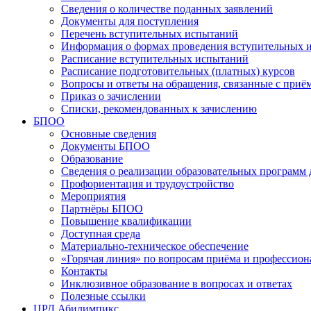
Сведения о количестве поданных заявлений
Документы для поступления
Перечень вступительных испытаний
Информация о формах проведения вступительных 
Расписание вступительных испытаний
Расписание подготовительных (платных) курсов
Вопросы и ответы на обращения, связанные с приё
Приказ о зачислении
Списки, рекомендованных к зачислению
БПОО
Основные сведения
Документы БПОО
Образование
Сведения о реализации образовательных программ
Профориентация и трудоустройство
Мероприятия
Партнёры БПОО
Повышение квалификации
Доступная среда
Материально-техническое обеспечение
«Горячая линия» по вопросам приёма и профессион
Контакты
Инклюзивное образование в вопросах и ответах
Полезные ссылки
ЦРД Абилимпикс