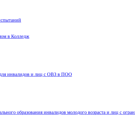
испытаний
мом в Колледж
 для инвалидов и лиц с ОВЗ в ПОО
ального образования инвалидов молодого возраста и лиц с огр