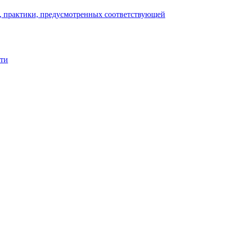
), практики, предусмотренных соответствующей
сти