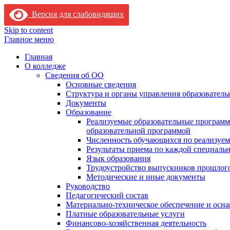
Версия для слабовидящих
Skip to content
Главное меню
Главная
О колледже
Сведения об ОО
Основные сведения
Структура и органы управления образователь
Документы
Образование
Реализуемые образовательные программ
образовательной программой
Численность обучающихся по реализуе
Результаты приема по каждой специальн
Язык образования
Трудоустройство выпускников прошлог
Методические и иные документы
Руководство
Педагогический состав
Материально-техническое обеспечение и осна
Платные образовательные услуги
Финансово-хозяйственная деятельность