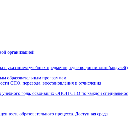
ной организацией
ы с указанием учебных предметов, курсов, дисциплин (модулей
мым образовательным программам
ости СПО, перевода, восстановления и отчисления
о учебного года, освоивших ОПОП СПО по каждой специально
щенность образовательного процесса. Доступная среда