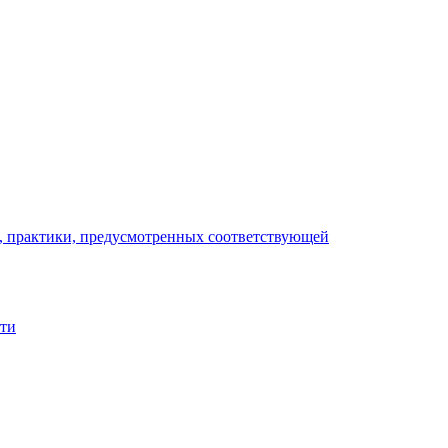
), практики, предусмотренных соответствующей
сти