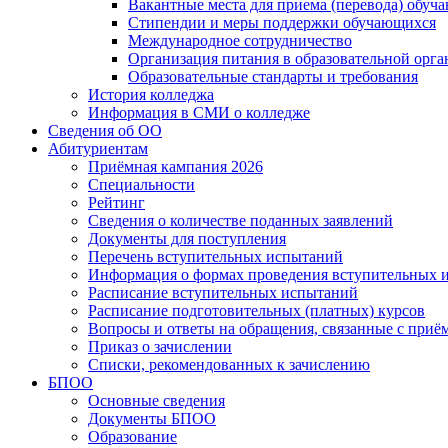
Вакантные места для приема (перевода) обуч
Стипендии и меры поддержки обучающихся
Международное сотрудничество
Организация питания в образовательной орг
Образовательные стандарты и требования
История колледжа
Информация в СМИ о колледже
Сведения об ОО
Абитуриентам
Приёмная кампания 2026
Специальности
Рейтинг
Сведения о количестве поданных заявлений
Документы для поступления
Перечень вступительных испытаний
Информация о формах проведения вступительных 
Расписание вступительных испытаний
Расписание подготовительных (платных) курсов
Вопросы и ответы на обращения, связанные с приё
Приказ о зачислении
Списки, рекомендованных к зачислению
БПОО
Основные сведения
Документы БПОО
Образование