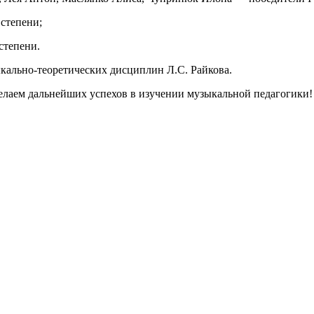
степени;
степени.
кально-теоретических дисциплин Л.С. Райкова.
елаем дальнейших успехов в изучении музыкальной педагогики!