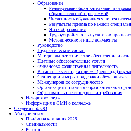
Образование
Реализуемые образовательные программ
образовательной программой
Численность обучающихся по реализуе
Результаты приема по каждой специальн
Язык образования
Трудоустройство выпускников прошлог
Методические и иные документы
Руководство
Педагогический состав
Материально-техническое обеспечение и осна
Платные образовательные услуги
Финансово-хозяйственная деятельность
Вакантные места для приема (перевода) обуч
Стипендии и меры поддержки обучающихся
Международное сотрудничество
Организация питания в образовательной орг
Образовательные стандарты и требования
История колледжа
Информация в СМИ о колледже
Сведения об ОО
Абитуриентам
Приёмная кампания 2026
Специальности
Рейтинг