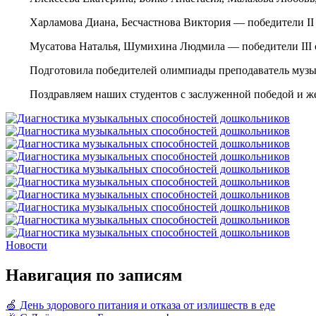
Харламова Диана, Бесчастнова Виктория — победители II 
Мусатова Наталья, Шумихина Людмила — победители III 
Подготовила победителей олимпиады преподаватель музы
Поздравляем наших студентов с заслуженной победой и ж
Новости
Навигация по записям
🍏 День здорового питания и отказа от излишеств в еде