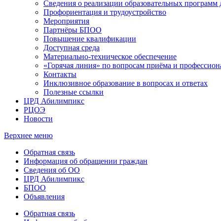
Сведения о реализации образовательных программ
Профориентация и трудоустройство
Мероприятия
Партнёры БПОО
Повышение квалификации
Доступная среда
Материально-техническое обеспечение
«Горячая линия» по вопросам приёма и профессион
Контакты
Инклюзивное образование в вопросах и ответах
Полезные ссылки
ЦРД Абилимпикс
РЦОЭ
Новости
Верхнее меню
Обратная связь
Информация об обращении граждан
Сведения об ОО
ЦРД Абилимпикс
БПОО
Объявления
Обратная связь