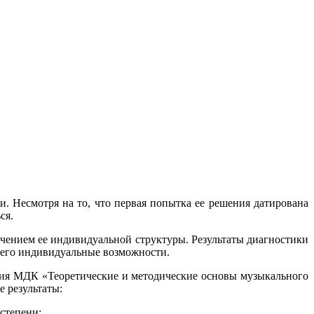
. Несмотря на то, что первая попытка ее решения датирована
ся.
чением ее индивидуальной структуры. Результаты диагностики
я его индивидуальные возможности.
ния МДК «Теоретические и методические основы музыкального
 результаты:
степени;