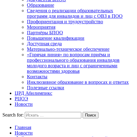
Образование
Сведения о реализации образовательных
программ для инвалидов и лиц с ОВЗ в ПОО
Профориентация и трудоустройство
Мероприятия
Партнёры БПОО
Повышение квалификации
Доступная среда
Материально-техническое обеспечение
«Горячая линия» по вопросам приёма и
профессионального образования инвалидов
молодого возраста и лиц с ограниченными
возможностями здоровья
Контакты
Инклюзивное образование в вопросах и ответах
Полезные ссылки
ЦРД Абилимпикс
РЦОЭ
Новости
Search for:
Главная
Новости