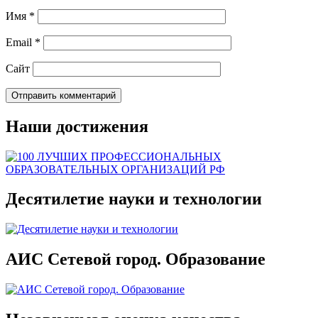
Имя
*
Email
*
Сайт
Наши достижения
Десятилетие науки и технологии
АИС Сетевой город. Образование