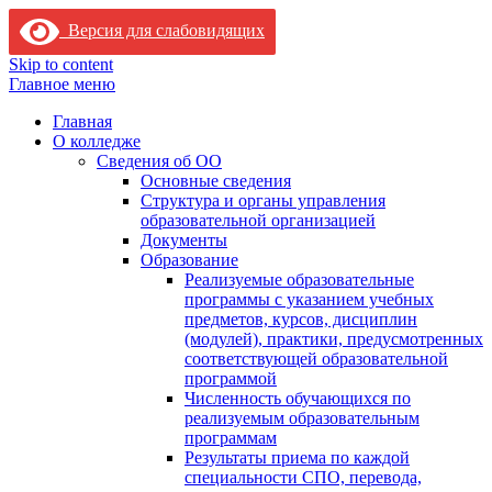
Версия для слабовидящих
Skip to content
Главное меню
Главная
О колледже
Сведения об ОО
Основные сведения
Структура и органы управления
образовательной организацией
Документы
Образование
Реализуемые образовательные
программы с указанием учебных
предметов, курсов, дисциплин
(модулей), практики, предусмотренных
соответствующей образовательной
программой
Численность обучающихся по
реализуемым образовательным
программам
Результаты приема по каждой
специальности СПО, перевода,