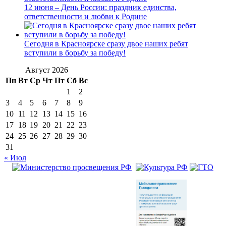
12 июня – День России: праздник единства,
ответственности и любви к Родине
Сегодня в Красноярске сразу двое наших ребят
вступили в борьбу за победу!
Август 2026
Пн
Вт
Ср
Чт
Пт
Сб
Вс
1
2
3
4
5
6
7
8
9
10
11
12
13
14
15
16
17
18
19
20
21
22
23
24
25
26
27
28
29
30
31
« Июл