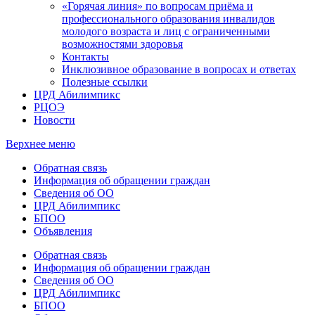
«Горячая линия» по вопросам приёма и
профессионального образования инвалидов
молодого возраста и лиц с ограниченными
возможностями здоровья
Контакты
Инклюзивное образование в вопросах и ответах
Полезные ссылки
ЦРД Абилимпикс
РЦОЭ
Новости
Верхнее меню
Обратная связь
Информация об обращении граждан
Сведения об ОО
ЦРД Абилимпикс
БПОО
Объявления
Обратная связь
Информация об обращении граждан
Сведения об ОО
ЦРД Абилимпикс
БПОО