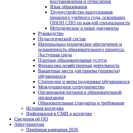
восстановления и отчисления
Язык образования
Трудоустройство выпускников
прошлого учебного года, освоивших
ОПОП СПО по каждой специальности
Методические и иные документы
Руководство
Педагогический состав
Материально-техническое обеспечение и
оснащенность образовательного процесса.
Доступная среда
Платные образовательные услуги
Финансово-хозяйственная деятельность
Вакантные места для приема (перевода)
обучающихся
Стипендии и меры поддержки обучающихся
Международное сотрудничество
Организация питания в образовательной
организации
Образовательные стандарты и требования
История колледжа
Информация в СМИ о колледже
Сведения об ОО
Абитуриентам
Приёмная кампания 2026