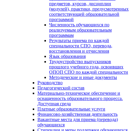
предметов, курсов, дисциплин
(модулей), практики, предусмотренных
соответствующей образовательной
программой
Численность обучающихся по
реализуемым образовательным
программам
Результаты приема по каждой
специальности СПО, перевода,
восстановления и отчисления
Язык образования
Трудоустройство выпускников
прошлого учебного года, освоивших
ОПОП СПО по каждой специальности
Методические и иные документы
Руководство
Педагогический состав
Материально-техническое обеспечение и
оснащенность образовательного процесса.
Доступная среда
Платные образовательные услуги
Финансово-хозяйственная деятельность
Вакантные места для приема (перевода)
обучающихся
Стипендии и меры поддержки обучающихся