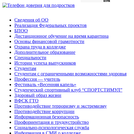
Сведения об ОО
Реализация Федеральных проектов
БПОО
Дистанционное обучение на время карантина
Основы финансовой грамотности
Охрана труда в колледже
Дополнительное образование
Специальности
Истории успеха выпускников
Студентам
Студентам с ограниченными возможностями здоровья
Профессия — учитель
Фестиваль «Весенняя капель»
Студенческий спортивный клуб “СПОРТСТИМУЛ”
Здоровый образ жизни
ВФСК ГТО
Противодействие терроризму и экстремизму
Противодействие коррупции
Информационная безопасность
Профориентация и трудоустройство
Социально-психологическая служба
Информация в СМИ о колледже