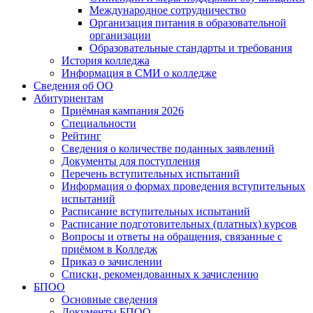
Международное сотрудничество
Организация питания в образовательной
организации
Образовательные стандарты и требования
История колледжа
Информация в СМИ о колледже
Сведения об ОО
Абитуриентам
Приёмная кампания 2026
Специальности
Рейтинг
Сведения о количестве поданных заявлений
Документы для поступления
Перечень вступительных испытаний
Информация о формах проведения вступительных
испытаний
Расписание вступительных испытаний
Расписание подготовительных (платных) курсов
Вопросы и ответы на обращения, связанные с
приёмом в Колледж
Приказ о зачислении
Списки, рекомендованных к зачислению
БПОО
Основные сведения
Документы БПОО