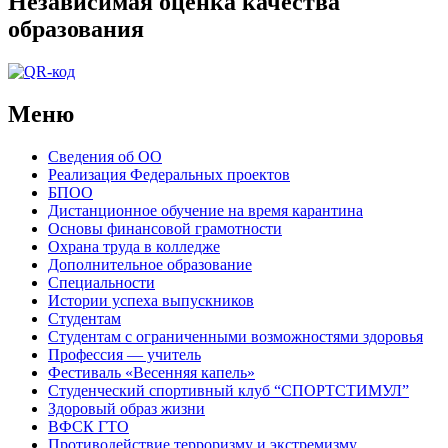
Независимая оценка качества
образования
Меню
Сведения об ОО
Реализация Федеральных проектов
БПОО
Дистанционное обучение на время карантина
Основы финансовой грамотности
Охрана труда в колледже
Дополнительное образование
Специальности
Истории успеха выпускников
Студентам
Студентам с ограниченными возможностями здоровья
Профессия — учитель
Фестиваль «Весенняя капель»
Студенческий спортивный клуб “СПОРТСТИМУЛ”
Здоровый образ жизни
ВФСК ГТО
Противодействие терроризму и экстремизму