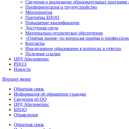
Сведения о реализации образовательных программ
Профориентация и трудоустройство
Мероприятия
Партнёры БПОО
Повышение квалификации
Доступная среда
Материально-техническое обеспечение
«Горячая линия» по вопросам приёма и профессион
Контакты
Инклюзивное образование в вопросах и ответах
Полезные ссылки
ЦРД Абилимпикс
РЦОЭ
Новости
Верхнее меню
Обратная связь
Информация об обращении граждан
Сведения об ОО
ЦРД Абилимпикс
БПОО
Объявления
Обратная связь