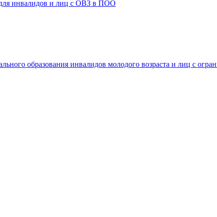
 для инвалидов и лиц с ОВЗ в ПОО
ального образования инвалидов молодого возраста и лиц с огр