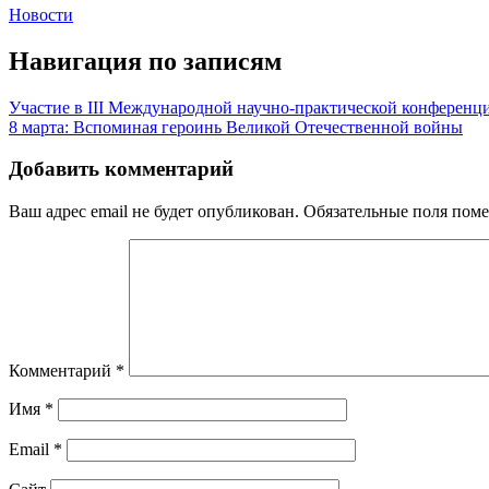
Новости
Навигация по записям
Участие в III Международной научно-практической конференци
8 марта: Вспоминая героинь Великой Отечественной войны
Добавить комментарий
Ваш адрес email не будет опубликован.
Обязательные поля пом
Комментарий
*
Имя
*
Email
*