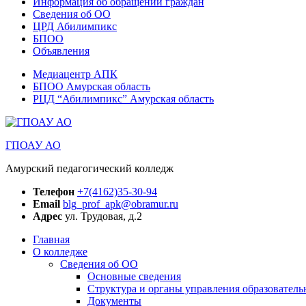
Информация об обращении граждан
Сведения об ОО
ЦРД Абилимпикс
БПОО
Объявления
Медиацентр АПК
БПОО Амурская область
РЦД “Абилимпикс” Амурская область
ГПОАУ АО
Амурский педагогический колледж
Телефон
+7(4162)35-30-94
Email
blg_prof_apk@obramur.ru
Адрес
ул. Трудовая, д.2
Главная
О колледже
Сведения об ОО
Основные сведения
Структура и органы управления образователь
Документы