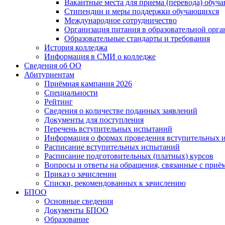
Вакантные места для приема (перевода) обуч
Стипендии и меры поддержки обучающихся
Международное сотрудничество
Организация питания в образовательной орг
Образовательные стандарты и требования
История колледжа
Информация в СМИ о колледже
Сведения об ОО
Абитуриентам
Приёмная кампания 2026
Специальности
Рейтинг
Сведения о количестве поданных заявлений
Документы для поступления
Перечень вступительных испытаний
Информация о формах проведения вступительных 
Расписание вступительных испытаний
Расписание подготовительных (платных) курсов
Вопросы и ответы на обращения, связанные с приё
Приказ о зачислении
Списки, рекомендованных к зачислению
БПОО
Основные сведения
Документы БПОО
Образование