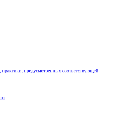
), практики, предусмотренных соответствующей
сти