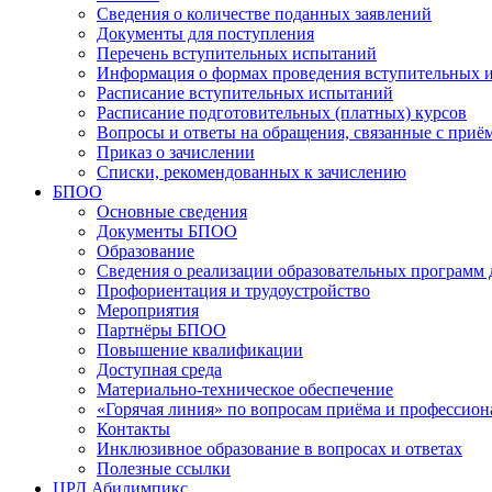
Сведения о количестве поданных заявлений
Документы для поступления
Перечень вступительных испытаний
Информация о формах проведения вступительных 
Расписание вступительных испытаний
Расписание подготовительных (платных) курсов
Вопросы и ответы на обращения, связанные с приё
Приказ о зачислении
Списки, рекомендованных к зачислению
БПОО
Основные сведения
Документы БПОО
Образование
Сведения о реализации образовательных программ
Профориентация и трудоустройство
Мероприятия
Партнёры БПОО
Повышение квалификации
Доступная среда
Материально-техническое обеспечение
«Горячая линия» по вопросам приёма и профессион
Контакты
Инклюзивное образование в вопросах и ответах
Полезные ссылки
ЦРД Абилимпикс