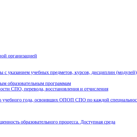
ной организацией
ы с указанием учебных предметов, курсов, дисциплин (модулей
мым образовательным программам
ости СПО, перевода, восстановления и отчисления
о учебного года, освоивших ОПОП СПО по каждой специально
щенность образовательного процесса. Доступная среда