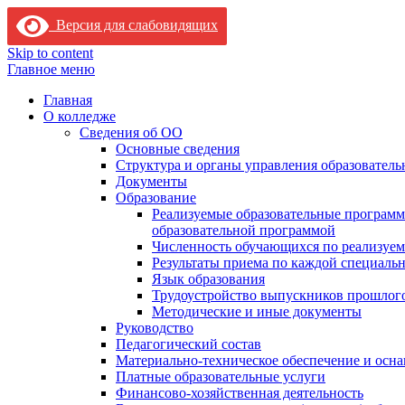
Версия для слабовидящих
Skip to content
Главное меню
Главная
О колледже
Сведения об ОО
Основные сведения
Структура и органы управления образователь
Документы
Образование
Реализуемые образовательные программ
образовательной программой
Численность обучающихся по реализуе
Результаты приема по каждой специальн
Язык образования
Трудоустройство выпускников прошлог
Методические и иные документы
Руководство
Педагогический состав
Материально-техническое обеспечение и осна
Платные образовательные услуги
Финансово-хозяйственная деятельность