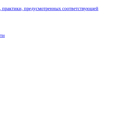
), практики, предусмотренных соответствующей
сти