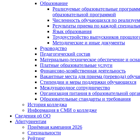
Образование
Реализуемые образовательные программ
образовательной программой
Численность обучающихся по реализуе
Результаты приема по каждой специальн
Язык образования
Трудоустройство выпускников прошлог
Методические и иные документы
Руководство
Педагогический состав
Материально-техническое обеспечение и осна
Платные образовательные услуги
Финансово-хозяйственная деятельность
Вакантные места для приема (перевода) обуч
Стипендии и меры поддержки обучающихся
Международное сотрудничество
Организация питания в образовательной орг
Образовательные стандарты и требования
История колледжа
Информация в СМИ о колледже
Сведения об ОО
Абитуриентам
Приёмная кампания 2026
Специальности
Рейтинг