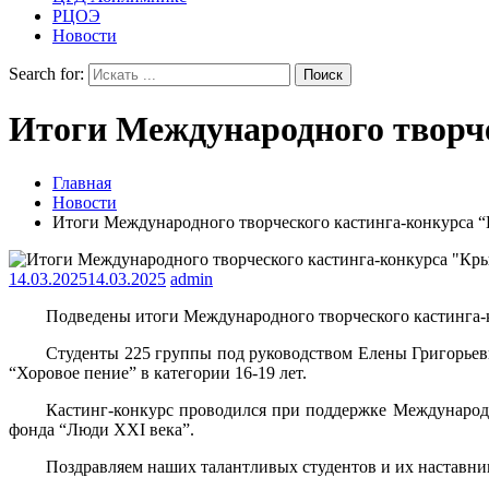
РЦОЭ
Новости
Search for:
Итоги Международного творч
Главная
Новости
Итоги Международного творческого кастинга-конкурса “
14.03.2025
14.03.2025
admin
Подведены итоги Международного творческого кастинга-ко
Студенты 225 группы под руководством Елены Григорье
“Хоровое пение” в категории 16-19 лет.
Кастинг-конкурс проводился при поддержке Международн
фонда “Люди XXI века”.
Поздравляем наших талантливых студентов и их наставни