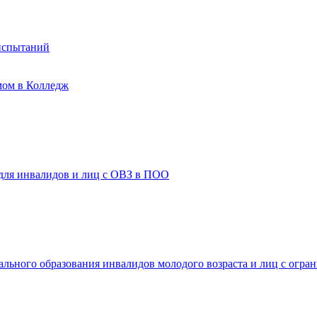
испытаний
мом в Колледж
 для инвалидов и лиц с ОВЗ в ПОО
ального образования инвалидов молодого возраста и лиц с огр