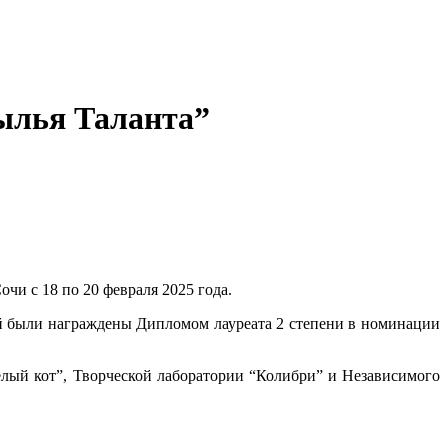
ылья Таланта”
чи с 18 по 20 февраля 2025 года.
 были награждены Дипломом лауреата 2 степени в номинации
лый кот”, Творческой лаборатории “Колибри” и Независимого