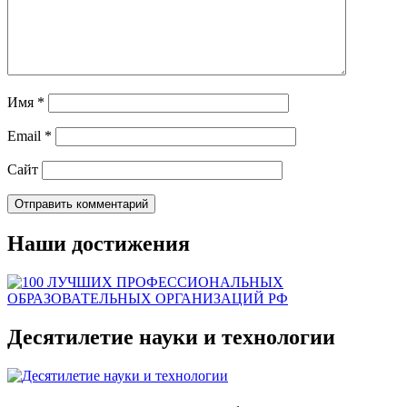
Имя
*
Email
*
Сайт
Наши достижения
Десятилетие науки и технологии