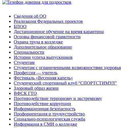
Сведения об ОО
Реализация Федеральных проектов
БПОО
Дистанционное обучение на время карантина
Основы финансовой грамотности
Охрана труда в колледже
Дополнительное образование
Специальности
Истории успеха выпускников
Студентам
Студентам с ограниченными возможностями здоровья
Профессия — учитель
Фестиваль «Весенняя капель»
Студенческий спортивный клуб “СПОРТСТИМУЛ”
Здоровый образ жизни
ВФСК ГТО
Противодействие терроризму и экстремизму
Противодействие коррупции
Информационная безопасность
Профориентация и трудоустройство
Социально-психологическая служба
Информация в СМИ о колледже