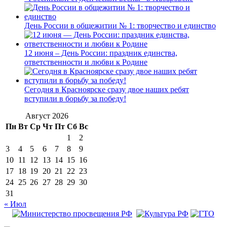
День России в общежитии № 1: творчество и единство
12 июня – День России: праздник единства,
ответственности и любви к Родине
Сегодня в Красноярске сразу двое наших ребят
вступили в борьбу за победу!
Август 2026
Пн
Вт
Ср
Чт
Пт
Сб
Вс
1
2
3
4
5
6
7
8
9
10
11
12
13
14
15
16
17
18
19
20
21
22
23
24
25
26
27
28
29
30
31
« Июл