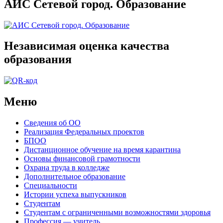
АИС Сетевой город. Образование
Независимая оценка качества
образования
Меню
Сведения об ОО
Реализация Федеральных проектов
БПОО
Дистанционное обучение на время карантина
Основы финансовой грамотности
Охрана труда в колледже
Дополнительное образование
Специальности
Истории успеха выпускников
Студентам
Студентам с ограниченными возможностями здоровья
Профессия — учитель