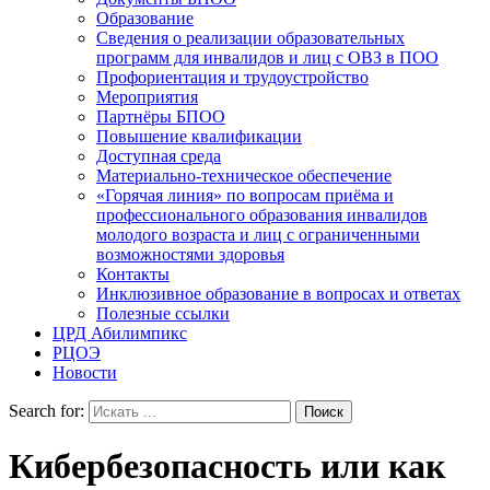
Образование
Сведения о реализации образовательных
программ для инвалидов и лиц с ОВЗ в ПОО
Профориентация и трудоустройство
Мероприятия
Партнёры БПОО
Повышение квалификации
Доступная среда
Материально-техническое обеспечение
«Горячая линия» по вопросам приёма и
профессионального образования инвалидов
молодого возраста и лиц с ограниченными
возможностями здоровья
Контакты
Инклюзивное образование в вопросах и ответах
Полезные ссылки
ЦРД Абилимпикс
РЦОЭ
Новости
Search for:
Кибербезопасность или как