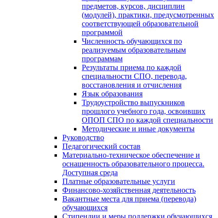
предметов, курсов, дисциплин
(модулей), практики, предусмотренных
соответствующей образовательной
программой
Численность обучающихся по
реализуемым образовательным
программам
Результаты приема по каждой
специальности СПО, перевода,
восстановления и отчисления
Язык образования
Трудоустройство выпускников
прошлого учебного года, освоивших
ОПОП СПО по каждой специальности
Методические и иные документы
Руководство
Педагогический состав
Материально-техническое обеспечение и
оснащенность образовательного процесса.
Доступная среда
Платные образовательные услуги
Финансово-хозяйственная деятельность
Вакантные места для приема (перевода)
обучающихся
Стипендии и меры поддержки обучающихся