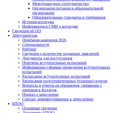
Международное сотрудничество
Организация питания в образовательной
организации
Образовательные стандарты и требования
История колледжа
Информация в СМИ о колледже
Сведения об ОО
Абитуриентам
Приёмная кампания 2026
Специальности
Рейтинг
Сведения о количестве поданных заявлений
Документы для поступления
Перечень вступительных испытаний
Информация о формах проведения вступительных
испытаний
Расписание вступительных испытаний
Расписание подготовительных (платных) курсов
Вопросы и ответы на обращения, связанные с
приёмом в Колледж
Приказ о зачислении
Списки, рекомендованных к зачислению
БПОО
Основные сведения
Документы БПОО