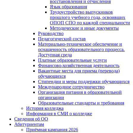
восстановления и отчисления
Язык образования
Трудоустройство выпускников
прошлого учебного года, освоивших
ОПОП СПО по каждой специальности
Методические и иные документы
Руководство
Педагогический состав
Материально-техническое обеспечение и
оснащенность образовательного процесса.
Доступная среда
Платные образовательные услуги
Финансово-хозяйственная деятельность
Вакантные места для приема (перевода)
обучающихся
Стипендии и меры поддержки обучающихся
Международное сотрудничество
Организация питания в образовательной
организации
Образовательные стандарты и требования
История колледжа
Информация в СМИ о колледже
Сведения об ОО
Абитуриентам
Приёмная кампания 2026