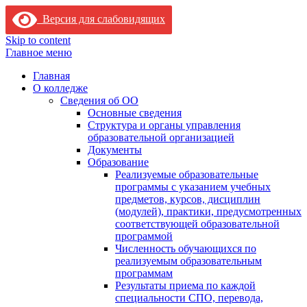
Версия для слабовидящих
Skip to content
Главное меню
Главная
О колледже
Сведения об ОО
Основные сведения
Структура и органы управления
образовательной организацией
Документы
Образование
Реализуемые образовательные
программы с указанием учебных
предметов, курсов, дисциплин
(модулей), практики, предусмотренных
соответствующей образовательной
программой
Численность обучающихся по
реализуемым образовательным
программам
Результаты приема по каждой
специальности СПО, перевода,