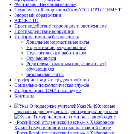
Фестиваль «Весенняя капель»
Студенческий спортивный клуб “СПОРТСТИМУЛ”
Здоровый образ жизни
ВФСК ГТО
Противодействие терроризму и экстремизму
Противодействие коррупции
Информационная безопасность
Локальные нормативные акты
Нормативное регулирование
Педагогическим работникам
Обучающимся
Родителям (законным представителям)
обучающихся
Безопасные сайты
Профориентация и трудоустройство
Социально-психологическая служба
Информация в СМИ о колледже
Контакты
Указ № 498: новые
горизонты для будущих и действующих педагогов
Кузин Тимур исполнил гимн на главной сцене
«Российской студенческой весны» в Хабаровске