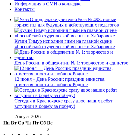
Информация в СМИ о колледже
Контакты
Указ № 498: новые
горизонты для будущих и действующих педагогов
Кузин Тимур исполнил гимн на главной сцене
«Российской студенческой весны» в Хабаровске
День России в общежитии № 1: творчество и единство
12 июня – День России: праздник единства,
ответственности и любви к Родине
Сегодня в Красноярске сразу двое наших ребят
вступили в борьбу за победу!
Август 2026
Пн
Вт
Ср
Чт
Пт
Сб
Вс
1
2