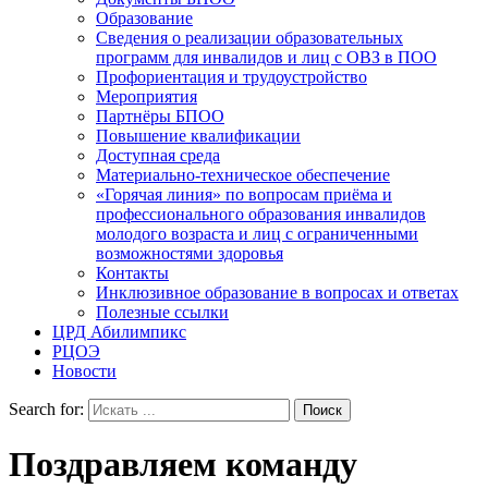
Образование
Сведения о реализации образовательных
программ для инвалидов и лиц с ОВЗ в ПОО
Профориентация и трудоустройство
Мероприятия
Партнёры БПОО
Повышение квалификации
Доступная среда
Материально-техническое обеспечение
«Горячая линия» по вопросам приёма и
профессионального образования инвалидов
молодого возраста и лиц с ограниченными
возможностями здоровья
Контакты
Инклюзивное образование в вопросах и ответах
Полезные ссылки
ЦРД Абилимпикс
РЦОЭ
Новости
Search for:
Поздравляем команду