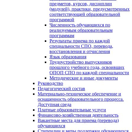
предметов, курсов, дисциплин
(модулей), практики, предусмотренных
соответствующей образовательной
программой
Численность обучающихся по
реализуемым образовательным
программам
Результаты приема по каждой
специальности СПО, перевода,
восстановления и отчисления
Язык образования
Трудоустройство выпускников
прошлого учебного года, освоивших
ОПОП СПО по каждой специальности
Методические и иные документы
Руководство
Педагогический состав
Материально-техническое обеспечение и
оснащенность образовательного процесса.
Доступная среда
Платные образовательные услуги
Финансово-хозяйственная деятельность
Вакантные места для приема (перевода)
обучающихся
Стипендии и меры поддержки обучающихся