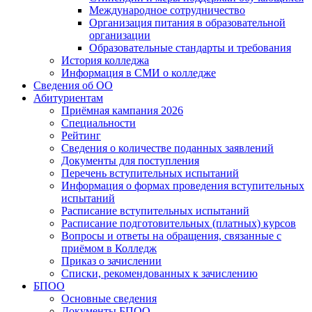
Международное сотрудничество
Организация питания в образовательной
организации
Образовательные стандарты и требования
История колледжа
Информация в СМИ о колледже
Сведения об ОО
Абитуриентам
Приёмная кампания 2026
Специальности
Рейтинг
Сведения о количестве поданных заявлений
Документы для поступления
Перечень вступительных испытаний
Информация о формах проведения вступительных
испытаний
Расписание вступительных испытаний
Расписание подготовительных (платных) курсов
Вопросы и ответы на обращения, связанные с
приёмом в Колледж
Приказ о зачислении
Списки, рекомендованных к зачислению
БПОО
Основные сведения
Документы БПОО