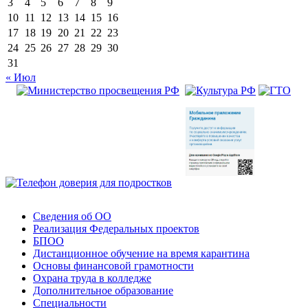
3
4
5
6
7
8
9
10
11
12
13
14
15
16
17
18
19
20
21
22
23
24
25
26
27
28
29
30
31
« Июл
Сведения об ОО
Реализация Федеральных проектов
БПОО
Дистанционное обучение на время карантина
Основы финансовой грамотности
Охрана труда в колледже
Дополнительное образование
Специальности