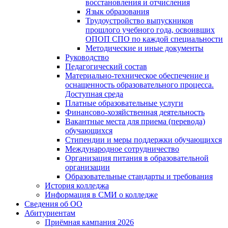
восстановления и отчисления
Язык образования
Трудоустройство выпускников
прошлого учебного года, освоивших
ОПОП СПО по каждой специальности
Методические и иные документы
Руководство
Педагогический состав
Материально-техническое обеспечение и
оснащенность образовательного процесса.
Доступная среда
Платные образовательные услуги
Финансово-хозяйственная деятельность
Вакантные места для приема (перевода)
обучающихся
Стипендии и меры поддержки обучающихся
Международное сотрудничество
Организация питания в образовательной
организации
Образовательные стандарты и требования
История колледжа
Информация в СМИ о колледже
Сведения об ОО
Абитуриентам
Приёмная кампания 2026