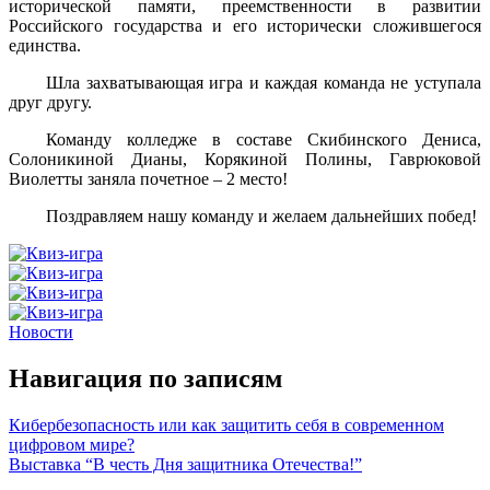
исторической памяти, преемственности в развитии
Российского государства и его исторически сложившегося
единства.
Шла захватывающая игра и каждая команда не уступала
друг другу.
Команду колледже в составе Скибинского Дениса,
Солоникиной Дианы, Корякиной Полины, Гаврюковой
Виолетты заняла почетное – 2 место!
Поздравляем нашу команду и желаем дальнейших побед!
Новости
Навигация по записям
Кибербезопасность или как защитить себя в современном
цифровом мире?
Выставка “В честь Дня защитника Отечества!”