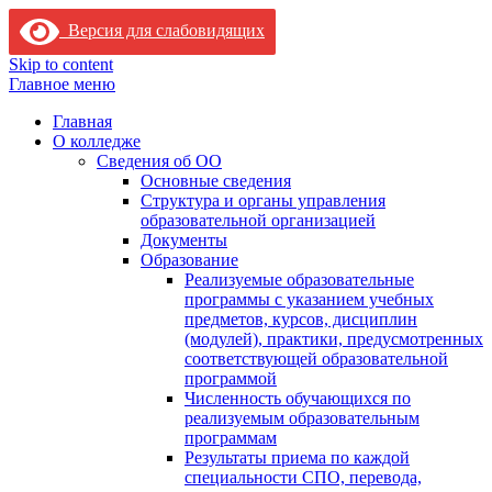
Версия для слабовидящих
Skip to content
Главное меню
Главная
О колледже
Сведения об ОО
Основные сведения
Структура и органы управления
образовательной организацией
Документы
Образование
Реализуемые образовательные
программы с указанием учебных
предметов, курсов, дисциплин
(модулей), практики, предусмотренных
соответствующей образовательной
программой
Численность обучающихся по
реализуемым образовательным
программам
Результаты приема по каждой
специальности СПО, перевода,