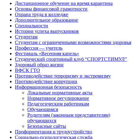
Дистанционное обучение на время карантина
Основы финансовой грамотности
Охрана труда в колледже
Дополнительное образование
Специальности
Истории успеха выпускников
Студентам
Студентам с ограниченными возможностями здоровья
Профессия — учитель
Фестиваль «Весенняя капель»
Студенческий спортивный клуб “СПОРТСТИМУЛ”
Здоровый образ жизни
ВФСК ГТО
Противодействие терроризму и экстремизму
Противодействие коррупции
Информационная безопасность
Локальные нормативные акты
Нормативное регулирование
Педагогическим работникам
Обучающимся
Родителям (законным представителям)
обучающихся
Безопасные сайты
Профориентация и трудоустройство
Социально-психологическая служба