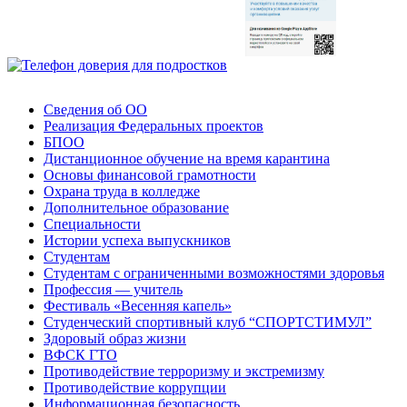
Сведения об ОО
Реализация Федеральных проектов
БПОО
Дистанционное обучение на время карантина
Основы финансовой грамотности
Охрана труда в колледже
Дополнительное образование
Специальности
Истории успеха выпускников
Студентам
Студентам с ограниченными возможностями здоровья
Профессия — учитель
Фестиваль «Весенняя капель»
Студенческий спортивный клуб “СПОРТСТИМУЛ”
Здоровый образ жизни
ВФСК ГТО
Противодействие терроризму и экстремизму
Противодействие коррупции
Информационная безопасность