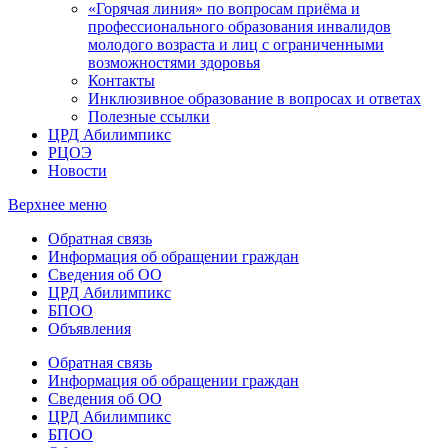
«Горячая линия» по вопросам приёма и
профессионального образования инвалидов
молодого возраста и лиц с ограниченными
возможностями здоровья
Контакты
Инклюзивное образование в вопросах и ответах
Полезные ссылки
ЦРД Абилимпикс
РЦОЭ
Новости
Верхнее меню
Обратная связь
Информация об обращении граждан
Сведения об ОО
ЦРД Абилимпикс
БПОО
Объявления
Обратная связь
Информация об обращении граждан
Сведения об ОО
ЦРД Абилимпикс
БПОО