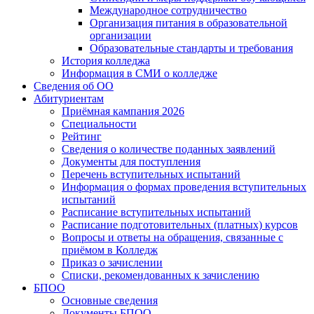
Международное сотрудничество
Организация питания в образовательной
организации
Образовательные стандарты и требования
История колледжа
Информация в СМИ о колледже
Сведения об ОО
Абитуриентам
Приёмная кампания 2026
Специальности
Рейтинг
Сведения о количестве поданных заявлений
Документы для поступления
Перечень вступительных испытаний
Информация о формах проведения вступительных
испытаний
Расписание вступительных испытаний
Расписание подготовительных (платных) курсов
Вопросы и ответы на обращения, связанные с
приёмом в Колледж
Приказ о зачислении
Списки, рекомендованных к зачислению
БПОО
Основные сведения
Документы БПОО