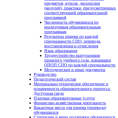
предметов, курсов, дисциплин
(модулей), практики, предусмотренных
соответствующей образовательной
программой
Численность обучающихся по
реализуемым образовательным
программам
Результаты приема по каждой
специальности СПО, перевода,
восстановления и отчисления
Язык образования
Трудоустройство выпускников
прошлого учебного года, освоивших
ОПОП СПО по каждой специальности
Методические и иные документы
Руководство
Педагогический состав
Материально-техническое обеспечение и
оснащенность образовательного процесса.
Доступная среда
Платные образовательные услуги
Финансово-хозяйственная деятельность
Вакантные места для приема (перевода)
обучающихся
Стипендии и меры поддержки обучающихся