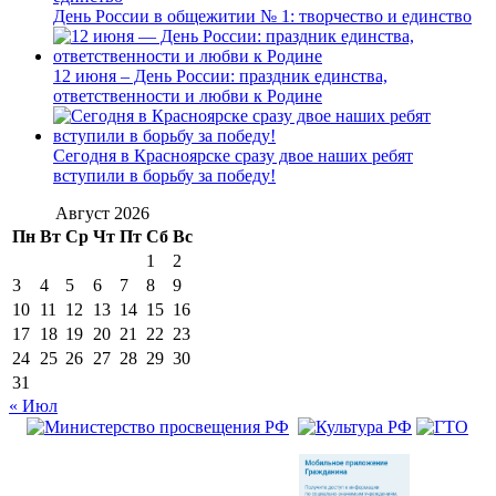
День России в общежитии № 1: творчество и единство
12 июня – День России: праздник единства,
ответственности и любви к Родине
Сегодня в Красноярске сразу двое наших ребят
вступили в борьбу за победу!
Август 2026
Пн
Вт
Ср
Чт
Пт
Сб
Вс
1
2
3
4
5
6
7
8
9
10
11
12
13
14
15
16
17
18
19
20
21
22
23
24
25
26
27
28
29
30
31
« Июл