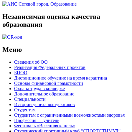
Независимая оценка качества
образования
Меню
Сведения об ОО
Реализация Федеральных проектов
БПОО
Дистанционное обучение на время карантина
Основы финансовой грамотности
Охрана труда в колледже
Дополнительное образование
Специальности
Истории успеха выпускников
Студентам
Студентам с ограниченными возможностями здоровья
Профессия — учитель
Фестиваль «Весенняя капель»
Студенческий спортивный клуб “СПОРТСТИМУЛ”