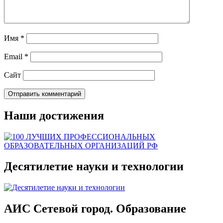
Имя
*
Email
*
Сайт
Наши достижения
Десятилетие науки и технологии
АИС Сетевой город. Образование