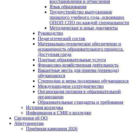
восстановления и отчисления
Язык образования
Трудоустройство выпускников
прошлого учебного года, освоивших
ОПОП СПО по каждой специальности
Методические и иные документы
Руководство
Педагогический состав
Материально-техническое обеспечение и
оснащенность образовательного процесса.
Доступная среда
Платные образовательные услуги
Финансово-хозяйственная деятельность
Вакантные места для приема (перевода)
обучающихся
Стипендии и меры поддержки обучающихся
Международное сотрудничество
Организация питания в образовательной
организации
Образовательные стандарты и требования
История колледжа
Информация в СМИ о колледже
Сведения об ОО
Абитуриентам
Приёмная кампания 2026