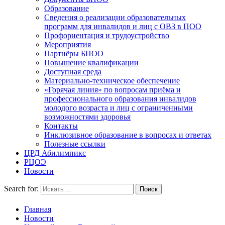
Образование
Сведения о реализации образовательных
программ для инвалидов и лиц с ОВЗ в ПОО
Профориентация и трудоустройство
Мероприятия
Партнёры БПОО
Повышение квалификации
Доступная среда
Материально-техническое обеспечение
«Горячая линия» по вопросам приёма и
профессионального образования инвалидов
молодого возраста и лиц с ограниченными
возможностями здоровья
Контакты
Инклюзивное образование в вопросах и ответах
Полезные ссылки
ЦРД Абилимпикс
РЦОЭ
Новости
Search for:
Главная
Новости