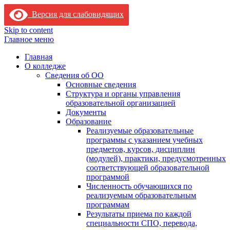
Версия для слабовидящих
Skip to content
Главное меню
Главная
О колледже
Сведения об ОО
Основные сведения
Структура и органы управления
образовательной организацией
Документы
Образование
Реализуемые образовательные
программы с указанием учебных
предметов, курсов, дисциплин
(модулей), практики, предусмотренных
соответствующей образовательной
программой
Численность обучающихся по
реализуемым образовательным
программам
Результаты приема по каждой
специальности СПО, перевода,