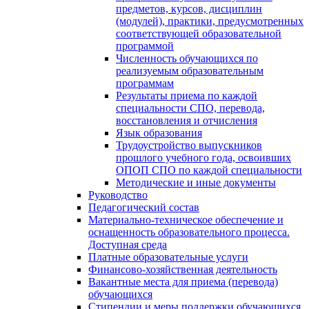
предметов, курсов, дисциплин
(модулей), практики, предусмотренных
соответствующей образовательной
программой
Численность обучающихся по
реализуемым образовательным
программам
Результаты приема по каждой
специальности СПО, перевода,
восстановления и отчисления
Язык образования
Трудоустройство выпускников
прошлого учебного года, освоивших
ОПОП СПО по каждой специальности
Методические и иные документы
Руководство
Педагогический состав
Материально-техническое обеспечение и
оснащенность образовательного процесса.
Доступная среда
Платные образовательные услуги
Финансово-хозяйственная деятельность
Вакантные места для приема (перевода)
обучающихся
Стипендии и меры поддержки обучающихся