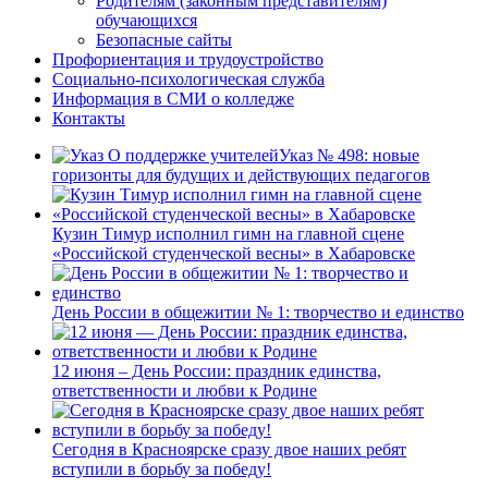
Родителям (законным представителям)
обучающихся
Безопасные сайты
Профориентация и трудоустройство
Социально-психологическая служба
Информация в СМИ о колледже
Контакты
Указ № 498: новые
горизонты для будущих и действующих педагогов
Кузин Тимур исполнил гимн на главной сцене
«Российской студенческой весны» в Хабаровске
День России в общежитии № 1: творчество и единство
12 июня – День России: праздник единства,
ответственности и любви к Родине
Сегодня в Красноярске сразу двое наших ребят
вступили в борьбу за победу!