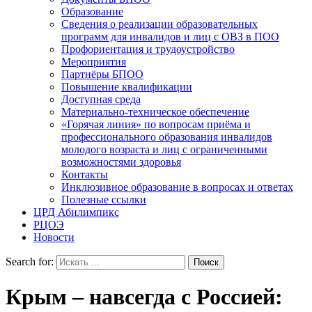
Образование
Сведения о реализации образовательных
программ для инвалидов и лиц с ОВЗ в ПОО
Профориентация и трудоустройство
Мероприятия
Партнёры БПОО
Повышение квалификации
Доступная среда
Материально-техническое обеспечение
«Горячая линия» по вопросам приёма и
профессионального образования инвалидов
молодого возраста и лиц с ограниченными
возможностями здоровья
Контакты
Инклюзивное образование в вопросах и ответах
Полезные ссылки
ЦРД Абилимпикс
РЦОЭ
Новости
Search for:
Крым – навсегда с Россией: