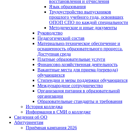
восстановления и отчисления
Язык образования
Трудоустройство выпускников
прошлого учебного года, освоивших
ОПОП СПО по каждой специальности
Методические и иные документы
Руководство
Педагогический состав
Материально-техническое обеспечение и
оснащенность образовательного процесса.
Доступная среда
Платные образовательные услуги
Финансово-хозяйственная деятельность
Вакантные места для приема (перевода)
обучающихся
Стипендии и меры поддержки обучающихся
Международное сотрудничество
Организация питания в образовательной
организации
Образовательные стандарты и требования
История колледжа
Информация в СМИ о колледже
Сведения об ОО
Абитуриентам
Приёмная кампания 2026