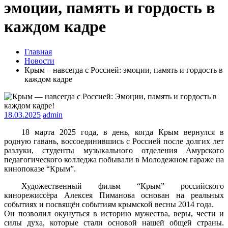
эмоции, память и гордость в
каждом кадре
Главная
Новости
Крым – навсегда с Россией: эмоции, память и гордость в
каждом кадре
18.03.2025
admin
18 марта 2025 года, в день, когда Крым вернулся в
родную гавань, воссоединившись с Россией после долгих лет
разлуки, студенты музыкального отделения Амурского
педагогического колледжа побывали в Молодежном гараже на
кинопоказе “Крым”.
Художественный фильм “Крым” российского
кинорежиссёра Алексея Пиманова основан на реальных
событиях и посвящён событиям крымской весны 2014 года.
Он позволил окунуться в историю мужества, веры, чести и
силы духа, которые стали основой нашей общей страны.