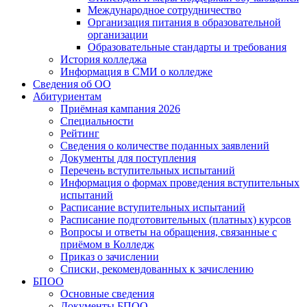
Международное сотрудничество
Организация питания в образовательной
организации
Образовательные стандарты и требования
История колледжа
Информация в СМИ о колледже
Сведения об ОО
Абитуриентам
Приёмная кампания 2026
Специальности
Рейтинг
Сведения о количестве поданных заявлений
Документы для поступления
Перечень вступительных испытаний
Информация о формах проведения вступительных
испытаний
Расписание вступительных испытаний
Расписание подготовительных (платных) курсов
Вопросы и ответы на обращения, связанные с
приёмом в Колледж
Приказ о зачислении
Списки, рекомендованных к зачислению
БПОО
Основные сведения
Документы БПОО