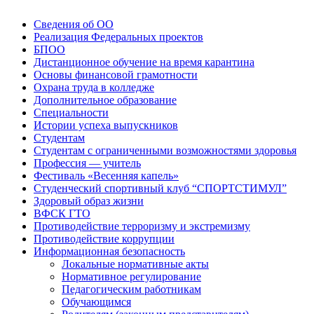
Сведения об ОО
Реализация Федеральных проектов
БПОО
Дистанционное обучение на время карантина
Основы финансовой грамотности
Охрана труда в колледже
Дополнительное образование
Специальности
Истории успеха выпускников
Студентам
Студентам с ограниченными возможностями здоровья
Профессия — учитель
Фестиваль «Весенняя капель»
Студенческий спортивный клуб “СПОРТСТИМУЛ”
Здоровый образ жизни
ВФСК ГТО
Противодействие терроризму и экстремизму
Противодействие коррупции
Информационная безопасность
Локальные нормативные акты
Нормативное регулирование
Педагогическим работникам
Обучающимся