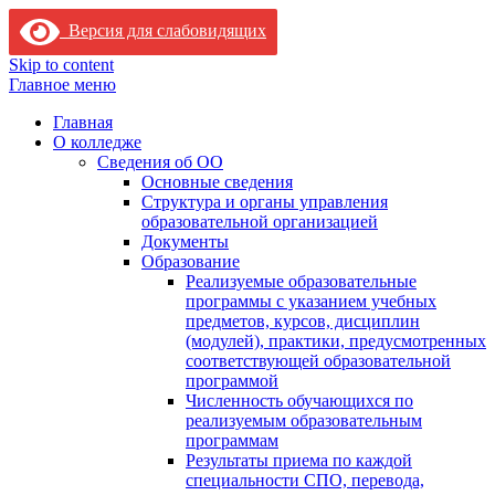
Версия для слабовидящих
Skip to content
Главное меню
Главная
О колледже
Сведения об ОО
Основные сведения
Структура и органы управления
образовательной организацией
Документы
Образование
Реализуемые образовательные
программы с указанием учебных
предметов, курсов, дисциплин
(модулей), практики, предусмотренных
соответствующей образовательной
программой
Численность обучающихся по
реализуемым образовательным
программам
Результаты приема по каждой
специальности СПО, перевода,