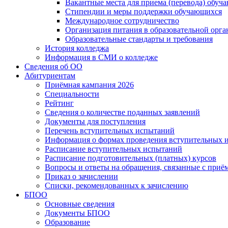
Вакантные места для приема (перевода) обуч
Стипендии и меры поддержки обучающихся
Международное сотрудничество
Организация питания в образовательной орг
Образовательные стандарты и требования
История колледжа
Информация в СМИ о колледже
Сведения об ОО
Абитуриентам
Приёмная кампания 2026
Специальности
Рейтинг
Сведения о количестве поданных заявлений
Документы для поступления
Перечень вступительных испытаний
Информация о формах проведения вступительных 
Расписание вступительных испытаний
Расписание подготовительных (платных) курсов
Вопросы и ответы на обращения, связанные с приё
Приказ о зачислении
Списки, рекомендованных к зачислению
БПОО
Основные сведения
Документы БПОО
Образование