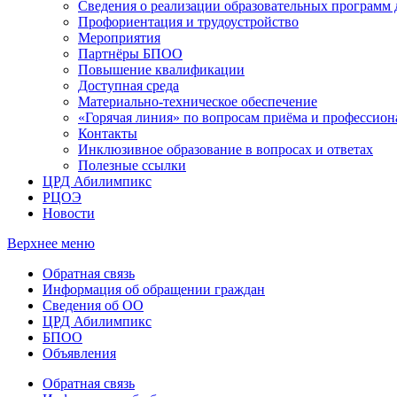
Сведения о реализации образовательных программ
Профориентация и трудоустройство
Мероприятия
Партнёры БПОО
Повышение квалификации
Доступная среда
Материально-техническое обеспечение
«Горячая линия» по вопросам приёма и профессион
Контакты
Инклюзивное образование в вопросах и ответах
Полезные ссылки
ЦРД Абилимпикс
РЦОЭ
Новости
Верхнее меню
Обратная связь
Информация об обращении граждан
Сведения об ОО
ЦРД Абилимпикс
БПОО
Объявления
Обратная связь