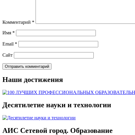
Комментарий
*
Имя
*
Email
*
Сайт
Наши достижения
Десятилетие науки и технологии
АИС Сетевой город. Образование