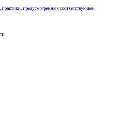
), практики, предусмотренных соответствующей
сти