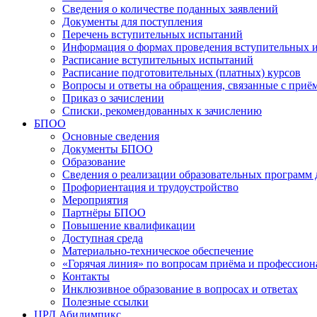
Сведения о количестве поданных заявлений
Документы для поступления
Перечень вступительных испытаний
Информация о формах проведения вступительных 
Расписание вступительных испытаний
Расписание подготовительных (платных) курсов
Вопросы и ответы на обращения, связанные с приё
Приказ о зачислении
Списки, рекомендованных к зачислению
БПОО
Основные сведения
Документы БПОО
Образование
Сведения о реализации образовательных программ
Профориентация и трудоустройство
Мероприятия
Партнёры БПОО
Повышение квалификации
Доступная среда
Материально-техническое обеспечение
«Горячая линия» по вопросам приёма и профессион
Контакты
Инклюзивное образование в вопросах и ответах
Полезные ссылки
ЦРД Абилимпикс