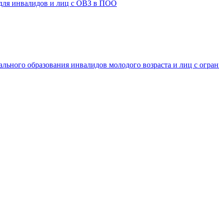
 для инвалидов и лиц с ОВЗ в ПОО
ального образования инвалидов молодого возраста и лиц с огр