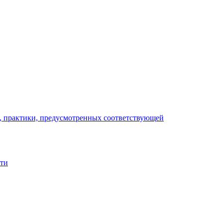
), практики, предусмотренных соответствующей
сти