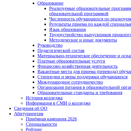
Образование
Реализуемые образовательные программ
образовательной программой
Численность обучающихся по реализуе
Результаты приема по каждой специальн
Язык образования
Трудоустройство выпускников прошлог
Методические и иные документы
Руководство
Педагогический состав
Материально-техническое обеспечение и осна
Платные образовательные услуги
Финансово-хозяйственная деятельность
Вакантные места для приема (перевода) обуч
Стипендии и меры поддержки обучающихся
Международное сотрудничество
Организация питания в образовательной орг
Образовательные стандарты и требования
История колледжа
Информация в СМИ о колледже
Сведения об ОО
Абитуриентам
Приёмная кампания 2026
Специальности
Рейтинг