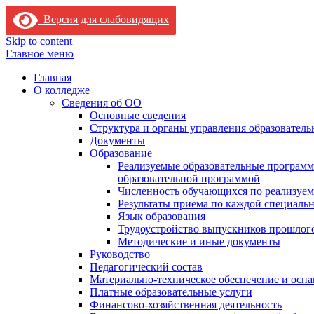
Версия для слабовидящих
Skip to content
Главное меню
Главная
О колледже
Сведения об ОО
Основные сведения
Структура и органы управления образователь
Документы
Образование
Реализуемые образовательные программ
образовательной программой
Численность обучающихся по реализуе
Результаты приема по каждой специальн
Язык образования
Трудоустройство выпускников прошлог
Методические и иные документы
Руководство
Педагогический состав
Материально-техническое обеспечение и осна
Платные образовательные услуги
Финансово-хозяйственная деятельность