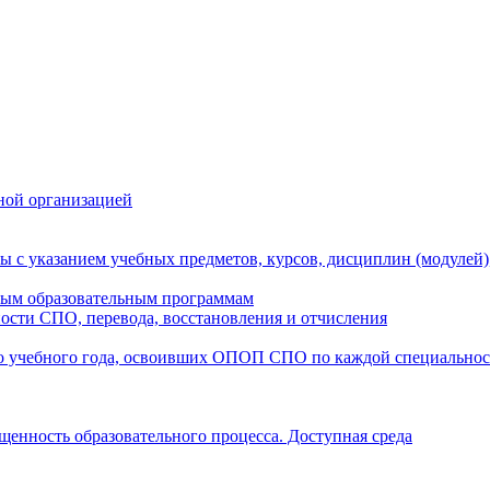
ной организацией
ы с указанием учебных предметов, курсов, дисциплин (модулей
мым образовательным программам
ости СПО, перевода, восстановления и отчисления
о учебного года, освоивших ОПОП СПО по каждой специально
щенность образовательного процесса. Доступная среда