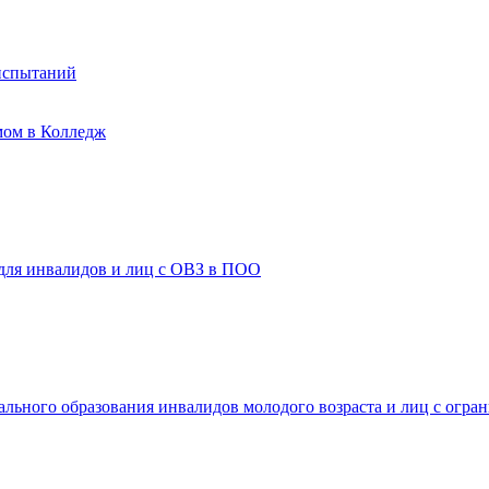
испытаний
мом в Колледж
 для инвалидов и лиц с ОВЗ в ПОО
ального образования инвалидов молодого возраста и лиц с огр