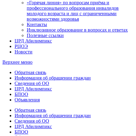
«Горячая линия» по вопросам приёма и
профессионального образования инвалидов
молодого возраста и лиц с ограниченными
возможностями здоровья
Контакты
Инклюзивное образование в вопросах и ответах
Полезные ссылки
ЦРД Абилимпикс
РЦОЭ
Новости
Верхнее меню
Обратная связь
Информация об обращении граждан
Сведения об ОО
ЦРД Абилимпикс
БПОО
Объявления
Обратная связь
Информация об обращении граждан
Сведения об ОО
ЦРД Абилимпикс
БПОО