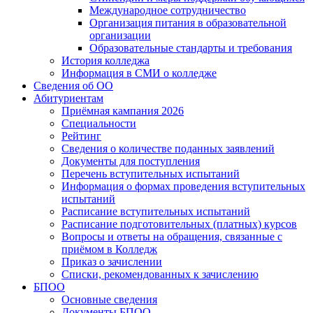
Международное сотрудничество
Организация питания в образовательной
организации
Образовательные стандарты и требования
История колледжа
Информация в СМИ о колледже
Сведения об ОО
Абитуриентам
Приёмная кампания 2026
Специальности
Рейтинг
Сведения о количестве поданных заявлений
Документы для поступления
Перечень вступительных испытаний
Информация о формах проведения вступительных
испытаний
Расписание вступительных испытаний
Расписание подготовительных (платных) курсов
Вопросы и ответы на обращения, связанные с
приёмом в Колледж
Приказ о зачислении
Списки, рекомендованных к зачислению
БПОО
Основные сведения
Документы БПОО