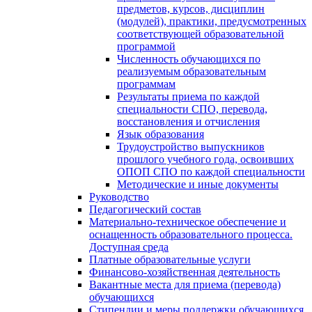
предметов, курсов, дисциплин
(модулей), практики, предусмотренных
соответствующей образовательной
программой
Численность обучающихся по
реализуемым образовательным
программам
Результаты приема по каждой
специальности СПО, перевода,
восстановления и отчисления
Язык образования
Трудоустройство выпускников
прошлого учебного года, освоивших
ОПОП СПО по каждой специальности
Методические и иные документы
Руководство
Педагогический состав
Материально-техническое обеспечение и
оснащенность образовательного процесса.
Доступная среда
Платные образовательные услуги
Финансово-хозяйственная деятельность
Вакантные места для приема (перевода)
обучающихся
Стипендии и меры поддержки обучающихся