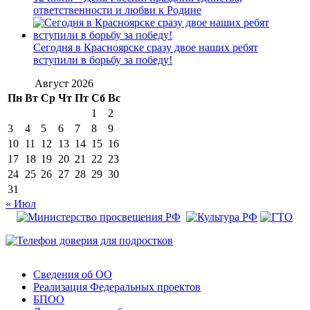
ответственности и любви к Родине
Сегодня в Красноярске сразу двое наших ребят
вступили в борьбу за победу!
Август 2026
Пн
Вт
Ср
Чт
Пт
Сб
Вс
1
2
3
4
5
6
7
8
9
10
11
12
13
14
15
16
17
18
19
20
21
22
23
24
25
26
27
28
29
30
31
« Июл
Сведения об ОО
Реализация Федеральных проектов
БПОО