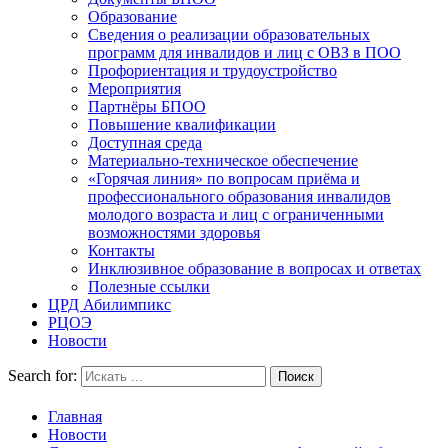
Образование
Сведения о реализации образовательных
программ для инвалидов и лиц с ОВЗ в ПОО
Профориентация и трудоустройство
Мероприятия
Партнёры БПОО
Повышение квалификации
Доступная среда
Материально-техническое обеспечение
«Горячая линия» по вопросам приёма и
профессионального образования инвалидов
молодого возраста и лиц с ограниченными
возможностями здоровья
Контакты
Инклюзивное образование в вопросах и ответах
Полезные ссылки
ЦРД Абилимпикс
РЦОЭ
Новости
Search for:
Главная
Новости