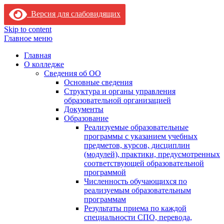
Версия для слабовидящих
Skip to content
Главное меню
Главная
О колледже
Сведения об ОО
Основные сведения
Структура и органы управления
образовательной организацией
Документы
Образование
Реализуемые образовательные
программы с указанием учебных
предметов, курсов, дисциплин
(модулей), практики, предусмотренных
соответствующей образовательной
программой
Численность обучающихся по
реализуемым образовательным
программам
Результаты приема по каждой
специальности СПО, перевода,