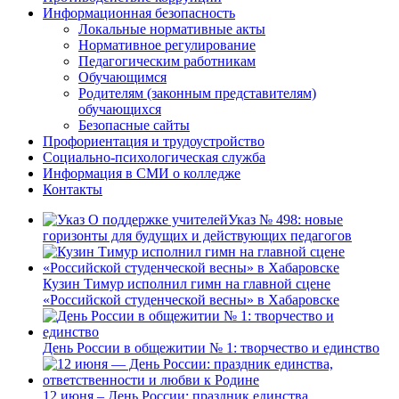
Информационная безопасность
Локальные нормативные акты
Нормативное регулирование
Педагогическим работникам
Обучающимся
Родителям (законным представителям)
обучающихся
Безопасные сайты
Профориентация и трудоустройство
Социально-психологическая служба
Информация в СМИ о колледже
Контакты
Указ № 498: новые
горизонты для будущих и действующих педагогов
Кузин Тимур исполнил гимн на главной сцене
«Российской студенческой весны» в Хабаровске
День России в общежитии № 1: творчество и единство
12 июня – День России: праздник единства,