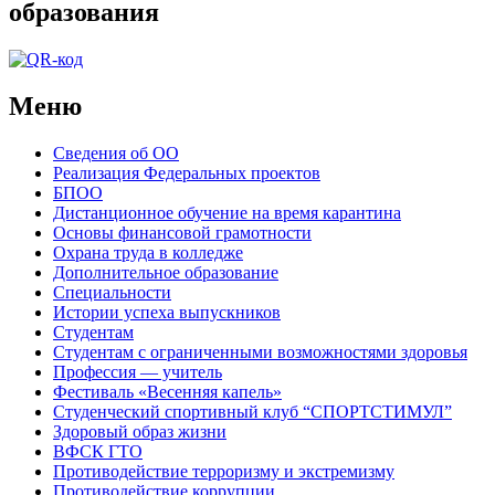
образования
Меню
Сведения об ОО
Реализация Федеральных проектов
БПОО
Дистанционное обучение на время карантина
Основы финансовой грамотности
Охрана труда в колледже
Дополнительное образование
Специальности
Истории успеха выпускников
Студентам
Студентам с ограниченными возможностями здоровья
Профессия — учитель
Фестиваль «Весенняя капель»
Студенческий спортивный клуб “СПОРТСТИМУЛ”
Здоровый образ жизни
ВФСК ГТО
Противодействие терроризму и экстремизму
Противодействие коррупции