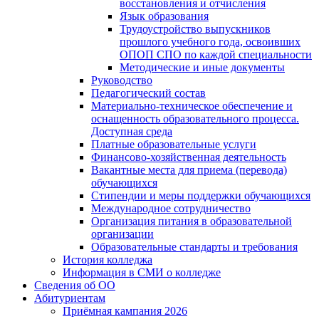
восстановления и отчисления
Язык образования
Трудоустройство выпускников
прошлого учебного года, освоивших
ОПОП СПО по каждой специальности
Методические и иные документы
Руководство
Педагогический состав
Материально-техническое обеспечение и
оснащенность образовательного процесса.
Доступная среда
Платные образовательные услуги
Финансово-хозяйственная деятельность
Вакантные места для приема (перевода)
обучающихся
Стипендии и меры поддержки обучающихся
Международное сотрудничество
Организация питания в образовательной
организации
Образовательные стандарты и требования
История колледжа
Информация в СМИ о колледже
Сведения об ОО
Абитуриентам
Приёмная кампания 2026