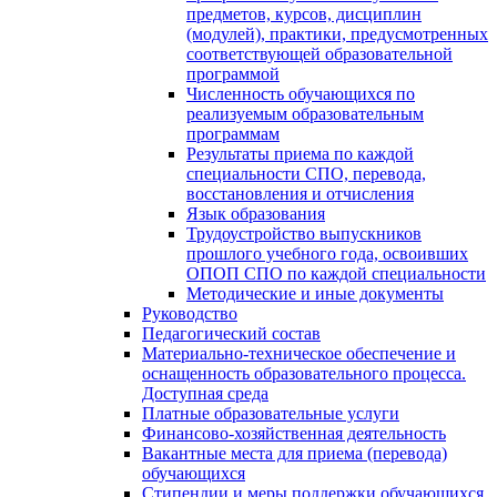
предметов, курсов, дисциплин
(модулей), практики, предусмотренных
соответствующей образовательной
программой
Численность обучающихся по
реализуемым образовательным
программам
Результаты приема по каждой
специальности СПО, перевода,
восстановления и отчисления
Язык образования
Трудоустройство выпускников
прошлого учебного года, освоивших
ОПОП СПО по каждой специальности
Методические и иные документы
Руководство
Педагогический состав
Материально-техническое обеспечение и
оснащенность образовательного процесса.
Доступная среда
Платные образовательные услуги
Финансово-хозяйственная деятельность
Вакантные места для приема (перевода)
обучающихся
Стипендии и меры поддержки обучающихся