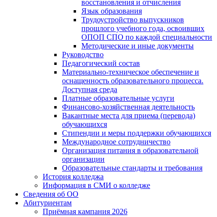
восстановления и отчисления
Язык образования
Трудоустройство выпускников
прошлого учебного года, освоивших
ОПОП СПО по каждой специальности
Методические и иные документы
Руководство
Педагогический состав
Материально-техническое обеспечение и
оснащенность образовательного процесса.
Доступная среда
Платные образовательные услуги
Финансово-хозяйственная деятельность
Вакантные места для приема (перевода)
обучающихся
Стипендии и меры поддержки обучающихся
Международное сотрудничество
Организация питания в образовательной
организации
Образовательные стандарты и требования
История колледжа
Информация в СМИ о колледже
Сведения об ОО
Абитуриентам
Приёмная кампания 2026