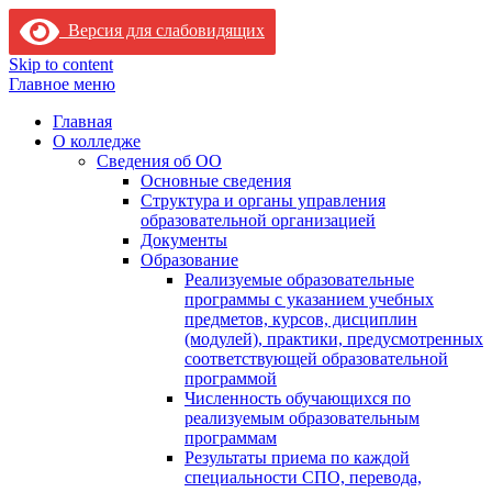
Версия для слабовидящих
Skip to content
Главное меню
Главная
О колледже
Сведения об ОО
Основные сведения
Структура и органы управления
образовательной организацией
Документы
Образование
Реализуемые образовательные
программы с указанием учебных
предметов, курсов, дисциплин
(модулей), практики, предусмотренных
соответствующей образовательной
программой
Численность обучающихся по
реализуемым образовательным
программам
Результаты приема по каждой
специальности СПО, перевода,