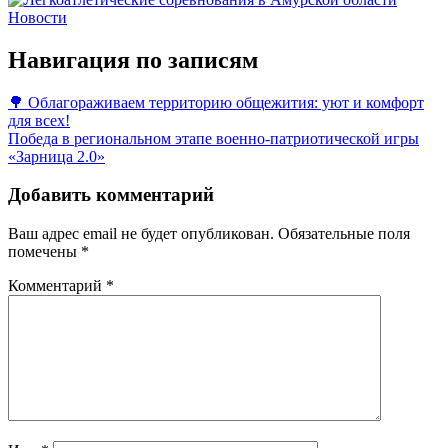
Новости
Навигация по записям
🌳 Облагораживаем территорию общежития: уют и комфорт
для всех!
Победа в региональном этапе военно-патриотической игры
«Зарница 2.0»
Добавить комментарий
Ваш адрес email не будет опубликован.
Обязательные поля
помечены
*
Комментарий
*