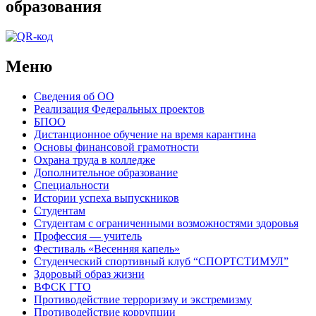
образования
Меню
Сведения об ОО
Реализация Федеральных проектов
БПОО
Дистанционное обучение на время карантина
Основы финансовой грамотности
Охрана труда в колледже
Дополнительное образование
Специальности
Истории успеха выпускников
Студентам
Студентам с ограниченными возможностями здоровья
Профессия — учитель
Фестиваль «Весенняя капель»
Студенческий спортивный клуб “СПОРТСТИМУЛ”
Здоровый образ жизни
ВФСК ГТО
Противодействие терроризму и экстремизму
Противодействие коррупции