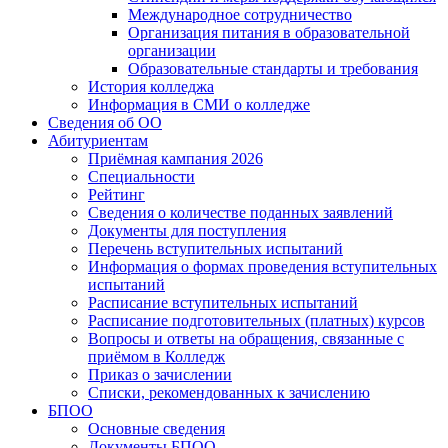
Международное сотрудничество
Организация питания в образовательной
организации
Образовательные стандарты и требования
История колледжа
Информация в СМИ о колледже
Сведения об ОО
Абитуриентам
Приёмная кампания 2026
Специальности
Рейтинг
Сведения о количестве поданных заявлений
Документы для поступления
Перечень вступительных испытаний
Информация о формах проведения вступительных
испытаний
Расписание вступительных испытаний
Расписание подготовительных (платных) курсов
Вопросы и ответы на обращения, связанные с
приёмом в Колледж
Приказ о зачислении
Списки, рекомендованных к зачислению
БПОО
Основные сведения
Документы БПОО