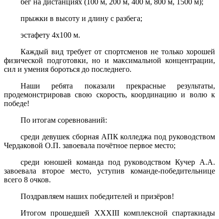
бег на дистанциях (100 м, 200 м, 400 м, 800 м, 1500 м);
прыжки в высоту и длину с разбега;
эстафету 4х100 м.
Каждый вид требует от спортсменов не только хорошей
физической подготовки, но и максимальной концентрации,
сил и умения бороться до последнего.
Наши ребята показали прекрасные результаты,
продемонстрировав свою скорость, координацию и волю к
победе!
По итогам соревнований:
среди девушек сборная АПК колледжа под руководством
Чердаковой О.П. завоевала почётное первое место;
среди юношей команда под руководством Кучер А.А.
завоевала второе место, уступив команде-победительнице
всего 8 очков.
Поздравляем наших победителей и призёров!
Итогом прошедшей XXXIII комплексной спартакиады