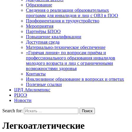
Образование
Сведения о реализации образовательных
программ для инвалидов и лиц с ОВЗ в ПОО
Профориентация и трудоустройство
Мероприятия
Партнёры БПОО
Повышение квалификации
Доступная среда
Материально-техническое обеспечение
«Горячая линия» по вопросам приёма и
профессионального образования инвалидов
молодого возраста и лиц с ограниченными
возможностями здоровья
Контакты
Инклюзивное образование в вопросах и ответах
Полезные ссылки
ЦРД Абилимпикс
РЦОЭ
Новости
Search for:
Легкоатлетические