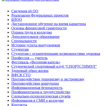
Сведения об ОО
Реализация Федеральных проектов
БПОО
Дистанционное обучение на время карантина
Основы финансовой грамотности
Охрана труда в колледже
Дополнительное образование
Специальности
Истории успеха выпускников
Студентам
Студентам с ограниченными возможностями здоровья
Профессия — учитель
Фестиваль «Весенняя капель»
Студенческий спортивный клуб “СПОРТСТИМУЛ”
Здоровый образ жизни
ВФСК ГТО
Противодействие терроризму и экстремизму
Противодействие коррупции
Информационная безопасность
Профориентация и трудоустройство
Социально-психологическая служба
Информация в СМИ о колледже
Контакты