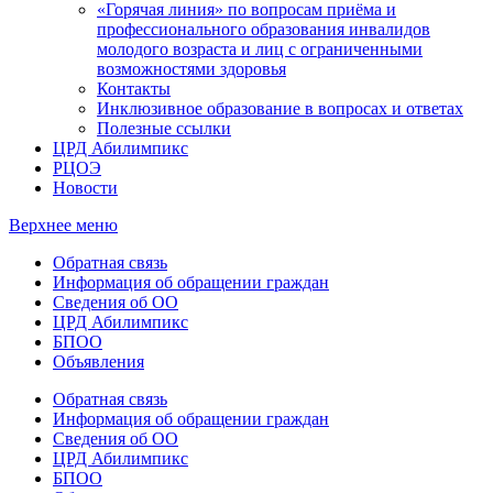
«Горячая линия» по вопросам приёма и
профессионального образования инвалидов
молодого возраста и лиц с ограниченными
возможностями здоровья
Контакты
Инклюзивное образование в вопросах и ответах
Полезные ссылки
ЦРД Абилимпикс
РЦОЭ
Новости
Верхнее меню
Обратная связь
Информация об обращении граждан
Сведения об ОО
ЦРД Абилимпикс
БПОО
Объявления
Обратная связь
Информация об обращении граждан
Сведения об ОО
ЦРД Абилимпикс
БПОО