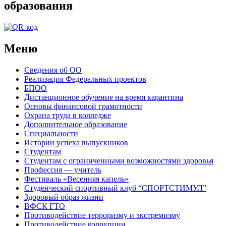
образования
Меню
Сведения об ОО
Реализация Федеральных проектов
БПОО
Дистанционное обучение на время карантина
Основы финансовой грамотности
Охрана труда в колледже
Дополнительное образование
Специальности
Истории успеха выпускников
Студентам
Студентам с ограниченными возможностями здоровья
Профессия — учитель
Фестиваль «Весенняя капель»
Студенческий спортивный клуб “СПОРТСТИМУЛ”
Здоровый образ жизни
ВФСК ГТО
Противодействие терроризму и экстремизму
Противодействие коррупции