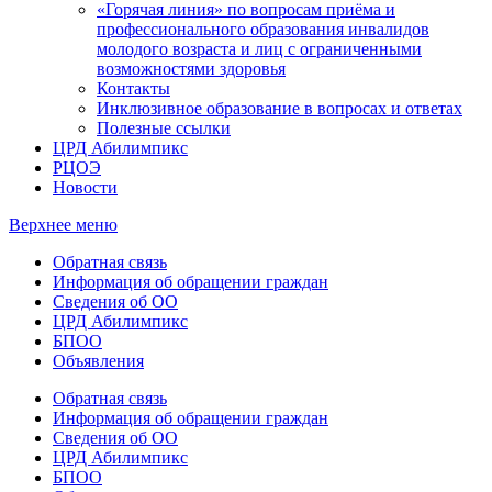
«Горячая линия» по вопросам приёма и
профессионального образования инвалидов
молодого возраста и лиц с ограниченными
возможностями здоровья
Контакты
Инклюзивное образование в вопросах и ответах
Полезные ссылки
ЦРД Абилимпикс
РЦОЭ
Новости
Верхнее меню
Обратная связь
Информация об обращении граждан
Сведения об ОО
ЦРД Абилимпикс
БПОО
Объявления
Обратная связь
Информация об обращении граждан
Сведения об ОО
ЦРД Абилимпикс
БПОО