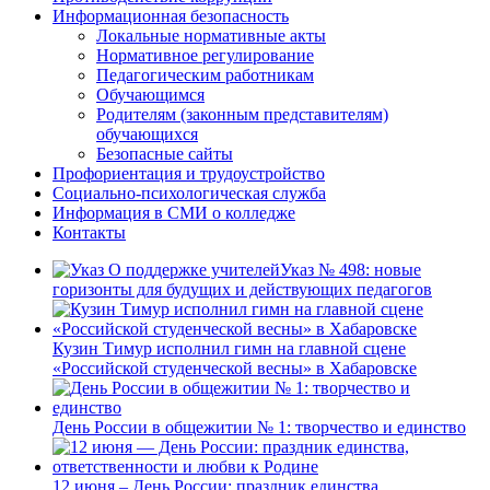
Информационная безопасность
Локальные нормативные акты
Нормативное регулирование
Педагогическим работникам
Обучающимся
Родителям (законным представителям)
обучающихся
Безопасные сайты
Профориентация и трудоустройство
Социально-психологическая служба
Информация в СМИ о колледже
Контакты
Указ № 498: новые
горизонты для будущих и действующих педагогов
Кузин Тимур исполнил гимн на главной сцене
«Российской студенческой весны» в Хабаровске
День России в общежитии № 1: творчество и единство
12 июня – День России: праздник единства,