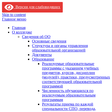
Версия для слабовидящих
Skip to content
Главное меню
Главная
О колледже
Сведения об ОО
Основные сведения
Структура и органы управления
образовательной организацией
Документы
Образование
Реализуемые образовательные
программы с указанием учебных
предметов, курсов, дисциплин
(модулей), практики, предусмотренных
соответствующей образовательной
программой
Численность обучающихся по
реализуемым образовательным
программам
Результаты приема по каждой
специальности СПО, перевода,