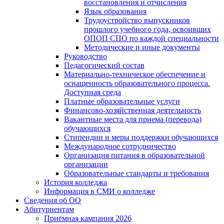
восстановления и отчисления
Язык образования
Трудоустройство выпускников
прошлого учебного года, освоивших
ОПОП СПО по каждой специальности
Методические и иные документы
Руководство
Педагогический состав
Материально-техническое обеспечение и
оснащенность образовательного процесса.
Доступная среда
Платные образовательные услуги
Финансово-хозяйственная деятельность
Вакантные места для приема (перевода)
обучающихся
Стипендии и меры поддержки обучающихся
Международное сотрудничество
Организация питания в образовательной
организации
Образовательные стандарты и требования
История колледжа
Информация в СМИ о колледже
Сведения об ОО
Абитуриентам
Приёмная кампания 2026