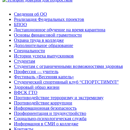
Сведения об ОО
Реализация Федеральных проектов
БПОО
Дистанционное обучение на время карантина
Основы финансовой грамотности
Охрана труда в колледже
Дополнительное образование
Специальности
Истории успеха выпускников
Студентам
Студентам с ограниченными возможностями здоровья
Профессия — учитель
Фестиваль «Весенняя капель»
Студенческий спортивный клуб “СПОРТСТИМУЛ”
Здоровый образ жизни
ВФСК ГТО
Противодействие терроризму и экстремизму
Противодействие коррупции
Информационная безопасность
Профориентация и трудоустройство
Социально-психологическая служба
Информация в СМИ о колледже
Контакты