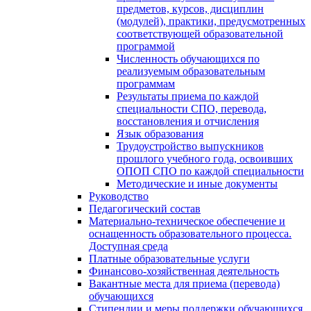
предметов, курсов, дисциплин
(модулей), практики, предусмотренных
соответствующей образовательной
программой
Численность обучающихся по
реализуемым образовательным
программам
Результаты приема по каждой
специальности СПО, перевода,
восстановления и отчисления
Язык образования
Трудоустройство выпускников
прошлого учебного года, освоивших
ОПОП СПО по каждой специальности
Методические и иные документы
Руководство
Педагогический состав
Материально-техническое обеспечение и
оснащенность образовательного процесса.
Доступная среда
Платные образовательные услуги
Финансово-хозяйственная деятельность
Вакантные места для приема (перевода)
обучающихся
Стипендии и меры поддержки обучающихся