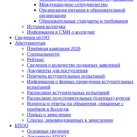
Международное сотрудничество
Организация питания в образовательной
организации
Образовательные стандарты и требования
История колледжа
Информация в СМИ о колледже
Сведения об ОО
Абитуриентам
Приёмная кампания 2026
Специальности
Рейтинг
Сведения о количестве поданных заявлений
Документы для поступления
Перечень вступительных испытаний
Информация о формах проведения вступительных
испытаний
Расписание вступительных испытаний
Расписание подготовительных (платных) курсов
Вопросы и ответы на обращения, связанные с
приёмом в Колледж
Приказ о зачислении
Списки, рекомендованных к зачислению
БПОО
Основные сведения
Документы БПОО