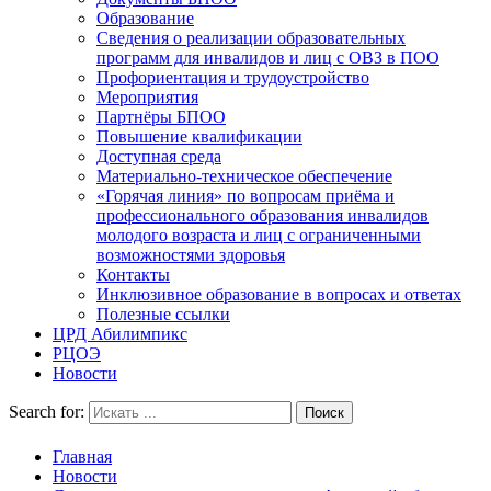
Образование
Сведения о реализации образовательных
программ для инвалидов и лиц с ОВЗ в ПОО
Профориентация и трудоустройство
Мероприятия
Партнёры БПОО
Повышение квалификации
Доступная среда
Материально-техническое обеспечение
«Горячая линия» по вопросам приёма и
профессионального образования инвалидов
молодого возраста и лиц с ограниченными
возможностями здоровья
Контакты
Инклюзивное образование в вопросах и ответах
Полезные ссылки
ЦРД Абилимпикс
РЦОЭ
Новости
Search for:
Главная
Новости