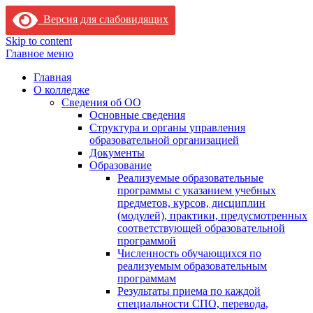
Версия для слабовидящих
Skip to content
Главное меню
Главная
О колледже
Сведения об ОО
Основные сведения
Структура и органы управления
образовательной организацией
Документы
Образование
Реализуемые образовательные
программы с указанием учебных
предметов, курсов, дисциплин
(модулей), практики, предусмотренных
соответствующей образовательной
программой
Численность обучающихся по
реализуемым образовательным
программам
Результаты приема по каждой
специальности СПО, перевода,