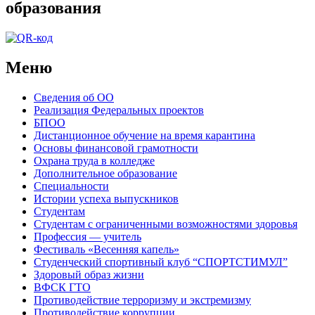
образования
Меню
Сведения об ОО
Реализация Федеральных проектов
БПОО
Дистанционное обучение на время карантина
Основы финансовой грамотности
Охрана труда в колледже
Дополнительное образование
Специальности
Истории успеха выпускников
Студентам
Студентам с ограниченными возможностями здоровья
Профессия — учитель
Фестиваль «Весенняя капель»
Студенческий спортивный клуб “СПОРТСТИМУЛ”
Здоровый образ жизни
ВФСК ГТО
Противодействие терроризму и экстремизму
Противодействие коррупции