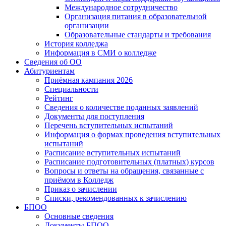
Международное сотрудничество
Организация питания в образовательной
организации
Образовательные стандарты и требования
История колледжа
Информация в СМИ о колледже
Сведения об ОО
Абитуриентам
Приёмная кампания 2026
Специальности
Рейтинг
Сведения о количестве поданных заявлений
Документы для поступления
Перечень вступительных испытаний
Информация о формах проведения вступительных
испытаний
Расписание вступительных испытаний
Расписание подготовительных (платных) курсов
Вопросы и ответы на обращения, связанные с
приёмом в Колледж
Приказ о зачислении
Списки, рекомендованных к зачислению
БПОО
Основные сведения
Документы БПОО