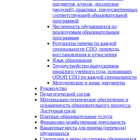
предметов, курсов, дисциплин
(модулей), практики, предусмотренных
соответствующей образовательной
программой
Численность обучающихся по
реализуемым образовательным
программам
Результаты приема по каждой
специальности СПО, перевода,
восстановления и отчисления
Язык образования
Трудоустройство выпускников
прошлого учебного года, освоивших
ОПОП СПО по каждой специальности
Методические и иные документы
Руководство
Педагогический состав
Материально-техническое обеспечение и
оснащенность образовательного процесса.
Доступная среда
Платные образовательные услуги
Финансово-хозяйственная деятельность
Вакантные места для приема (перевода)
обучающихся
Стипендии и меры поддержки обучающихся