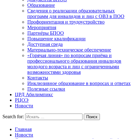
Образование
Сведения о реализации образовательных
программ для инвалидов и лиц с ОВЗ в ПОО
Профориентация и трудоустройство
Мероприятия
Партнёры БПОО
Повышение квалификации
Доступная среда
Материально-техническое обеспечение
«Горячая линия» по вопросам приёма и
профессионального образования инвалидов
молодого возраста и лиц с ограниченными
возможностями здоровья
Контакты
Инклюзивное образование в вопросах и ответах
Полезные ссылки
ЦРД Абилимпикс
РЦОЭ
Новости
Search for:
Главная
Новости