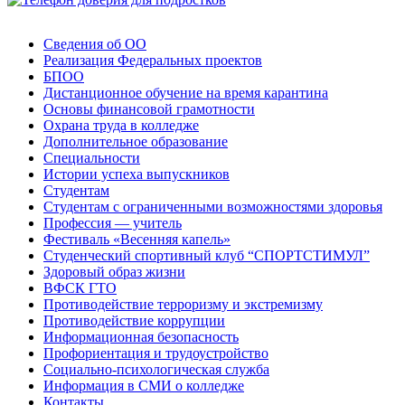
Сведения об ОО
Реализация Федеральных проектов
БПОО
Дистанционное обучение на время карантина
Основы финансовой грамотности
Охрана труда в колледже
Дополнительное образование
Специальности
Истории успеха выпускников
Студентам
Студентам с ограниченными возможностями здоровья
Профессия — учитель
Фестиваль «Весенняя капель»
Студенческий спортивный клуб “СПОРТСТИМУЛ”
Здоровый образ жизни
ВФСК ГТО
Противодействие терроризму и экстремизму
Противодействие коррупции
Информационная безопасность
Профориентация и трудоустройство
Социально-психологическая служба
Информация в СМИ о колледже
Контакты