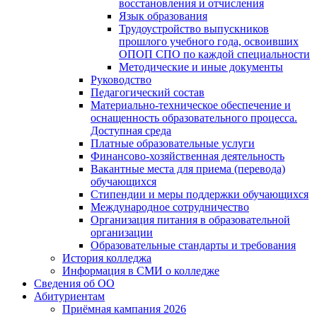
восстановления и отчисления
Язык образования
Трудоустройство выпускников
прошлого учебного года, освоивших
ОПОП СПО по каждой специальности
Методические и иные документы
Руководство
Педагогический состав
Материально-техническое обеспечение и
оснащенность образовательного процесса.
Доступная среда
Платные образовательные услуги
Финансово-хозяйственная деятельность
Вакантные места для приема (перевода)
обучающихся
Стипендии и меры поддержки обучающихся
Международное сотрудничество
Организация питания в образовательной
организации
Образовательные стандарты и требования
История колледжа
Информация в СМИ о колледже
Сведения об ОО
Абитуриентам
Приёмная кампания 2026