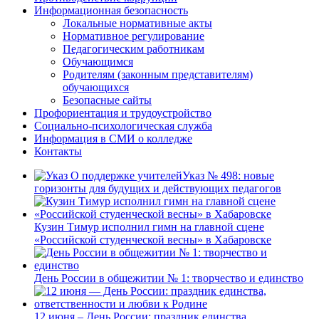
Информационная безопасность
Локальные нормативные акты
Нормативное регулирование
Педагогическим работникам
Обучающимся
Родителям (законным представителям)
обучающихся
Безопасные сайты
Профориентация и трудоустройство
Социально-психологическая служба
Информация в СМИ о колледже
Контакты
Указ № 498: новые
горизонты для будущих и действующих педагогов
Кузин Тимур исполнил гимн на главной сцене
«Российской студенческой весны» в Хабаровске
День России в общежитии № 1: творчество и единство
12 июня – День России: праздник единства,