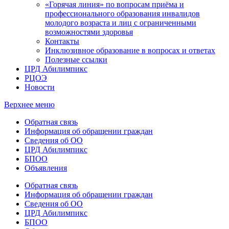
«Горячая линия» по вопросам приёма и
профессионального образования инвалидов
молодого возраста и лиц с ограниченными
возможностями здоровья
Контакты
Инклюзивное образование в вопросах и ответах
Полезные ссылки
ЦРД Абилимпикс
РЦОЭ
Новости
Верхнее меню
Обратная связь
Информация об обращении граждан
Сведения об ОО
ЦРД Абилимпикс
БПОО
Объявления
Обратная связь
Информация об обращении граждан
Сведения об ОО
ЦРД Абилимпикс
БПОО