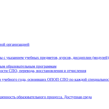
ной организацией
ы с указанием учебных предметов, курсов, дисциплин (модулей
мым образовательным программам
ости СПО, перевода, восстановления и отчисления
о учебного года, освоивших ОПОП СПО по каждой специально
щенность образовательного процесса. Доступная среда