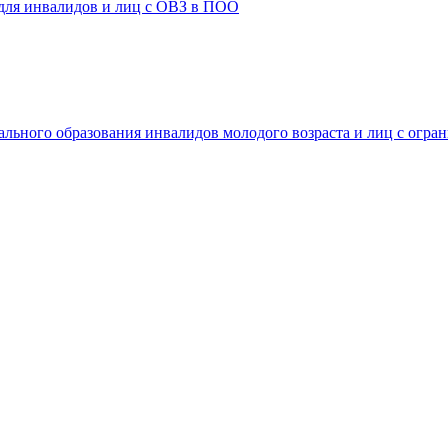
 для инвалидов и лиц с ОВЗ в ПОО
ального образования инвалидов молодого возраста и лиц с огр