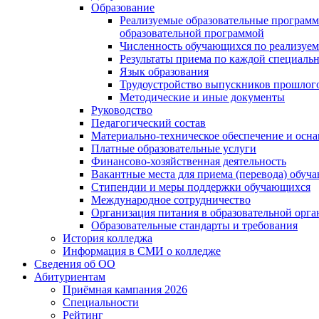
Образование
Реализуемые образовательные программ
образовательной программой
Численность обучающихся по реализуе
Результаты приема по каждой специальн
Язык образования
Трудоустройство выпускников прошлог
Методические и иные документы
Руководство
Педагогический состав
Материально-техническое обеспечение и осна
Платные образовательные услуги
Финансово-хозяйственная деятельность
Вакантные места для приема (перевода) обуч
Стипендии и меры поддержки обучающихся
Международное сотрудничество
Организация питания в образовательной орг
Образовательные стандарты и требования
История колледжа
Информация в СМИ о колледже
Сведения об ОО
Абитуриентам
Приёмная кампания 2026
Специальности
Рейтинг