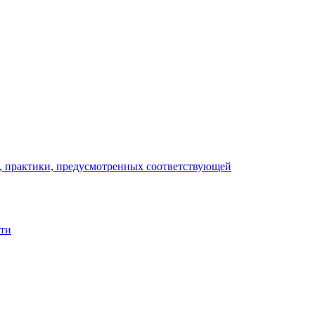
), практики, предусмотренных соответствующей
сти