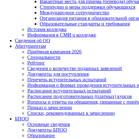
Вакантные места для приема (перевода) обуч
Стипендии и меры поддержки обучающихся
Международное сотрудничество
Организация питания в образовательной орг
Образовательные стандарты и требования
История колледжа
Информация в СМИ о колледже
Сведения об ОО
Абитуриентам
Приёмная кампания 2026
Специальности
Рейтинг
Сведения о количестве поданных заявлений
Документы для поступления
Перечень вступительных испытаний
Информация о формах проведения вступительных 
Расписание вступительных испытаний
Расписание подготовительных (платных) курсов
Вопросы и ответы на обращения, связанные с приё
Приказ о зачислении
Списки, рекомендованных к зачислению
БПОО
Основные сведения
Документы БПОО
Образование