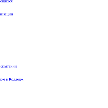
ающихся
анизации
испытаний
мом в Колледж