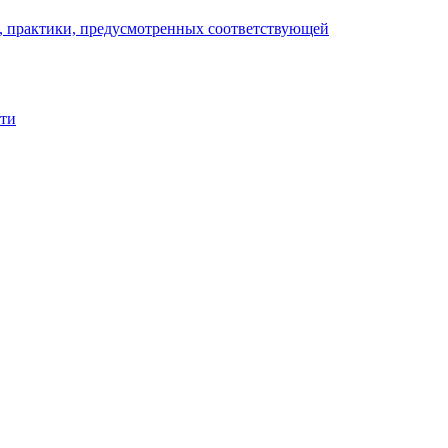
), практики, предусмотренных соответствующей
сти