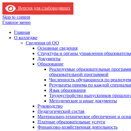
Версия для слабовидящих
Skip to content
Главное меню
Главная
О колледже
Сведения об ОО
Основные сведения
Структура и органы управления образователь
Документы
Образование
Реализуемые образовательные программ
образовательной программой
Численность обучающихся по реализуе
Результаты приема по каждой специальн
Язык образования
Трудоустройство выпускников прошлог
Методические и иные документы
Руководство
Педагогический состав
Материально-техническое обеспечение и осна
Платные образовательные услуги
Финансово-хозяйственная деятельность