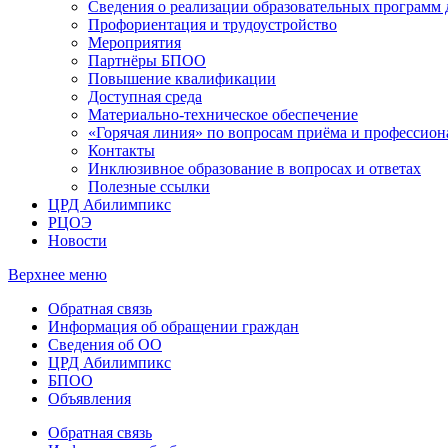
Сведения о реализации образовательных программ
Профориентация и трудоустройство
Мероприятия
Партнёры БПОО
Повышение квалификации
Доступная среда
Материально-техническое обеспечение
«Горячая линия» по вопросам приёма и профессион
Контакты
Инклюзивное образование в вопросах и ответах
Полезные ссылки
ЦРД Абилимпикс
РЦОЭ
Новости
Верхнее меню
Обратная связь
Информация об обращении граждан
Сведения об ОО
ЦРД Абилимпикс
БПОО
Объявления
Обратная связь