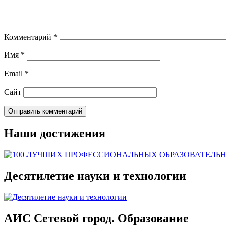
Комментарий
*
Имя
*
Email
*
Сайт
Наши достижения
Десятилетие науки и технологии
АИС Сетевой город. Образование