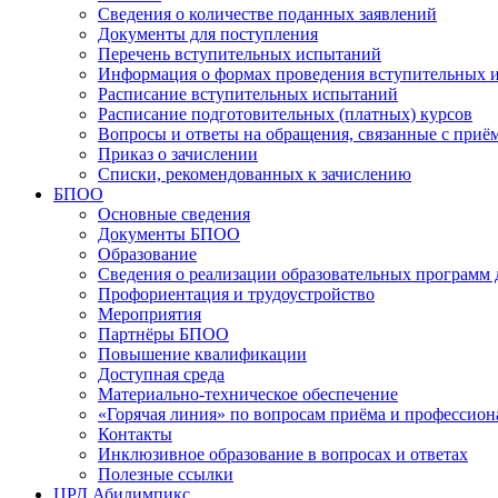
Сведения о количестве поданных заявлений
Документы для поступления
Перечень вступительных испытаний
Информация о формах проведения вступительных 
Расписание вступительных испытаний
Расписание подготовительных (платных) курсов
Вопросы и ответы на обращения, связанные с приё
Приказ о зачислении
Списки, рекомендованных к зачислению
БПОО
Основные сведения
Документы БПОО
Образование
Сведения о реализации образовательных программ
Профориентация и трудоустройство
Мероприятия
Партнёры БПОО
Повышение квалификации
Доступная среда
Материально-техническое обеспечение
«Горячая линия» по вопросам приёма и профессион
Контакты
Инклюзивное образование в вопросах и ответах
Полезные ссылки
ЦРД Абилимпикс