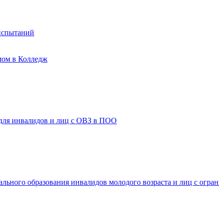
испытаний
мом в Колледж
 для инвалидов и лиц с ОВЗ в ПОО
ального образования инвалидов молодого возраста и лиц с огр