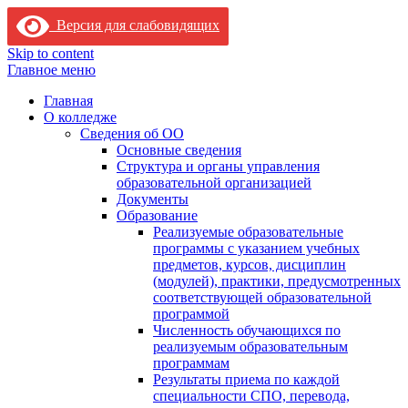
Версия для слабовидящих
Skip to content
Главное меню
Главная
О колледже
Сведения об ОО
Основные сведения
Структура и органы управления
образовательной организацией
Документы
Образование
Реализуемые образовательные
программы с указанием учебных
предметов, курсов, дисциплин
(модулей), практики, предусмотренных
соответствующей образовательной
программой
Численность обучающихся по
реализуемым образовательным
программам
Результаты приема по каждой
специальности СПО, перевода,