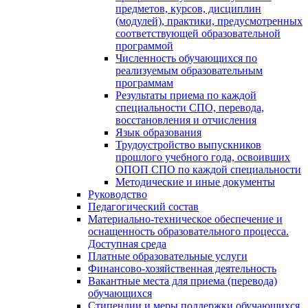
предметов, курсов, дисциплин
(модулей), практики, предусмотренных
соответствующей образовательной
программой
Численность обучающихся по
реализуемым образовательным
программам
Результаты приема по каждой
специальности СПО, перевода,
восстановления и отчисления
Язык образования
Трудоустройство выпускников
прошлого учебного года, освоивших
ОПОП СПО по каждой специальности
Методические и иные документы
Руководство
Педагогический состав
Материально-техническое обеспечение и
оснащенность образовательного процесса.
Доступная среда
Платные образовательные услуги
Финансово-хозяйственная деятельность
Вакантные места для приема (перевода)
обучающихся
Стипендии и меры поддержки обучающихся