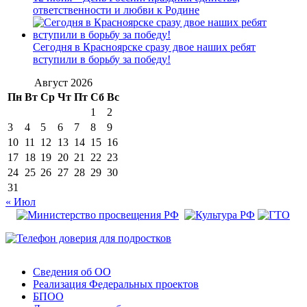
ответственности и любви к Родине
Сегодня в Красноярске сразу двое наших ребят
вступили в борьбу за победу!
Август 2026
Пн
Вт
Ср
Чт
Пт
Сб
Вс
1
2
3
4
5
6
7
8
9
10
11
12
13
14
15
16
17
18
19
20
21
22
23
24
25
26
27
28
29
30
31
« Июл
Сведения об ОО
Реализация Федеральных проектов
БПОО