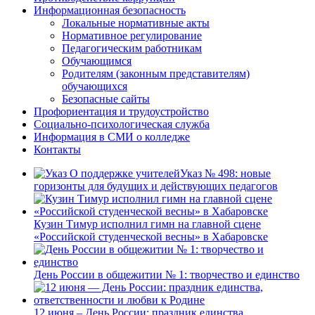
Информационная безопасность
Локальные нормативные акты
Нормативное регулирование
Педагогическим работникам
Обучающимся
Родителям (законным представителям)
обучающихся
Безопасные сайты
Профориентация и трудоустройство
Социально-психологическая служба
Информация в СМИ о колледже
Контакты
Указ № 498: новые
горизонты для будущих и действующих педагогов
Кузин Тимур исполнил гимн на главной сцене
«Российской студенческой весны» в Хабаровске
День России в общежитии № 1: творчество и единство
12 июня – День России: праздник единства,