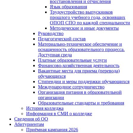
восстановления и отчисления
Язык образования
Трудоустройство выпускников
прошлого учебного года, освоивших
ОПОП СПО по каждой специальности
Методические и иные документы
Руководство
Педагогический состав
Материально-техническое обеспечение и
оснащенность образовательного процесса.
Доступная среда
Платные образовательные услуги
Финансово-хозяйственная деятельность
Вакантные места для приема (перевода)
обучающихся
Стипендии и меры поддержки обучающихся
Международное сотрудничество
Организация питания в образовательной
организации
Образовательные стандарты и требования
История колледжа
Информация в СМИ о колледже
Сведения об ОО
Абитуриентам
Приёмная кампания 2026