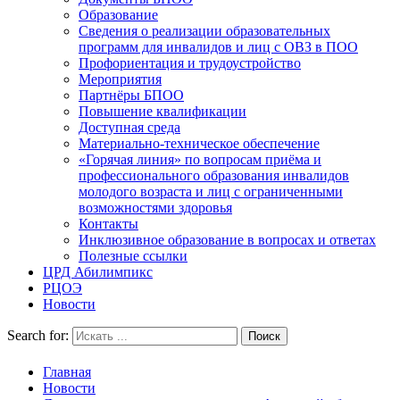
Образование
Сведения о реализации образовательных
программ для инвалидов и лиц с ОВЗ в ПОО
Профориентация и трудоустройство
Мероприятия
Партнёры БПОО
Повышение квалификации
Доступная среда
Материально-техническое обеспечение
«Горячая линия» по вопросам приёма и
профессионального образования инвалидов
молодого возраста и лиц с ограниченными
возможностями здоровья
Контакты
Инклюзивное образование в вопросах и ответах
Полезные ссылки
ЦРД Абилимпикс
РЦОЭ
Новости
Search for:
Главная
Новости