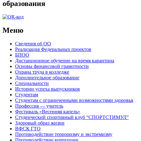
образования
Меню
Сведения об ОО
Реализация Федеральных проектов
БПОО
Дистанционное обучение на время карантина
Основы финансовой грамотности
Охрана труда в колледже
Дополнительное образование
Специальности
Истории успеха выпускников
Студентам
Студентам с ограниченными возможностями здоровья
Профессия — учитель
Фестиваль «Весенняя капель»
Студенческий спортивный клуб “СПОРТСТИМУЛ”
Здоровый образ жизни
ВФСК ГТО
Противодействие терроризму и экстремизму
Противодействие коррупции