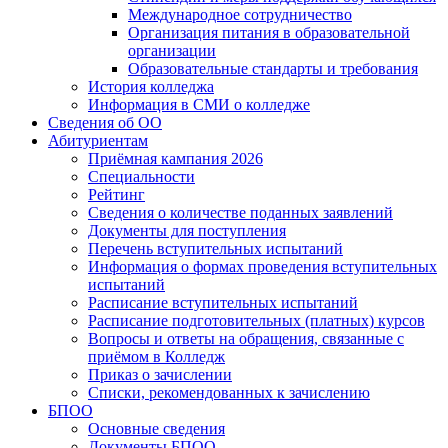
Международное сотрудничество
Организация питания в образовательной
организации
Образовательные стандарты и требования
История колледжа
Информация в СМИ о колледже
Сведения об ОО
Абитуриентам
Приёмная кампания 2026
Специальности
Рейтинг
Сведения о количестве поданных заявлений
Документы для поступления
Перечень вступительных испытаний
Информация о формах проведения вступительных
испытаний
Расписание вступительных испытаний
Расписание подготовительных (платных) курсов
Вопросы и ответы на обращения, связанные с
приёмом в Колледж
Приказ о зачислении
Списки, рекомендованных к зачислению
БПОО
Основные сведения
Документы БПОО