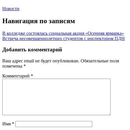
Новости
Навигация по записям
В колледже состоялась социальная акция «Осенняя ярмарка»
Встреча несовершеннолетних студентов с инспектором ПДН
Добавить комментарий
Ваш адрес email не будет опубликован.
Обязательные поля
помечены
*
Комментарий
*
Имя
*