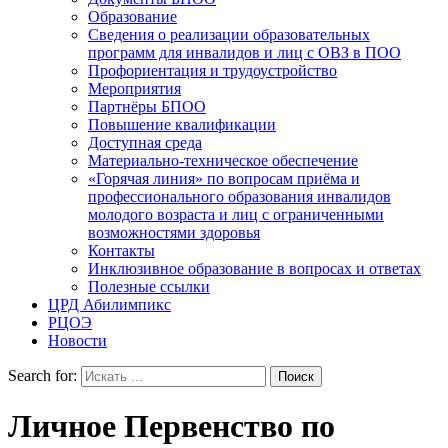
Образование
Сведения о реализации образовательных
программ для инвалидов и лиц с ОВЗ в ПОО
Профориентация и трудоустройство
Мероприятия
Партнёры БПОО
Повышение квалификации
Доступная среда
Материально-техническое обеспечение
«Горячая линия» по вопросам приёма и
профессионального образования инвалидов
молодого возраста и лиц с ограниченными
возможностями здоровья
Контакты
Инклюзивное образование в вопросах и ответах
Полезные ссылки
ЦРД Абилимпикс
РЦОЭ
Новости
Search for:
Личное Первенство по