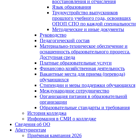
восстановления и отчисления
Язык образования
Трудоустройство выпускников
прошлого учебного года, освоивших
ОПОП СПО по каждой специальности
Методические и иные документы
Руководство
Педагогический состав
Материально-техническое обеспечение и
оснащенность образовательного процесса.
Доступная среда
Платные образовательные услуги
Финансово-хозяйственная деятельность
Вакантные места для приема (перевода)
обучающихся
Стипендии и меры поддержки обучающихся
Международное сотрудничество
Организация питания в образовательной
организации
Образовательные стандарты и требования
История колледжа
Информация в СМИ о колледже
Сведения об ОО
Абитуриентам
Приёмная кампания 2026