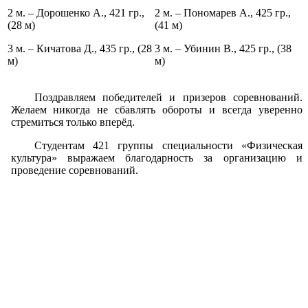
2 м. – Дорошенко А., 421 гр.,
2 м. – Пономарев А., 425 гр.,
(28 м)
(41 м)
3 м. – Кичатова Д., 435 гр., (28
3 м. – Убинин В., 425 гр., (38
м)
м)
Поздравляем победителей и призеров соревнований.
Желаем никогда не сбавлять обороты и всегда уверенно
стремиться только вперёд.
Студентам 421 группы специальности «Физическая
культура» выражаем благодарность за организацию и
проведение соревнований.