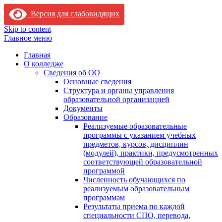
Версия для слабовидящих
Skip to content
Главное меню
Главная
О колледже
Сведения об ОО
Основные сведения
Структура и органы управления
образовательной организацией
Документы
Образование
Реализуемые образовательные
программы с указанием учебных
предметов, курсов, дисциплин
(модулей), практики, предусмотренных
соответствующей образовательной
программой
Численность обучающихся по
реализуемым образовательным
программам
Результаты приема по каждой
специальности СПО, перевода,