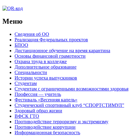
Меню
Сведения об ОО
Реализация Федеральных проектов
БПОО
Дистанционное обучение на время карантина
Основы финансовой грамотности
Охрана труда в колледже
Дополнительное образование
Специальности
Истории успеха выпускников
Студентам
Студентам с ограниченными возможностями здоровья
Профессия — учитель
Фестиваль «Весенняя капель»
Студенческий спортивный клуб “СПОРТСТИМУЛ”
Здоровый образ жизни
ВФСК ГТО
Противодействие терроризму и экстремизму
Противодействие коррупции
Информационная безопасность