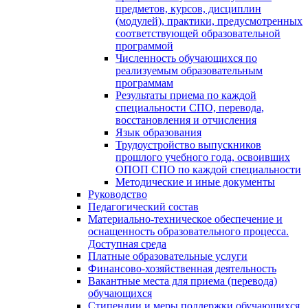
предметов, курсов, дисциплин
(модулей), практики, предусмотренных
соответствующей образовательной
программой
Численность обучающихся по
реализуемым образовательным
программам
Результаты приема по каждой
специальности СПО, перевода,
восстановления и отчисления
Язык образования
Трудоустройство выпускников
прошлого учебного года, освоивших
ОПОП СПО по каждой специальности
Методические и иные документы
Руководство
Педагогический состав
Материально-техническое обеспечение и
оснащенность образовательного процесса.
Доступная среда
Платные образовательные услуги
Финансово-хозяйственная деятельность
Вакантные места для приема (перевода)
обучающихся
Стипендии и меры поддержки обучающихся