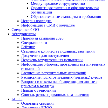
Международное сотрудничество
Организация питания в образовательной
организации
Образовательные стандарты и требования
История колледжа
Информация в СМИ о колледже
Сведения об ОО
Абитуриентам
Приёмная кампания 2026
Специальности
Рейтинг
Сведения о количестве поданных заявлений
Документы для поступления
Перечень вступительных испытаний
Информация о формах проведения вступительных
испытаний
Расписание вступительных испытаний
Расписание подготовительных (платных) курсов
Вопросы и ответы на обращения, связанные с
приёмом в Колледж
Приказ о зачислении
Списки, рекомендованных к зачислению
БПОО
Основные сведения
Документы БПОО