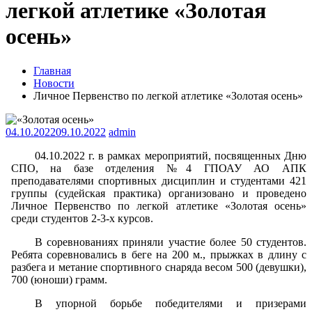
легкой атлетике «Золотая
осень»
Главная
Новости
Личное Первенство по легкой атлетике «Золотая осень»
04.10.2022
09.10.2022
admin
04.10.2022 г. в рамках мероприятий, посвященных Дню
СПО, на базе отделения №4 ГПОАУ АО АПК
преподавателями спортивных дисциплин и студентами 421
группы (судейская практика) организовано и проведено
Личное Первенство по легкой атлетике «Золотая осень»
среди студентов 2-3-х курсов.
В соревнованиях приняли участие более 50 студентов.
Ребята соревновались в беге на 200 м., прыжках в длину с
разбега и метание спортивного снаряда весом 500 (девушки),
700 (юноши) грамм.
В упорной борьбе победителями и призерами