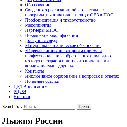
Образование
Сведения о реализации образовательных
программ для инвалидов и лиц с ОВЗ в ПОО
Профориентация и трудоустройство
Мероприятия
Партнёры БПОО
Повышение квалификации
Доступная среда
Материально-техническое обеспечение
«Горячая линия» по вопросам приёма и
профессионального образования инвалидов
молодого возраста и лиц с ограниченными
возможностями здоровья
Контакты
Инклюзивное образование в вопросах и ответах
Полезные ссылки
ЦРД Абилимпикс
РЦОЭ
Новости
Search for:
Лыжня России