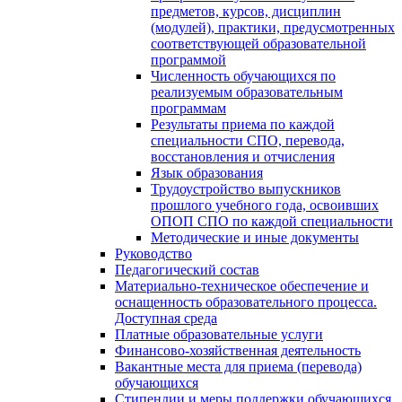
предметов, курсов, дисциплин
(модулей), практики, предусмотренных
соответствующей образовательной
программой
Численность обучающихся по
реализуемым образовательным
программам
Результаты приема по каждой
специальности СПО, перевода,
восстановления и отчисления
Язык образования
Трудоустройство выпускников
прошлого учебного года, освоивших
ОПОП СПО по каждой специальности
Методические и иные документы
Руководство
Педагогический состав
Материально-техническое обеспечение и
оснащенность образовательного процесса.
Доступная среда
Платные образовательные услуги
Финансово-хозяйственная деятельность
Вакантные места для приема (перевода)
обучающихся
Стипендии и меры поддержки обучающихся