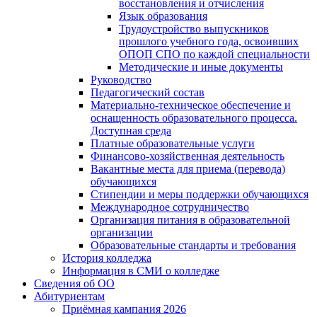
восстановления и отчисления
Язык образования
Трудоустройство выпускников
прошлого учебного года, освоивших
ОПОП СПО по каждой специальности
Методические и иные документы
Руководство
Педагогический состав
Материально-техническое обеспечение и
оснащенность образовательного процесса.
Доступная среда
Платные образовательные услуги
Финансово-хозяйственная деятельность
Вакантные места для приема (перевода)
обучающихся
Стипендии и меры поддержки обучающихся
Международное сотрудничество
Организация питания в образовательной
организации
Образовательные стандарты и требования
История колледжа
Информация в СМИ о колледже
Сведения об ОО
Абитуриентам
Приёмная кампания 2026