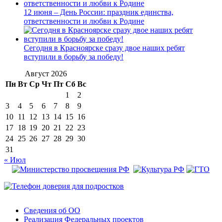
12 июня – День России: праздник единства,
ответственности и любви к Родине
Сегодня в Красноярске сразу двое наших ребят
вступили в борьбу за победу!
Август 2026
Пн
Вт
Ср
Чт
Пт
Сб
Вс
1
2
3
4
5
6
7
8
9
10
11
12
13
14
15
16
17
18
19
20
21
22
23
24
25
26
27
28
29
30
31
« Июл
Сведения об ОО
Реализация Федеральных проектов