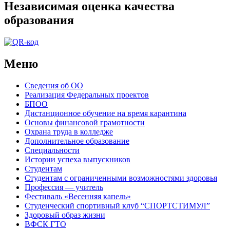
Независимая оценка качества
образования
Меню
Сведения об ОО
Реализация Федеральных проектов
БПОО
Дистанционное обучение на время карантина
Основы финансовой грамотности
Охрана труда в колледже
Дополнительное образование
Специальности
Истории успеха выпускников
Студентам
Студентам с ограниченными возможностями здоровья
Профессия — учитель
Фестиваль «Весенняя капель»
Студенческий спортивный клуб “СПОРТСТИМУЛ”
Здоровый образ жизни
ВФСК ГТО