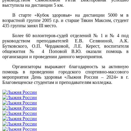
выступила на дистанции 5 км.
В старте «Кубок здоровья» на дистанции 5000 м в
возрастной группе 2005 г.р. и старше Тякин Максим, студент
435 группы занял III место.
Более 60 волонтеров-судей отделений № 1 и № 4 под
руководством преподавателей Е.В. Селяниной, А.К.
Бутковского, О.П. Чердаковой, Л.Е. Керест, воспитателя
общежития № 4 Поповой В.Ю. оказали помощь в
организации и проведении данного мероприятия.
Организаторы выражают благодарность за активную
помощь в проведении городского спортивно-массового
мероприятия День здоровья «Лыжня России – 2024» в г.
Благовещенске студентам и преподавателям колледжа.