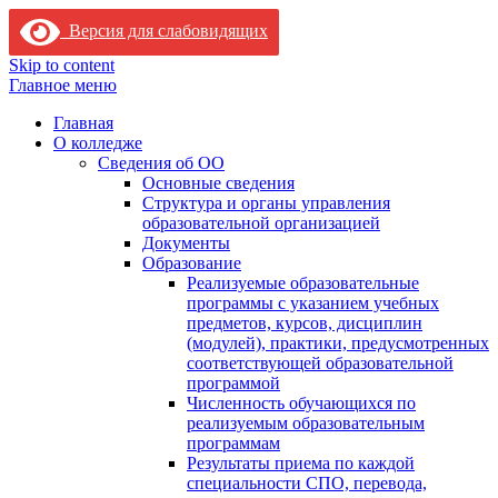
Версия для слабовидящих
Skip to content
Главное меню
Главная
О колледже
Сведения об ОО
Основные сведения
Структура и органы управления
образовательной организацией
Документы
Образование
Реализуемые образовательные
программы с указанием учебных
предметов, курсов, дисциплин
(модулей), практики, предусмотренных
соответствующей образовательной
программой
Численность обучающихся по
реализуемым образовательным
программам
Результаты приема по каждой
специальности СПО, перевода,