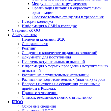
Международное сотрудничество
Организация питания в образовательной
организации
Образовательные стандарты и требования
История колледжа
Информация в СМИ о колледже
Сведения об ОО
Абитуриентам
Приёмная кампания 2026
Специальности
Рейтинг
Сведения о количестве поданных заявлений
Документы для поступления
Перечень вступительных испытаний
Информация о формах проведения вступительных
испытаний
Расписание вступительных испытаний
Расписание подготовительных (платных) курсов
Вопросы и ответы на обращения, связанные с
приёмом в Колледж
Приказ о зачислении
Списки, рекомендованных к зачислению
БПОО
Основные сведения
Документы БПОО