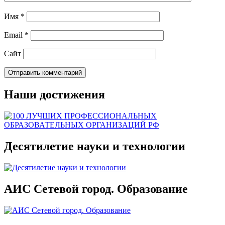
Имя
*
Email
*
Сайт
Наши достижения
Десятилетие науки и технологии
АИС Сетевой город. Образование