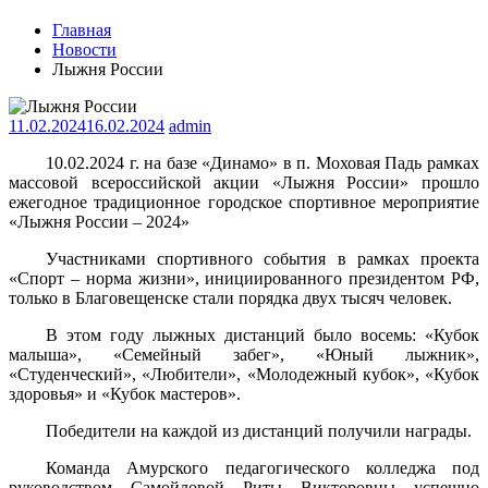
Главная
Новости
Лыжня России
11.02.2024
16.02.2024
admin
10.02.2024 г. на базе «Динамо» в п. Моховая Падь рамках
массовой всероссийской акции «Лыжня России» прошло
ежегодное традиционное городское спортивное мероприятие
«Лыжня России – 2024»
Участниками спортивного события в рамках проекта
«Спорт – норма жизни», инициированного президентом РФ,
только в Благовещенске стали порядка двух тысяч человек.
В этом году лыжных дистанций было восемь: «Кубок
малыша», «Семейный забег», «Юный лыжник»,
«Студенческий», «Любители», «Молодежный кубок», «Кубок
здоровья» и «Кубок мастеров».
Победители на каждой из дистанций получили награды.
Команда Амурского педагогического колледжа под
руководством Самойловой Риты Викторовны успешно