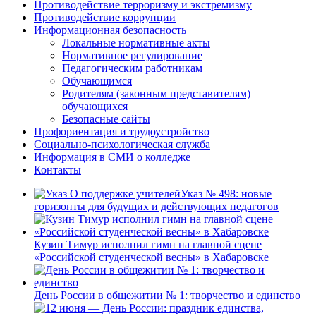
Противодействие терроризму и экстремизму
Противодействие коррупции
Информационная безопасность
Локальные нормативные акты
Нормативное регулирование
Педагогическим работникам
Обучающимся
Родителям (законным представителям)
обучающихся
Безопасные сайты
Профориентация и трудоустройство
Социально-психологическая служба
Информация в СМИ о колледже
Контакты
Указ № 498: новые
горизонты для будущих и действующих педагогов
Кузин Тимур исполнил гимн на главной сцене
«Российской студенческой весны» в Хабаровске
День России в общежитии № 1: творчество и единство