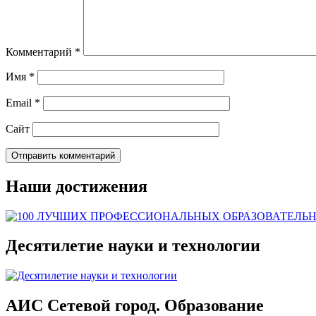
Комментарий
*
Имя
*
Email
*
Сайт
Наши достижения
Десятилетие науки и технологии
АИС Сетевой город. Образование