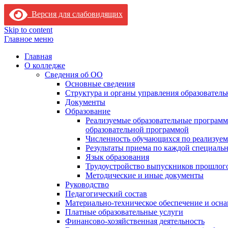
Версия для слабовидящих
Skip to content
Главное меню
Главная
О колледже
Сведения об ОО
Основные сведения
Структура и органы управления образователь
Документы
Образование
Реализуемые образовательные программ
образовательной программой
Численность обучающихся по реализуе
Результаты приема по каждой специальн
Язык образования
Трудоустройство выпускников прошлог
Методические и иные документы
Руководство
Педагогический состав
Материально-техническое обеспечение и осна
Платные образовательные услуги
Финансово-хозяйственная деятельность