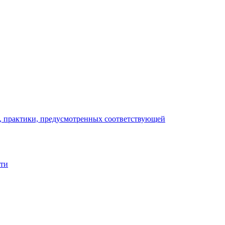
), практики, предусмотренных соответствующей
сти