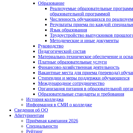
Образование
Реализуемые образовательные программ
образовательной программой
Численность обучающихся по реализуе
Результаты приема по каждой специальн
Язык образования
Трудоустройство выпускников прошлог
Методические и иные документы
Руководство
Педагогический состав
Материально-техническое обеспечение и осна
Платные образовательные услуги
Финансово-хозяйственная деятельность
Вакантные места для приема (перевода) обуч
Стипендии и меры поддержки обучающихся
Международное сотрудничество
Организация питания в образовательной орг
Образовательные стандарты и требования
История колледжа
Информация в СМИ о колледже
Сведения об ОО
Абитуриентам
Приёмная кампания 2026
Специальности
Рейтинг