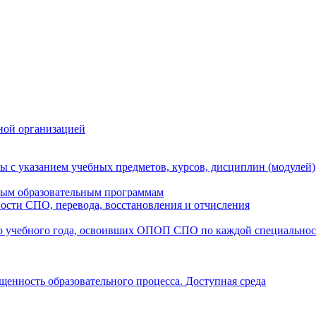
ной организацией
ы с указанием учебных предметов, курсов, дисциплин (модулей
мым образовательным программам
ости СПО, перевода, восстановления и отчисления
о учебного года, освоивших ОПОП СПО по каждой специально
щенность образовательного процесса. Доступная среда