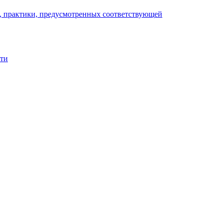
), практики, предусмотренных соответствующей
сти