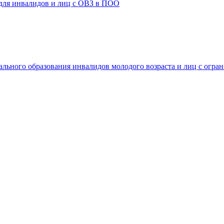
 для инвалидов и лиц с ОВЗ в ПОО
ального образования инвалидов молодого возраста и лиц с огр