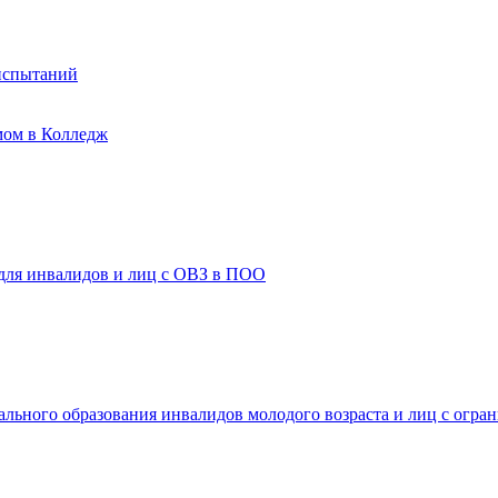
испытаний
мом в Колледж
 для инвалидов и лиц с ОВЗ в ПОО
ального образования инвалидов молодого возраста и лиц с огр