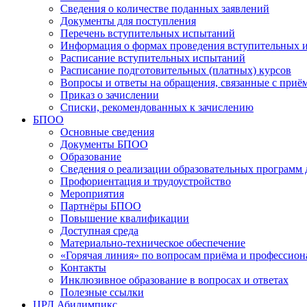
Сведения о количестве поданных заявлений
Документы для поступления
Перечень вступительных испытаний
Информация о формах проведения вступительных 
Расписание вступительных испытаний
Расписание подготовительных (платных) курсов
Вопросы и ответы на обращения, связанные с приё
Приказ о зачислении
Списки, рекомендованных к зачислению
БПОО
Основные сведения
Документы БПОО
Образование
Сведения о реализации образовательных программ
Профориентация и трудоустройство
Мероприятия
Партнёры БПОО
Повышение квалификации
Доступная среда
Материально-техническое обеспечение
«Горячая линия» по вопросам приёма и профессион
Контакты
Инклюзивное образование в вопросах и ответах
Полезные ссылки
ЦРД Абилимпикс