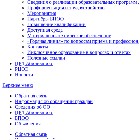
Сведения о реализации образовательных программ
Профориентация и трудоустройство
Мероприятия
Партнёры БПОО
Повышение квалификации
Доступная среда
Материально-техническое обеспечение
«Горячая линия» по вопросам приёма и профессион
Контакты
Инклюзивное образование в вопросах и ответах
Полезные ссылки
ЦРД Абилимпикс
РЦОЭ
Новости
Верхнее меню
Обратная связь
Информация об обращении граждан
Сведения об ОО
ЦРД Абилимпикс
БПОО
Объявления
Обратная связь