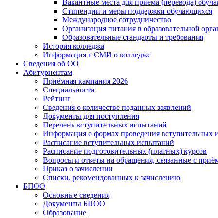
Вакантные места для приема (перевода) обуч
Стипендии и меры поддержки обучающихся
Международное сотрудничество
Организация питания в образовательной орг
Образовательные стандарты и требования
История колледжа
Информация в СМИ о колледже
Сведения об ОО
Абитуриентам
Приёмная кампания 2026
Специальности
Рейтинг
Сведения о количестве поданных заявлений
Документы для поступления
Перечень вступительных испытаний
Информация о формах проведения вступительных 
Расписание вступительных испытаний
Расписание подготовительных (платных) курсов
Вопросы и ответы на обращения, связанные с приё
Приказ о зачислении
Списки, рекомендованных к зачислению
БПОО
Основные сведения
Документы БПОО
Образование