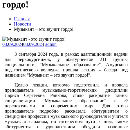
гордо!
Главная
Новости
Музыкант – это звучит гордо!
03.09.2024
03.09.2024
admin
3 сентября 2024 года, в рамках адаптационной недели
для первокурсников, у абитуриентов 211 группы
специальности “Музыкальное образование” Амурского
педагогического колледжа прошла лекция – беседа под
названием “Музыкант – это звучит гордо!”.
Целью лекции, которую подготовила и провела
преподаватель музыкально-теоретических дисциплин
Лариса Сергеевна Райкова, стало раскрытие тайны
специализации “Музыкальное образование” с её
перспективами в современном мире. Для этого
преподаватель подробно рассказала абитуриентам о
специфике профессии музыкального руководителя и учителя
музыки, о сложном, но интересном пути к ним, также
абитуриенты с удовольствием обсудили различные