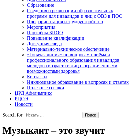
Образование
Сведения о реализации образовательных
программ для инвалидов и лиц с ОВЗ в ПОО
Профориентация и трудоустройство
Мероприятия
Партнёры БПОО
Повышение квалификации
Доступная среда
Материально-техническое обеспечение
«Горячая линия» по вопросам приёма и
профессионального образования инвалидов
молодого возраста и лиц с ограниченными
возможностями здоровья
Контакты
Инклюзивное образование в вопросах и ответах
Полезные ссылки
ЦРД Абилимпикс
РЦОЭ
Новости
Search for:
Музыкант – это звучит