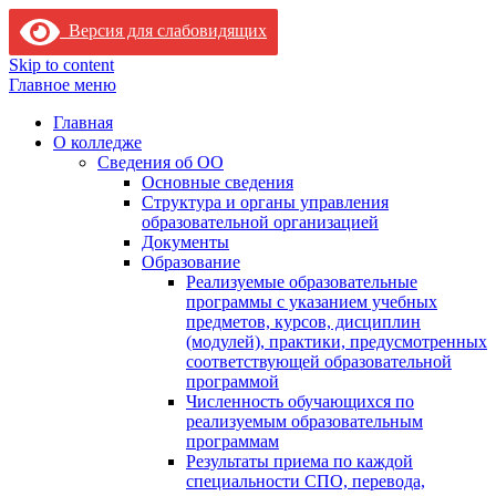
Версия для слабовидящих
Skip to content
Главное меню
Главная
О колледже
Сведения об ОО
Основные сведения
Структура и органы управления
образовательной организацией
Документы
Образование
Реализуемые образовательные
программы с указанием учебных
предметов, курсов, дисциплин
(модулей), практики, предусмотренных
соответствующей образовательной
программой
Численность обучающихся по
реализуемым образовательным
программам
Результаты приема по каждой
специальности СПО, перевода,