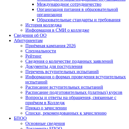
Международное сотрудничество
Организация питания в образовательной
организации
Образовательные стандарты и требования
История колледжа
Информация в СМИ о колледже
Сведения об ОО
Абитуриентам
Приёмная кампания 2026
Специальности
Рейтинг
Сведения о количестве поданных заявлений
Документы для поступления
Перечень вступительных испытаний
Информация о формах проведения вступительных
испытаний
Расписание вступительных испытаний
Расписание подготовительных (платных) курсов
Вопросы и ответы на обращения, связанные с
приёмом в Колледж
Приказ о зачислении
Списки, рекомендованных к зачислению
БПОО
Основные сведения
Документы БПОО