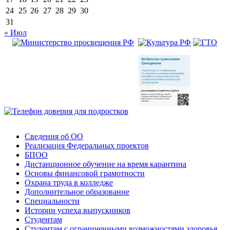
24
25
26
27
28
29
30
31
« Июл
Сведения об ОО
Реализация Федеральных проектов
БПОО
Дистанционное обучение на время карантина
Основы финансовой грамотности
Охрана труда в колледже
Дополнительное образование
Специальности
Истории успеха выпускников
Студентам
Студентам с ограниченными возможностями здоровья