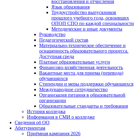
восстановления и отчисления
Язык образования
Трудоустройство выпускников
прошлого учебного года, освоивших
ОПОП СПО по каждой специальности
Методические и иные документы
Руководство
Педагогический состав
Материально-техническое обеспечение и
оснащенность образовательного процесса.
Доступная среда
Платные образовательные услуги
Финансово-хозяйственная деятельность
Вакантные места для приема (перевода)
обучающихся
Стипендии и меры поддержки обучающихся
Международное сотрудничество
Организация питания в образовательной
организации
Образовательные стандарты и требования
История колледжа
Информация в СМИ о колледже
Сведения об ОО
Абитуриентам
Приёмная кампания 2026