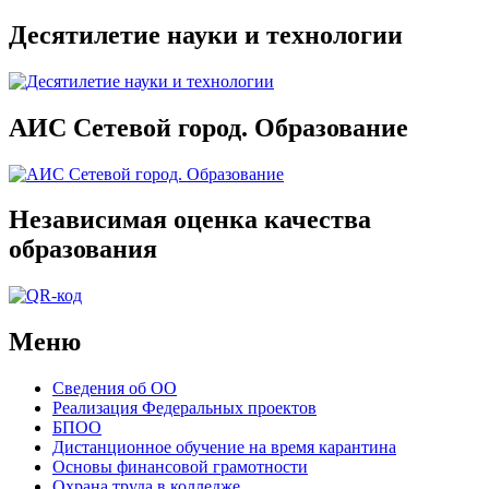
Десятилетие науки и технологии
АИС Сетевой город. Образование
Независимая оценка качества
образования
Меню
Сведения об ОО
Реализация Федеральных проектов
БПОО
Дистанционное обучение на время карантина
Основы финансовой грамотности
Охрана труда в колледже