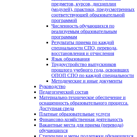
предметов, курсов, дисциплин
(модулей), практики, предусмотренных
соответствующей образовательной
программой
Численность обучающихся по
реализуемым образовательным
программам
Результаты приема по каждой
специальности СПО, перевода,
восстановления и отчисления
Язык образования
Трудоустройство выпускников
прошлого учебного года, освоивших
ОПОП СПО по каждой специальности
Методические и иные документы
Руководство
Педагогический состав
Материально-техническое обеспечение и
оснащенность образовательного процесса.
Доступная среда
Платные образовательные услуги
Финансово-хозяйственная деятельность
Вакантные места для приема (перевода)
обучающихся
Стипендии и меры поддержки обучающихся