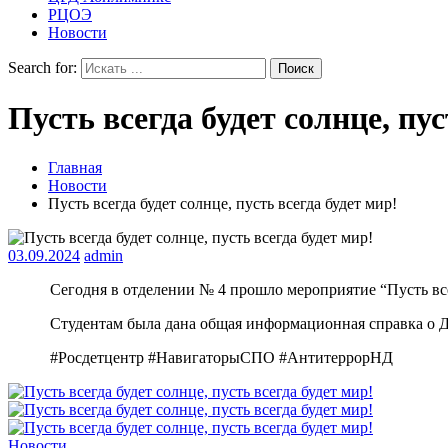
РЦОЭ
Новости
Search for:
Пусть всегда будет солнце, пус
Главная
Новости
Пусть всегда будет солнце, пусть всегда будет мир!
03.09.2024
admin
Сегодня в отделении № 4 прошло мероприятие “Пусть всег
Студентам была дана общая информационная справка о Дне
#Росдетцентр #НавигаторыСПО #АнтитеррорНД
Новости