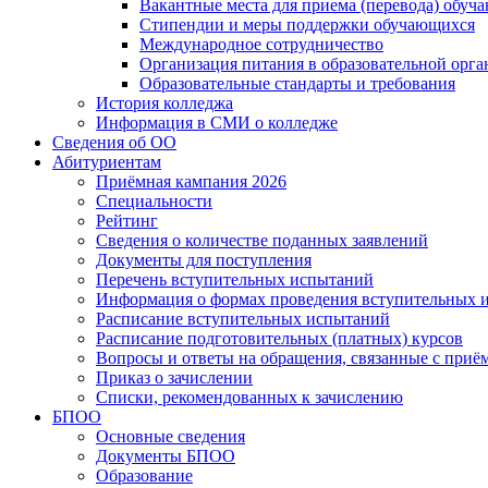
Вакантные места для приема (перевода) обуч
Стипендии и меры поддержки обучающихся
Международное сотрудничество
Организация питания в образовательной орг
Образовательные стандарты и требования
История колледжа
Информация в СМИ о колледже
Сведения об ОО
Абитуриентам
Приёмная кампания 2026
Специальности
Рейтинг
Сведения о количестве поданных заявлений
Документы для поступления
Перечень вступительных испытаний
Информация о формах проведения вступительных 
Расписание вступительных испытаний
Расписание подготовительных (платных) курсов
Вопросы и ответы на обращения, связанные с приё
Приказ о зачислении
Списки, рекомендованных к зачислению
БПОО
Основные сведения
Документы БПОО
Образование