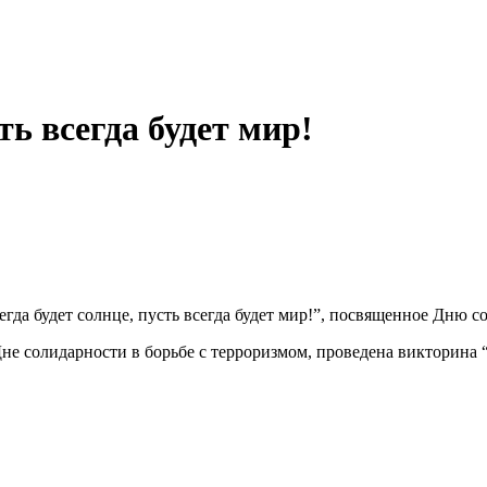
ть всегда будет мир!
да будет солнце, пусть всегда будет мир!”, посвященное Дню с
 солидарности в борьбе с терроризмом, проведена викторина “Ч