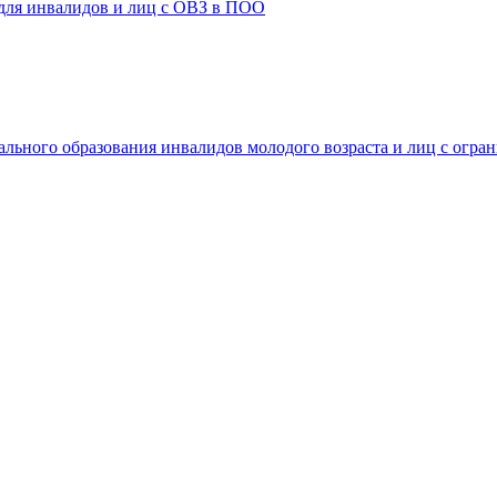
 для инвалидов и лиц с ОВЗ в ПОО
ального образования инвалидов молодого возраста и лиц с огр