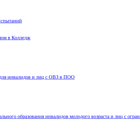
испытаний
мом в Колледж
 для инвалидов и лиц с ОВЗ в ПОО
ального образования инвалидов молодого возраста и лиц с огр