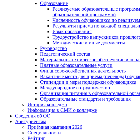
Образование
Реализуемые образовательные программ
образовательной программой
Численность обучающихся по реализуе
Результаты приема по каждой специальн
Язык образования
Трудоустройство выпускников прошлог
Методические и иные документы
Руководство
Педагогический состав
Материально-техническое обеспечение и осна
Платные образовательные услуги
Финансово-хозяйственная деятельность
Вакантные места для приема (перевода) обуч
Стипендии и меры поддержки обучающихся
Международное сотрудничество
Организация питания в образовательной орг
Образовательные стандарты и требования
История колледжа
Информация в СМИ о колледже
Сведения об ОО
Абитуриентам
Приёмная кампания 2026
Специальности
Рейтинг