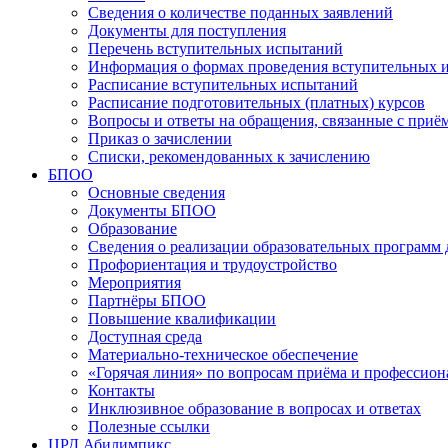
Сведения о количестве поданных заявлений
Документы для поступления
Перечень вступительных испытаний
Информация о формах проведения вступительных 
Расписание вступительных испытаний
Расписание подготовительных (платных) курсов
Вопросы и ответы на обращения, связанные с приё
Приказ о зачислении
Списки, рекомендованных к зачислению
БПОО
Основные сведения
Документы БПОО
Образование
Сведения о реализации образовательных программ
Профориентация и трудоустройство
Мероприятия
Партнёры БПОО
Повышение квалификации
Доступная среда
Материально-техническое обеспечение
«Горячая линия» по вопросам приёма и профессион
Контакты
Инклюзивное образование в вопросах и ответах
Полезные ссылки
ЦРД Абилимпикс