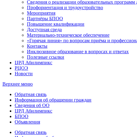
Сведения о реализации образовательных программ
Профориентация и трудоустройство
Мероприятия
Партнёры БПОО
Повышение квалификации
Доступная среда
Материально-техническое обеспечение
«Горячая линия» по вопросам приёма и профессион
Контакты
Инклюзивное образование в вопросах и ответах
Полезные ссылки
ЦРД Абилимпикс
РЦОЭ
Новости
Верхнее меню
Обратная связь
Информация об обращении граждан
Сведения об ОО
ЦРД Абилимпикс
БПОО
Объявления
Обратная связь