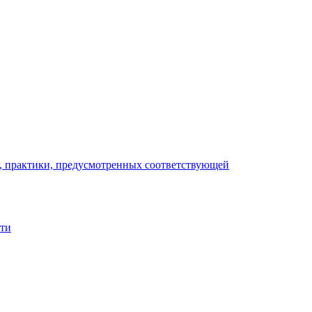
), практики, предусмотренных соответствующей
сти