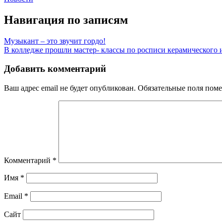
Навигация по записям
Музыкант – это звучит гордо!
В колледже прошли мастер- классы по росписи керамического 
Добавить комментарий
Ваш адрес email не будет опубликован.
Обязательные поля пом
Комментарий
*
Имя
*
Email
*
Сайт