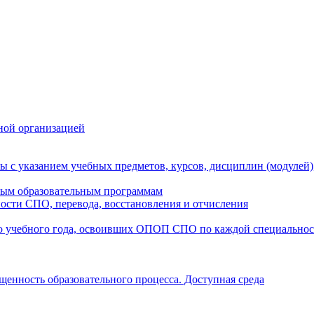
ной организацией
ы с указанием учебных предметов, курсов, дисциплин (модулей
мым образовательным программам
ости СПО, перевода, восстановления и отчисления
о учебного года, освоивших ОПОП СПО по каждой специально
щенность образовательного процесса. Доступная среда