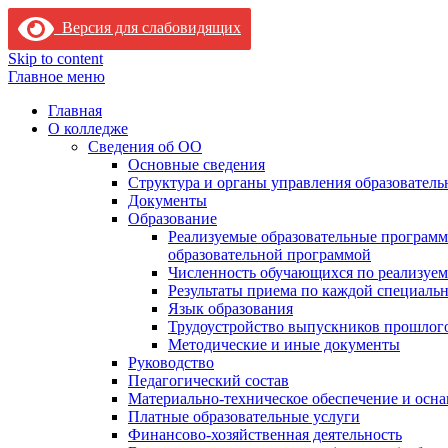
Версия для слабовидящих
Skip to content
Главное меню
Главная
О колледже
Сведения об ОО
Основные сведения
Структура и органы управления образователь
Документы
Образование
Реализуемые образовательные программ
образовательной программой
Численность обучающихся по реализуе
Результаты приема по каждой специальн
Язык образования
Трудоустройство выпускников прошлог
Методические и иные документы
Руководство
Педагогический состав
Материально-техническое обеспечение и осна
Платные образовательные услуги
Финансово-хозяйственная деятельность