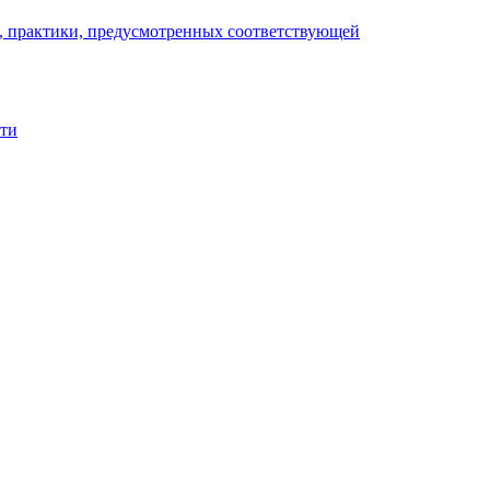
), практики, предусмотренных соответствующей
сти