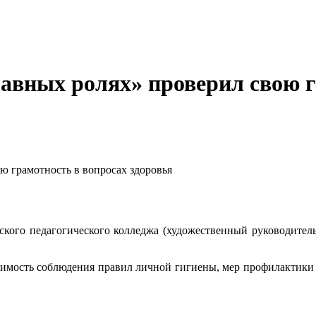
главных ролях» проверил свою 
ою грамотность в вопросах здоровья
кого педагогического колледжа (художественный руководитель
имость соблюдения правил личной гигиены, мер профилактики 