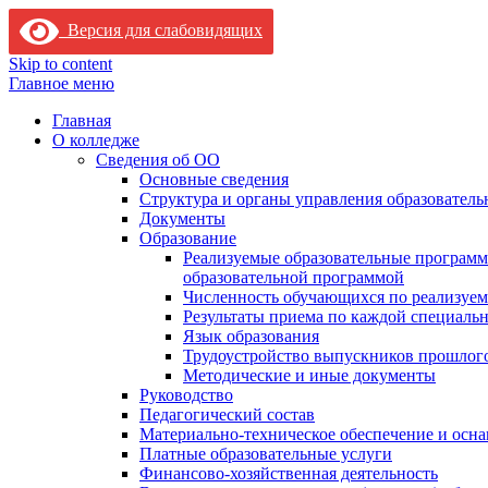
Версия для слабовидящих
Skip to content
Главное меню
Главная
О колледже
Сведения об ОО
Основные сведения
Структура и органы управления образователь
Документы
Образование
Реализуемые образовательные программ
образовательной программой
Численность обучающихся по реализуе
Результаты приема по каждой специальн
Язык образования
Трудоустройство выпускников прошлог
Методические и иные документы
Руководство
Педагогический состав
Материально-техническое обеспечение и осна
Платные образовательные услуги
Финансово-хозяйственная деятельность