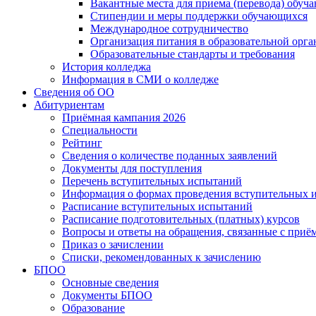
Вакантные места для приема (перевода) обуч
Стипендии и меры поддержки обучающихся
Международное сотрудничество
Организация питания в образовательной орг
Образовательные стандарты и требования
История колледжа
Информация в СМИ о колледже
Сведения об ОО
Абитуриентам
Приёмная кампания 2026
Специальности
Рейтинг
Сведения о количестве поданных заявлений
Документы для поступления
Перечень вступительных испытаний
Информация о формах проведения вступительных 
Расписание вступительных испытаний
Расписание подготовительных (платных) курсов
Вопросы и ответы на обращения, связанные с приё
Приказ о зачислении
Списки, рекомендованных к зачислению
БПОО
Основные сведения
Документы БПОО
Образование