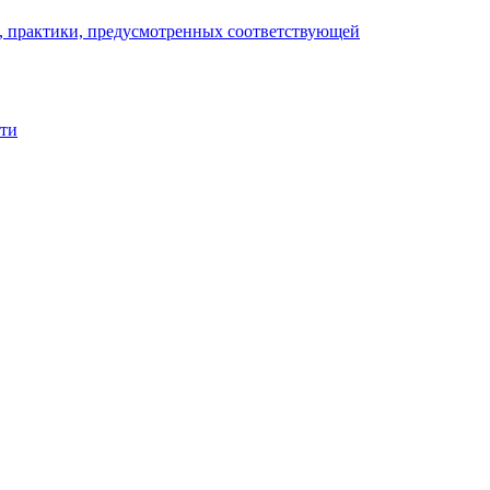
), практики, предусмотренных соответствующей
сти