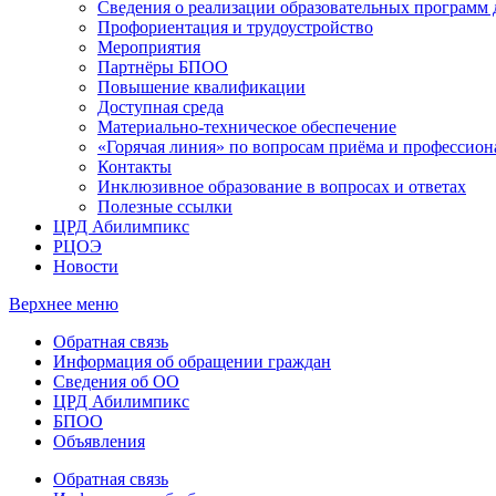
Сведения о реализации образовательных программ
Профориентация и трудоустройство
Мероприятия
Партнёры БПОО
Повышение квалификации
Доступная среда
Материально-техническое обеспечение
«Горячая линия» по вопросам приёма и профессион
Контакты
Инклюзивное образование в вопросах и ответах
Полезные ссылки
ЦРД Абилимпикс
РЦОЭ
Новости
Верхнее меню
Обратная связь
Информация об обращении граждан
Сведения об ОО
ЦРД Абилимпикс
БПОО
Объявления
Обратная связь