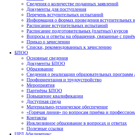
Сведения о количестве поданных заявлений
Документы для поступления
Перечень вступительных испытаний
Информация о формах проведения вступительных 
Расписание вступительных испытаний
Расписание подготовительных (платных) курсов
Вопросы и ответы на обращения, связанные с приё
Приказ о зачислении
Списки, рекомендованных к зачислению
БПОО
Основные сведения
Документы БПОО
Образование
Сведения о реализации образовательных программ
Профориентация и трудоустройство
Мероприятия
Партнёры БПОО
Повышение квалификации
Доступная среда
Материально-техническое обеспечение
«Горячая линия» по вопросам приёма и профессион
Контакты
Инклюзивное образование в вопросах и ответах
Полезные ссылки
ЦРД Абилимпикс