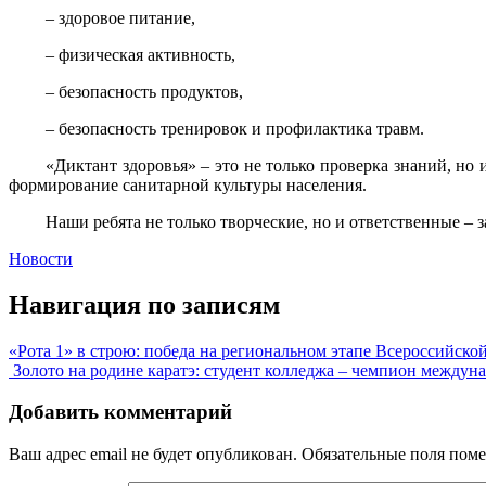
– здоровое питание,
– физическая активность,
– безопасность продуктов,
– безопасность тренировок и профилактика травм.
«Диктант здоровья» – это не только проверка знаний, но
формирование санитарной культуры населения.
Наши ребята не только творческие, но и ответственные – 
Новости
Навигация по записям
«Рота 1» в строю: победа на региональном этапе Всероссийско
Золото на родине каратэ: студент колледжа – чемпион междун
Добавить комментарий
Ваш адрес email не будет опубликован.
Обязательные поля пом