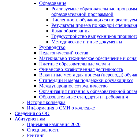
Образование
Реализуемые образовательные программ
образовательной программой
Численность обучающихся по реализуе
Результаты приема по каждой специальн
Язык образования
Трудоустройство выпускников прошлог
Методические и иные документы
Руководство
Педагогический состав
Материально-техническое обеспечение и осна
Платные образовательные услуги
Финансово-хозяйственная деятельность
Вакантные места для приема (перевода) обуч
Стипендии и меры поддержки обучающихся
Международное сотрудничество
Организация питания в образовательной орг
Образовательные стандарты и требования
История колледжа
Информация в СМИ о колледже
Сведения об ОО
Абитуриентам
Приёмная кампания 2026
Специальности
Рейтинг