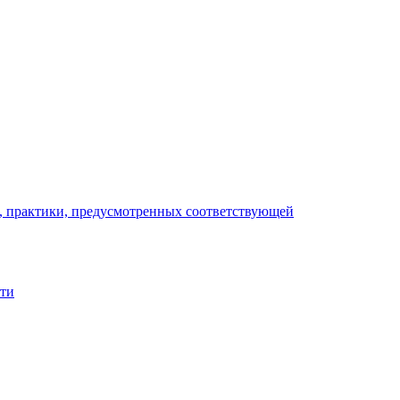
), практики, предусмотренных соответствующей
сти