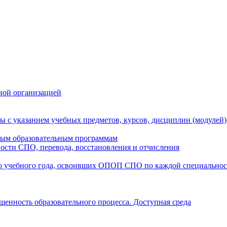
ной организацией
ы с указанием учебных предметов, курсов, дисциплин (модулей
мым образовательным программам
ости СПО, перевода, восстановления и отчисления
о учебного года, освоивших ОПОП СПО по каждой специально
щенность образовательного процесса. Доступная среда