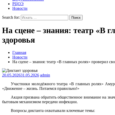
РЦОЭ
Новости
Search for:
На сцене – знания: театр «В 
здоровья
Главная
Новости
На сцене – знания: театр «В главных ролях» проверил св
20.05.2026
31.05.2026
admin
Участники молодёжного театра «В главных ролях» Амурс
«Движение – жизнь. Питаемся правильно!»
Акция призвана обратить общественное внимание на знач
бытовым механизмом передачи инфекции.
Вопросы диктанта охватывали ключевые темы: