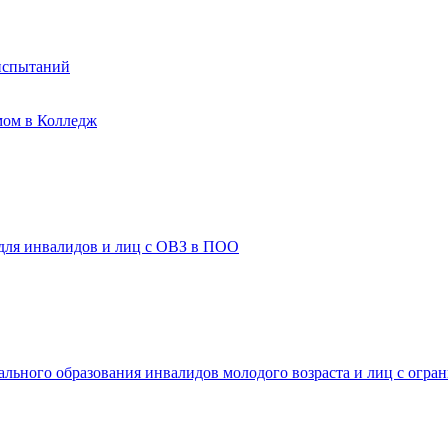
испытаний
мом в Колледж
 для инвалидов и лиц с ОВЗ в ПОО
ального образования инвалидов молодого возраста и лиц с огр