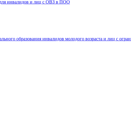
 для инвалидов и лиц с ОВЗ в ПОО
ального образования инвалидов молодого возраста и лиц с огр