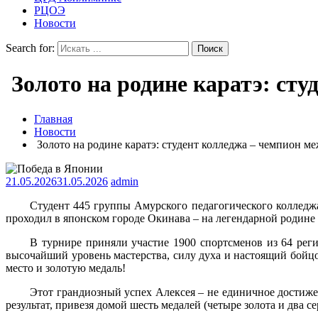
РЦОЭ
Новости
Search for:
Золото на родине каратэ: ст
Главная
Новости
Золото на родине каратэ: студент колледжа – чемпион м
21.05.2026
31.05.2026
admin
Студент 445 группы Амурского педагогического коллед
проходил в японском городе Окинава – на легендарной родине 
В турнире приняли участие 1900 спортсменов из 64 рег
высочайший уровень мастерства, силу духа и настоящий бойцо
место и золотую медаль!
Этот грандиозный успех Алексея – не единичное достиже
результат, привезя домой шесть медалей (четыре золота и два се