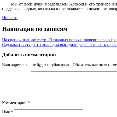
Мы от всей души поздравляем Алексея и его тренера Анд
поддержка родных, колледжа и преподавателей помогают покор
Новости
Навигация по записям
На сцене – знания: театр «В главных ролях» проверил свою гра
Сад памяти: студенты колледжа высадили деревья в честь гер
Добавить комментарий
Ваш адрес email не будет опубликован.
Обязательные поля пом
Комментарий
*
Имя
*