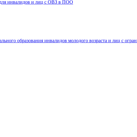
 для инвалидов и лиц с ОВЗ в ПОО
ального образования инвалидов молодого возраста и лиц с огр