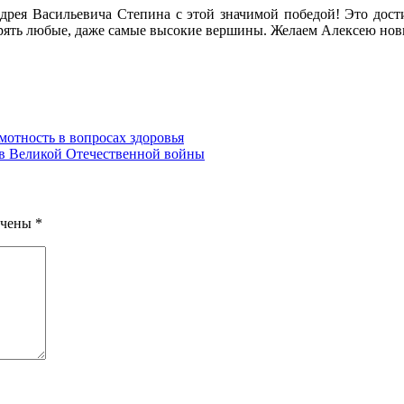
рея Васильевича Степина с этой значимой победой! Это дости
ять любые, даже самые высокие вершины. Желаем Алексею новых
мотность в вопросах здоровья
оев Великой Отечественной войны
ечены
*