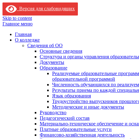
Версия для слабовидящих
Skip to content
Главное меню
Главная
О колледже
Сведения об ОО
Основные сведения
Структура и органы управления образователь
Документы
Образование
Реализуемые образовательные программ
образовательной программой
Численность обучающихся по реализуе
Результаты приема по каждой специальн
Язык образования
Трудоустройство выпускников прошлог
Методические и иные документы
Руководство
Педагогический состав
Материально-техническое обеспечение и осна
Платные образовательные услуги
Финансово-хозяйственная деятельность