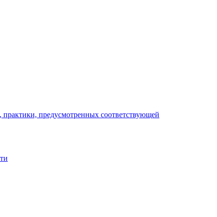
), практики, предусмотренных соответствующей
сти