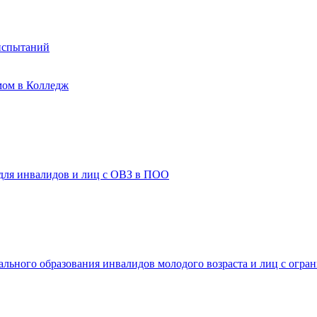
испытаний
мом в Колледж
 для инвалидов и лиц с ОВЗ в ПОО
ального образования инвалидов молодого возраста и лиц с огр