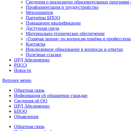
Сведения о реализации образовательных программ
Профориентация и трудоустройство
Мероприятия
Партнёры БПОО
Повышение квалификации
Доступная среда
Материально-техническое обеспечение
«Горячая линия» по вопросам приёма и профессион
Контакты
Инклюзивное образование в вопросах и ответах
Полезные ссылки
ЦРД Абилимпикс
РЦОЭ
Новости
Верхнее меню
Обратная связь
Информация об обращении граждан
Сведения об ОО
ЦРД Абилимпикс
БПОО
Объявления
Обратная связь