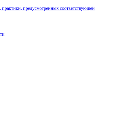
), практики, предусмотренных соответствующей
сти