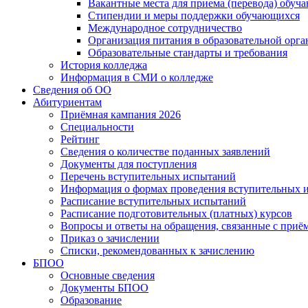
Вакантные места для приема (перевода) обуч
Стипендии и меры поддержки обучающихся
Международное сотрудничество
Организация питания в образовательной орг
Образовательные стандарты и требования
История колледжа
Информация в СМИ о колледже
Сведения об ОО
Абитуриентам
Приёмная кампания 2026
Специальности
Рейтинг
Сведения о количестве поданных заявлений
Документы для поступления
Перечень вступительных испытаний
Информация о формах проведения вступительных 
Расписание вступительных испытаний
Расписание подготовительных (платных) курсов
Вопросы и ответы на обращения, связанные с приё
Приказ о зачислении
Списки, рекомендованных к зачислению
БПОО
Основные сведения
Документы БПОО
Образование