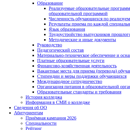
Образование
Реализуемые образовательные программ
образовательной программой
Численность обучающихся по реализуе
Результаты приема по каждой специальн
Язык образования
Трудоустройство выпускников прошлог
Методические и иные документы
Руководство
Педагогический состав
Материально-техническое обеспечение и осна
Платные образовательные услуги
Финансово-хозяйственная деятельность
Вакантные места для приема (перевода) обуч
Стипендии и меры поддержки обучающихся
Международное сотрудничество
Организация питания в образовательной орг
Образовательные стандарты и требования
История колледжа
Информация в СМИ о колледже
Сведения об ОО
Абитуриентам
Приёмная кампания 2026
Специальности
Рейтинг