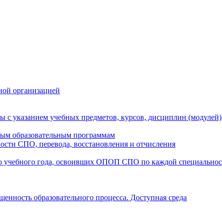
ной организацией
ы с указанием учебных предметов, курсов, дисциплин (модулей
мым образовательным программам
ости СПО, перевода, восстановления и отчисления
о учебного года, освоивших ОПОП СПО по каждой специально
щенность образовательного процесса. Доступная среда