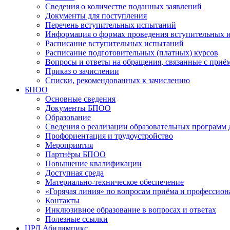
Сведения о количестве поданных заявлений
Документы для поступления
Перечень вступительных испытаний
Информация о формах проведения вступительных 
Расписание вступительных испытаний
Расписание подготовительных (платных) курсов
Вопросы и ответы на обращения, связанные с приё
Приказ о зачислении
Списки, рекомендованных к зачислению
БПОО
Основные сведения
Документы БПОО
Образование
Сведения о реализации образовательных программ
Профориентация и трудоустройство
Мероприятия
Партнёры БПОО
Повышение квалификации
Доступная среда
Материально-техническое обеспечение
«Горячая линия» по вопросам приёма и профессион
Контакты
Инклюзивное образование в вопросах и ответах
Полезные ссылки
ЦРД Абилимпикс