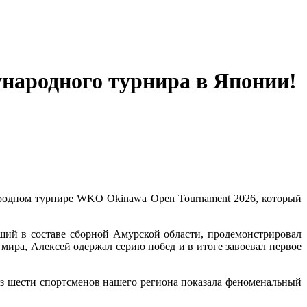
ународного турнира в Японии!
родном турнире WKO Okinawa Open Tournament 2026, который
вший в составе сборной Амурской области, продемонстрировал
мира, Алексей одержал серию побед и в итоге завоевал первое
из шести спортсменов нашего региона показала феноменальный