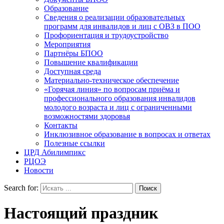
Образование
Сведения о реализации образовательных
программ для инвалидов и лиц с ОВЗ в ПОО
Профориентация и трудоустройство
Мероприятия
Партнёры БПОО
Повышение квалификации
Доступная среда
Материально-техническое обеспечение
«Горячая линия» по вопросам приёма и
профессионального образования инвалидов
молодого возраста и лиц с ограниченными
возможностями здоровья
Контакты
Инклюзивное образование в вопросах и ответах
Полезные ссылки
ЦРД Абилимпикс
РЦОЭ
Новости
Search for:
Настоящий праздник