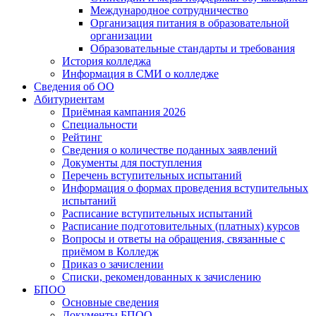
Международное сотрудничество
Организация питания в образовательной
организации
Образовательные стандарты и требования
История колледжа
Информация в СМИ о колледже
Сведения об ОО
Абитуриентам
Приёмная кампания 2026
Специальности
Рейтинг
Сведения о количестве поданных заявлений
Документы для поступления
Перечень вступительных испытаний
Информация о формах проведения вступительных
испытаний
Расписание вступительных испытаний
Расписание подготовительных (платных) курсов
Вопросы и ответы на обращения, связанные с
приёмом в Колледж
Приказ о зачислении
Списки, рекомендованных к зачислению
БПОО
Основные сведения
Документы БПОО