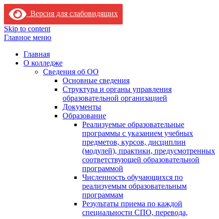
Версия для слабовидящих
Skip to content
Главное меню
Главная
О колледже
Сведения об ОО
Основные сведения
Структура и органы управления
образовательной организацией
Документы
Образование
Реализуемые образовательные
программы с указанием учебных
предметов, курсов, дисциплин
(модулей), практики, предусмотренных
соответствующей образовательной
программой
Численность обучающихся по
реализуемым образовательным
программам
Результаты приема по каждой
специальности СПО, перевода,