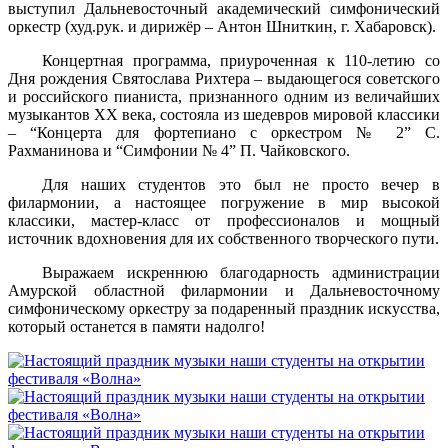
выступил Дальневосточный академический симфонический
оркестр (худ.рук. и дирижёр – Антон Шниткин, г. Хабаровск).
Концертная программа, приуроченная к 110-летию со
Дня рождения Святослава Рихтера – выдающегося советского
и российского пианиста, признанного одним из величайших
музыкантов XX века, состояла из шедевров мировой классики
– “Концерта для фортепиано с оркестром № 2” С.
Рахманинова и “Симфонии № 4” П. Чайковского.
Для наших студентов это был не просто вечер в
филармонии, а настоящее погружение в мир высокой
классики, мастер-класс от профессионалов и мощный
источник вдохновения для их собственного творческого пути.
Выражаем искреннюю благодарность администрации
Амурской областной филармонии и Дальневосточному
симфоническому оркестру за подаренный праздник искусства,
который останется в памяти надолго!