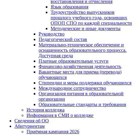
восстановления и отчисления
Язык образования
Трудоустройство выпускников
прошлого учебного года, освоивших
ОПОП СПО по каждой специальности
Методические и иные документы
Руководство
Педагогический состав
Материально-техническое обеспечение и
оснащенность образовательного процесса.
Доступная среда
Платные образовательные услуги
Финансово-хозяйственная деятельность
Вакантные места для приема (перевода)
обучающихся
Стипендии и меры поддержки обучающихся
Международное сотрудничество
Организация питания в образовательной
организации
Образовательные стандарты и требования
История колледжа
Информация в СМИ о колледже
Сведения об ОО
Абитуриентам
Приёмная кампания 2026