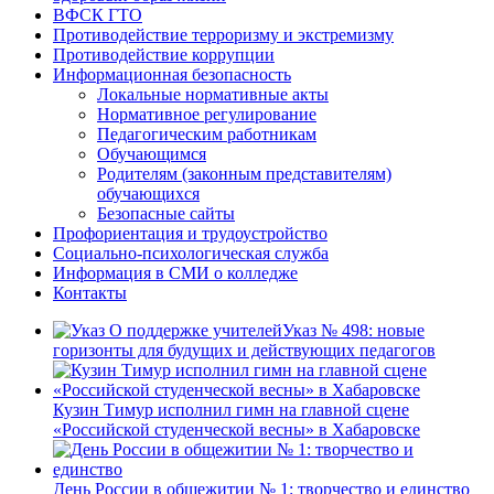
ВФСК ГТО
Противодействие терроризму и экстремизму
Противодействие коррупции
Информационная безопасность
Локальные нормативные акты
Нормативное регулирование
Педагогическим работникам
Обучающимся
Родителям (законным представителям)
обучающихся
Безопасные сайты
Профориентация и трудоустройство
Социально-психологическая служба
Информация в СМИ о колледже
Контакты
Указ № 498: новые
горизонты для будущих и действующих педагогов
Кузин Тимур исполнил гимн на главной сцене
«Российской студенческой весны» в Хабаровске
День России в общежитии № 1: творчество и единство