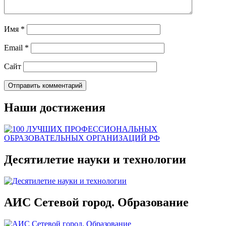
Имя
*
Email
*
Сайт
Наши достижения
Десятилетие науки и технологии
АИС Сетевой город. Образование