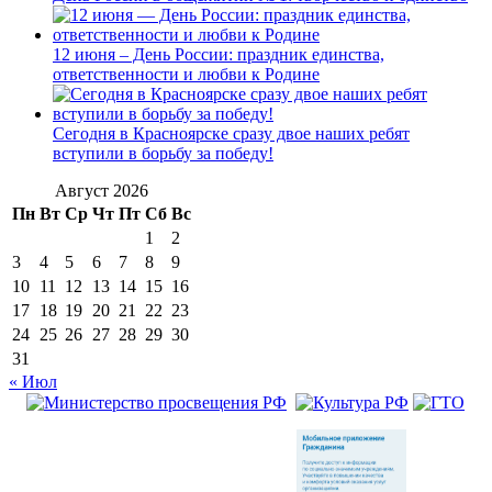
12 июня – День России: праздник единства,
ответственности и любви к Родине
Сегодня в Красноярске сразу двое наших ребят
вступили в борьбу за победу!
Август 2026
Пн
Вт
Ср
Чт
Пт
Сб
Вс
1
2
3
4
5
6
7
8
9
10
11
12
13
14
15
16
17
18
19
20
21
22
23
24
25
26
27
28
29
30
31
« Июл