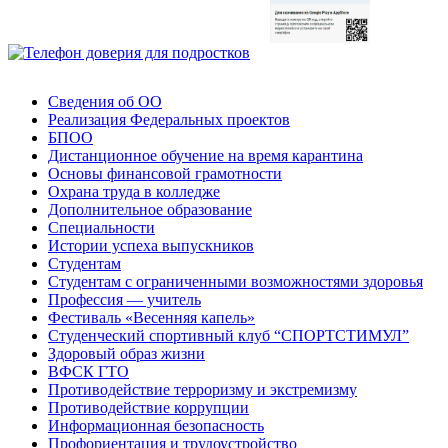
Сведения об ОО
Реализация Федеральных проектов
БПОО
Дистанционное обучение на время карантина
Основы финансовой грамотности
Охрана труда в колледже
Дополнительное образование
Специальности
Истории успеха выпускников
Студентам
Студентам с ограниченными возможностями здоровья
Профессия — учитель
Фестиваль «Весенняя капель»
Студенческий спортивный клуб “СПОРТСТИМУЛ”
Здоровый образ жизни
ВФСК ГТО
Противодействие терроризму и экстремизму
Противодействие коррупции
Информационная безопасность
Профориентация и трудоустройство