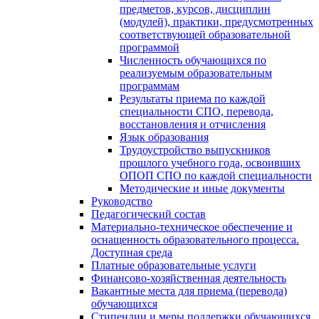
предметов, курсов, дисциплин
(модулей), практики, предусмотренных
соответствующей образовательной
программой
Численность обучающихся по
реализуемым образовательным
программам
Результаты приема по каждой
специальности СПО, перевода,
восстановления и отчисления
Язык образования
Трудоустройство выпускников
прошлого учебного года, освоивших
ОПОП СПО по каждой специальности
Методические и иные документы
Руководство
Педагогический состав
Материально-техническое обеспечение и
оснащенность образовательного процесса.
Доступная среда
Платные образовательные услуги
Финансово-хозяйственная деятельность
Вакантные места для приема (перевода)
обучающихся
Стипендии и меры поддержки обучающихся