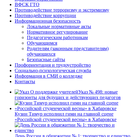
ВФСК ГТО
Противодействие терроризму и экстремизму
Противодействие коррупции
Информационная безопасность
Локальные нормативные акты
Нормативное регулирование
Педагогическим работникам
Обучающимся
Родителям (законным представителям)
обучающихся
Безопасные сайты
Профориентация и трудоустройство
Социально-психологическая служба
Информация в СМИ о колледже
Контакты
Указ № 498: новые
горизонты для будущих и действующих педагогов
Кузин Тимур исполнил гимн на главной сцене
«Российской студенческой весны» в Хабаровске
День России в общежитии № 1: творчество и единство