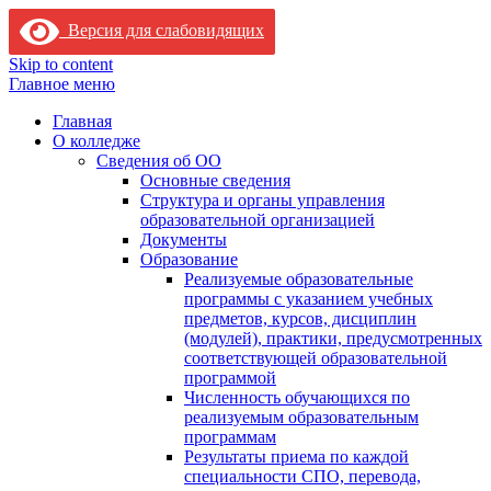
Версия для слабовидящих
Skip to content
Главное меню
Главная
О колледже
Сведения об ОО
Основные сведения
Структура и органы управления
образовательной организацией
Документы
Образование
Реализуемые образовательные
программы с указанием учебных
предметов, курсов, дисциплин
(модулей), практики, предусмотренных
соответствующей образовательной
программой
Численность обучающихся по
реализуемым образовательным
программам
Результаты приема по каждой
специальности СПО, перевода,