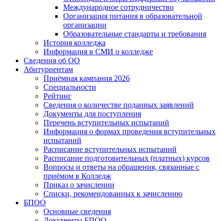
Международное сотрудничество
Организация питания в образовательной
организации
Образовательные стандарты и требования
История колледжа
Информация в СМИ о колледже
Сведения об ОО
Абитуриентам
Приёмная кампания 2026
Специальности
Рейтинг
Сведения о количестве поданных заявлений
Документы для поступления
Перечень вступительных испытаний
Информация о формах проведения вступительных
испытаний
Расписание вступительных испытаний
Расписание подготовительных (платных) курсов
Вопросы и ответы на обращения, связанные с
приёмом в Колледж
Приказ о зачислении
Списки, рекомендованных к зачислению
БПОО
Основные сведения
Документы БПОО