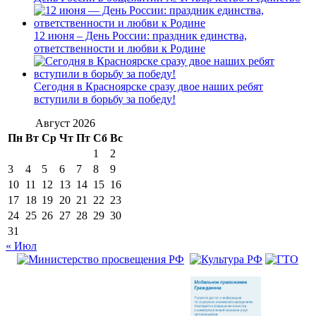
12 июня – День России: праздник единства,
ответственности и любви к Родине
Сегодня в Красноярске сразу двое наших ребят
вступили в борьбу за победу!
Август 2026
Пн
Вт
Ср
Чт
Пт
Сб
Вс
1
2
3
4
5
6
7
8
9
10
11
12
13
14
15
16
17
18
19
20
21
22
23
24
25
26
27
28
29
30
31
« Июл