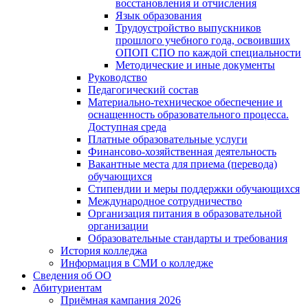
восстановления и отчисления
Язык образования
Трудоустройство выпускников
прошлого учебного года, освоивших
ОПОП СПО по каждой специальности
Методические и иные документы
Руководство
Педагогический состав
Материально-техническое обеспечение и
оснащенность образовательного процесса.
Доступная среда
Платные образовательные услуги
Финансово-хозяйственная деятельность
Вакантные места для приема (перевода)
обучающихся
Стипендии и меры поддержки обучающихся
Международное сотрудничество
Организация питания в образовательной
организации
Образовательные стандарты и требования
История колледжа
Информация в СМИ о колледже
Сведения об ОО
Абитуриентам
Приёмная кампания 2026