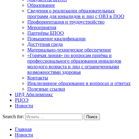
Образование
Сведения о реализации образовательных
программ для инвалидов и лиц с ОВЗ в ПОО
Профориентация и трудоустройство
Мероприятия
Партнёры БПОО
Повышение квалификации
Доступная среда
Материально-техническое обеспечение
«Горячая линия» по вопросам приёма и
профессионального образования инвалидов
молодого возраста и лиц с ограниченными
возможностями здоровья
Контакты
Инклюзивное образование в вопросах и ответах
Полезные ссылки
ЦРД Абилимпикс
РЦОЭ
Новости
Search for:
Главная
Новости