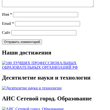
Имя
*
Email
*
Сайт
Наши достижения
Десятилетие науки и технологии
АИС Сетевой город. Образование