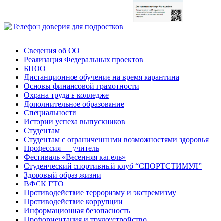
Сведения об ОО
Реализация Федеральных проектов
БПОО
Дистанционное обучение на время карантина
Основы финансовой грамотности
Охрана труда в колледже
Дополнительное образование
Специальности
Истории успеха выпускников
Студентам
Студентам с ограниченными возможностями здоровья
Профессия — учитель
Фестиваль «Весенняя капель»
Студенческий спортивный клуб “СПОРТСТИМУЛ”
Здоровый образ жизни
ВФСК ГТО
Противодействие терроризму и экстремизму
Противодействие коррупции
Информационная безопасность
Профориентация и трудоустройство