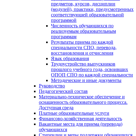
предметов, курсов, дисциплин
(модулей), практики, предусмотренных
соответствующей образовательной
программой
Численность обучающихся по
реализуемым образовательным
программам
Результаты приема по каждой
специальности СПО, перевода,
восстановления и отчисления
Язык образования
Трудоустройство выпускников
прошлого учебного года, освоивших
ОПОП СПО по каждой специальности
Методические и иные документы
Руководство
Педагогический состав
Материально-техническое обеспечение и
оснащенность образовательного процесса.
Доступная среда
Платные образовательные услуги
Финансово-хозяйственная деятельность
Вакантные места для приема (перевода)
обучающихся
Стипендии и меры поддержки обучающихся