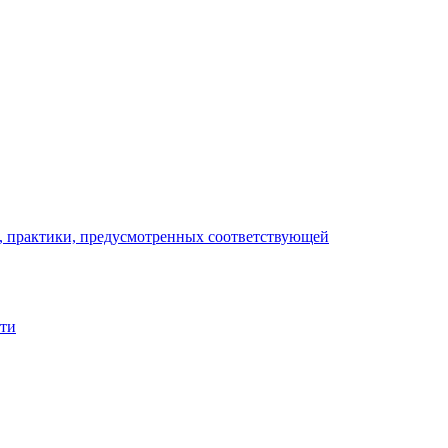
), практики, предусмотренных соответствующей
сти