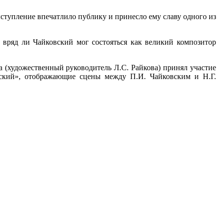
тупление впечатлило публику и принесло ему славу одного из
вряд ли Чайковский мог состояться как великий композитор
 (художественный руководитель Л.С. Райкова) принял участие
вский», отображающие сцены между П.И. Чайковским и Н.Г.