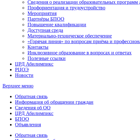
Сведения о реализации образовательных программ
Профориентация и трудоустройство
Мероприятия
Партнёры БПОО
Повышение квалификации
Доступная среда
Материально-техническое обеспечение
«Горячая линия» по вопросам приёма и профессион
Контакты
Инклюзивное образование в вопросах и ответах
Полезные ссылки
ЦРД Абилимпикс
РЦОЭ
Новости
Верхнее меню
Обратная связь
Информация об обращении граждан
Сведения об ОО
ЦРД Абилимпикс
БПОО
Объявления
Обратная связь