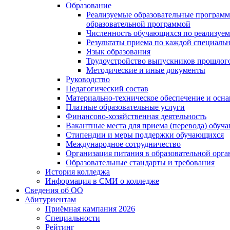
Образование
Реализуемые образовательные программ
образовательной программой
Численность обучающихся по реализуе
Результаты приема по каждой специальн
Язык образования
Трудоустройство выпускников прошлог
Методические и иные документы
Руководство
Педагогический состав
Материально-техническое обеспечение и осна
Платные образовательные услуги
Финансово-хозяйственная деятельность
Вакантные места для приема (перевода) обуч
Стипендии и меры поддержки обучающихся
Международное сотрудничество
Организация питания в образовательной орг
Образовательные стандарты и требования
История колледжа
Информация в СМИ о колледже
Сведения об ОО
Абитуриентам
Приёмная кампания 2026
Специальности
Рейтинг