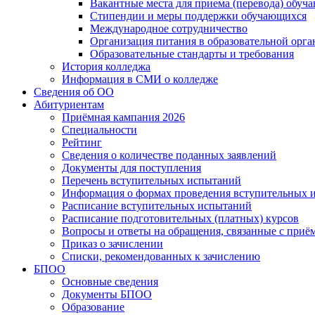
Вакантные места для приема (перевода) обуч
Стипендии и меры поддержки обучающихся
Международное сотрудничество
Организация питания в образовательной орг
Образовательные стандарты и требования
История колледжа
Информация в СМИ о колледже
Сведения об ОО
Абитуриентам
Приёмная кампания 2026
Специальности
Рейтинг
Сведения о количестве поданных заявлений
Документы для поступления
Перечень вступительных испытаний
Информация о формах проведения вступительных 
Расписание вступительных испытаний
Расписание подготовительных (платных) курсов
Вопросы и ответы на обращения, связанные с приё
Приказ о зачислении
Списки, рекомендованных к зачислению
БПОО
Основные сведения
Документы БПОО
Образование