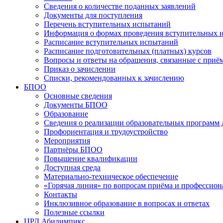
Сведения о количестве поданных заявлений
Документы для поступления
Перечень вступительных испытаний
Информация о формах проведения вступительных 
Расписание вступительных испытаний
Расписание подготовительных (платных) курсов
Вопросы и ответы на обращения, связанные с приё
Приказ о зачислении
Списки, рекомендованных к зачислению
БПОО
Основные сведения
Документы БПОО
Образование
Сведения о реализации образовательных программ
Профориентация и трудоустройство
Мероприятия
Партнёры БПОО
Повышение квалификации
Доступная среда
Материально-техническое обеспечение
«Горячая линия» по вопросам приёма и профессион
Контакты
Инклюзивное образование в вопросах и ответах
Полезные ссылки
ЦРД Абилимпикс