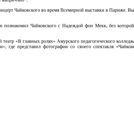
церт Чайковского во время Всемирной выставки в Париже. Выс
 познакомил Чайковского с Надеждой фон Мекк, без которой 
театр «В главных ролях» Амурского педагогического колледжа
и», где представил фотографии со своего спектакля «Чайко