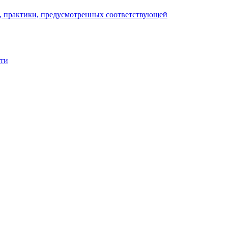
), практики, предусмотренных соответствующей
сти