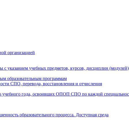
ной организацией
ы с указанием учебных предметов, курсов, дисциплин (модулей
мым образовательным программам
ости СПО, перевода, восстановления и отчисления
о учебного года, освоивших ОПОП СПО по каждой специально
щенность образовательного процесса. Доступная среда