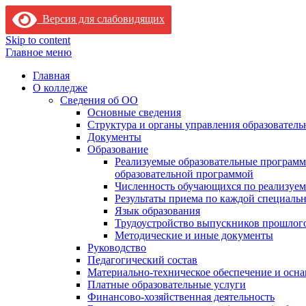
Версия для слабовидящих
Skip to content
Главное меню
Главная
О колледже
Сведения об ОО
Основные сведения
Структура и органы управления образователь
Документы
Образование
Реализуемые образовательные программ
образовательной программой
Численность обучающихся по реализуе
Результаты приема по каждой специальн
Язык образования
Трудоустройство выпускников прошлог
Методические и иные документы
Руководство
Педагогический состав
Материально-техническое обеспечение и осна
Платные образовательные услуги
Финансово-хозяйственная деятельность