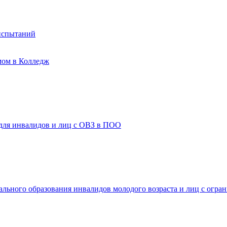
испытаний
мом в Колледж
 для инвалидов и лиц с ОВЗ в ПОО
ального образования инвалидов молодого возраста и лиц с огр