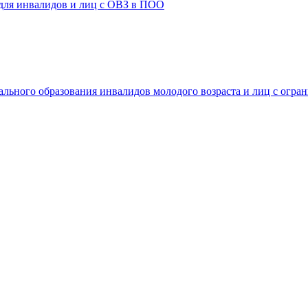
 для инвалидов и лиц с ОВЗ в ПОО
ального образования инвалидов молодого возраста и лиц с огр