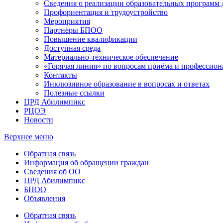
Сведения о реализации образовательных программ
Профориентация и трудоустройство
Мероприятия
Партнёры БПОО
Повышение квалификации
Доступная среда
Материально-техническое обеспечение
«Горячая линия» по вопросам приёма и профессион
Контакты
Инклюзивное образование в вопросах и ответах
Полезные ссылки
ЦРД Абилимпикс
РЦОЭ
Новости
Верхнее меню
Обратная связь
Информация об обращении граждан
Сведения об ОО
ЦРД Абилимпикс
БПОО
Объявления
Обратная связь