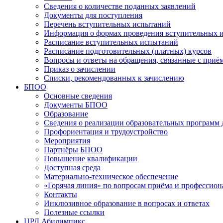
Сведения о количестве поданных заявлений
Документы для поступления
Перечень вступительных испытаний
Информация о формах проведения вступительных 
Расписание вступительных испытаний
Расписание подготовительных (платных) курсов
Вопросы и ответы на обращения, связанные с приё
Приказ о зачислении
Списки, рекомендованных к зачислению
БПОО
Основные сведения
Документы БПОО
Образование
Сведения о реализации образовательных программ
Профориентация и трудоустройство
Мероприятия
Партнёры БПОО
Повышение квалификации
Доступная среда
Материально-техническое обеспечение
«Горячая линия» по вопросам приёма и профессион
Контакты
Инклюзивное образование в вопросах и ответах
Полезные ссылки
ЦРД Абилимпикс