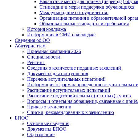
Вакантные места для приема (перевода) обуч
Стипендии и меры поддержки обучающихся
Международное сотрудничество
Организация питания в образовательной орг
Образовательные стандарты и требования
История колледжа
Информация в СМИ о колледже
Сведения об ОО
Абитуриентам
Приёмная кампания 2026
Специальности
Рейтинг
Сведения о количестве поданных заявлений
Документы для поступления
Перечень вступительных испытаний
Информация о формах проведения вступительных 
Расписание вступительных испытаний
Расписание подготовительных (платных) курсов
Вопросы и ответы на обращения, связанные с приё
Приказ о зачислении
Списки, рекомендованных к зачислению
БПОО
Основные сведения
Документы БПОО
Образование