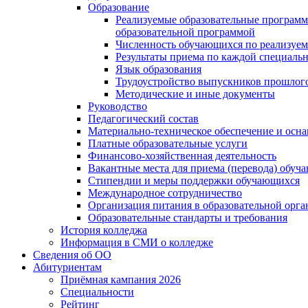
Образование
Реализуемые образовательные программ
образовательной программой
Численность обучающихся по реализуе
Результаты приема по каждой специальн
Язык образования
Трудоустройство выпускников прошлог
Методические и иные документы
Руководство
Педагогический состав
Материально-техническое обеспечение и осна
Платные образовательные услуги
Финансово-хозяйственная деятельность
Вакантные места для приема (перевода) обуч
Стипендии и меры поддержки обучающихся
Международное сотрудничество
Организация питания в образовательной орг
Образовательные стандарты и требования
История колледжа
Информация в СМИ о колледже
Сведения об ОО
Абитуриентам
Приёмная кампания 2026
Специальности
Рейтинг