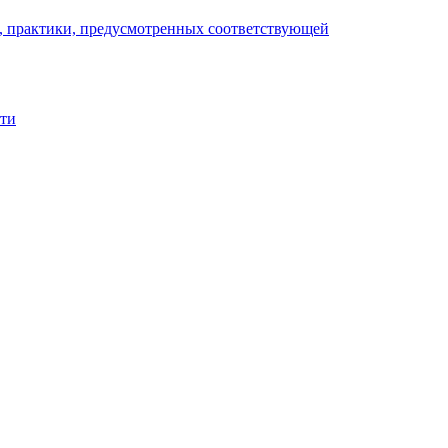
), практики, предусмотренных соответствующей
сти