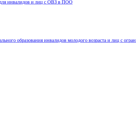
 для инвалидов и лиц с ОВЗ в ПОО
ального образования инвалидов молодого возраста и лиц с огр