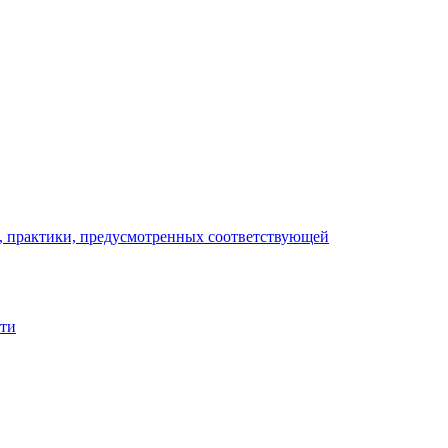
), практики, предусмотренных соответствующей
сти