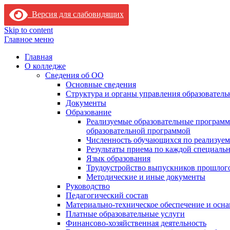
Версия для слабовидящих
Skip to content
Главное меню
Главная
О колледже
Сведения об ОО
Основные сведения
Структура и органы управления образователь
Документы
Образование
Реализуемые образовательные программ
образовательной программой
Численность обучающихся по реализуе
Результаты приема по каждой специальн
Язык образования
Трудоустройство выпускников прошлог
Методические и иные документы
Руководство
Педагогический состав
Материально-техническое обеспечение и осна
Платные образовательные услуги
Финансово-хозяйственная деятельность