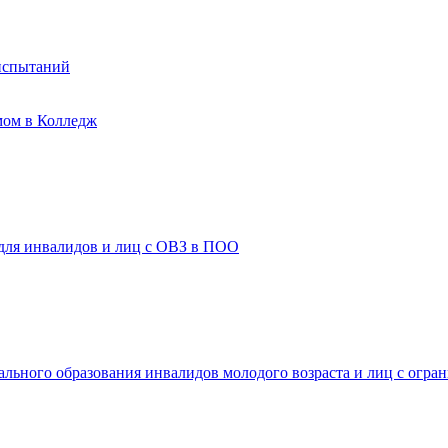
испытаний
мом в Колледж
 для инвалидов и лиц с ОВЗ в ПОО
ального образования инвалидов молодого возраста и лиц с огр