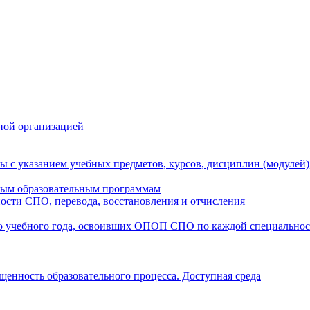
ной организацией
ы с указанием учебных предметов, курсов, дисциплин (модулей
мым образовательным программам
ости СПО, перевода, восстановления и отчисления
о учебного года, освоивших ОПОП СПО по каждой специально
щенность образовательного процесса. Доступная среда