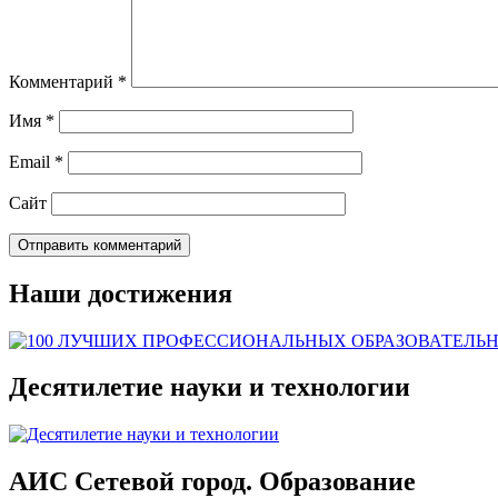
Комментарий
*
Имя
*
Email
*
Сайт
Наши достижения
Десятилетие науки и технологии
АИС Сетевой город. Образование