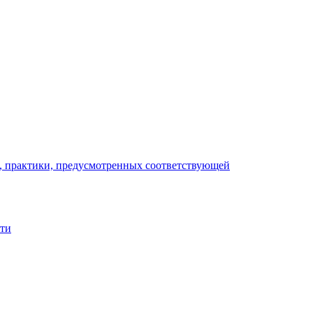
), практики, предусмотренных соответствующей
сти