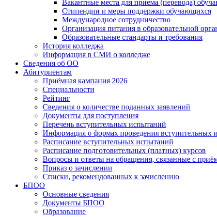
Вакантные места для приема (перевода) обуч
Стипендии и меры поддержки обучающихся
Международное сотрудничество
Организация питания в образовательной орг
Образовательные стандарты и требования
История колледжа
Информация в СМИ о колледже
Сведения об ОО
Абитуриентам
Приёмная кампания 2026
Специальности
Рейтинг
Сведения о количестве поданных заявлений
Документы для поступления
Перечень вступительных испытаний
Информация о формах проведения вступительных 
Расписание вступительных испытаний
Расписание подготовительных (платных) курсов
Вопросы и ответы на обращения, связанные с приё
Приказ о зачислении
Списки, рекомендованных к зачислению
БПОО
Основные сведения
Документы БПОО
Образование