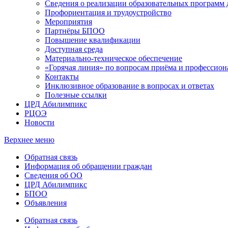
Сведения о реализации образовательных программ
Профориентация и трудоустройство
Мероприятия
Партнёры БПОО
Повышение квалификации
Доступная среда
Материально-техническое обеспечение
«Горячая линия» по вопросам приёма и профессион
Контакты
Инклюзивное образование в вопросах и ответах
Полезные ссылки
ЦРД Абилимпикс
РЦОЭ
Новости
Верхнее меню
Обратная связь
Информация об обращении граждан
Сведения об ОО
ЦРД Абилимпикс
БПОО
Объявления
Обратная связь