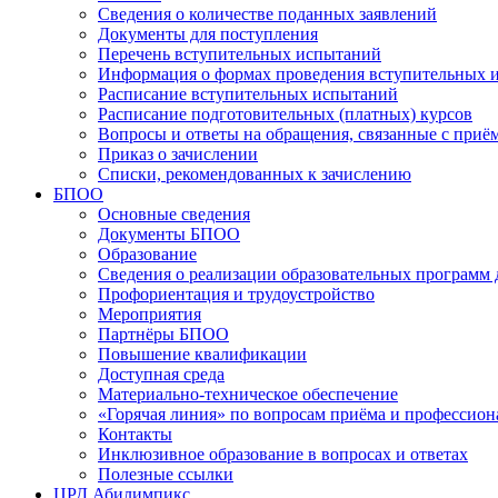
Сведения о количестве поданных заявлений
Документы для поступления
Перечень вступительных испытаний
Информация о формах проведения вступительных 
Расписание вступительных испытаний
Расписание подготовительных (платных) курсов
Вопросы и ответы на обращения, связанные с приё
Приказ о зачислении
Списки, рекомендованных к зачислению
БПОО
Основные сведения
Документы БПОО
Образование
Сведения о реализации образовательных программ
Профориентация и трудоустройство
Мероприятия
Партнёры БПОО
Повышение квалификации
Доступная среда
Материально-техническое обеспечение
«Горячая линия» по вопросам приёма и профессион
Контакты
Инклюзивное образование в вопросах и ответах
Полезные ссылки
ЦРД Абилимпикс