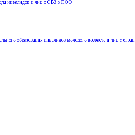
 для инвалидов и лиц с ОВЗ в ПОО
ального образования инвалидов молодого возраста и лиц с огр