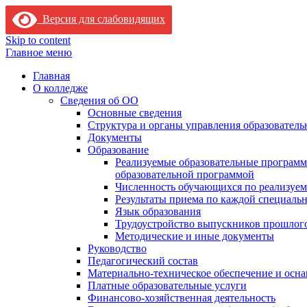
Версия для слабовидящих
Skip to content
Главное меню
Главная
О колледже
Сведения об ОО
Основные сведения
Структура и органы управления образователь
Документы
Образование
Реализуемые образовательные программ
образовательной программой
Численность обучающихся по реализуе
Результаты приема по каждой специальн
Язык образования
Трудоустройство выпускников прошлог
Методические и иные документы
Руководство
Педагогический состав
Материально-техническое обеспечение и осна
Платные образовательные услуги
Финансово-хозяйственная деятельность