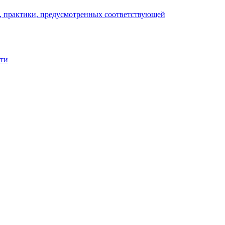
), практики, предусмотренных соответствующей
сти