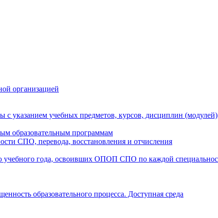
ной организацией
ы с указанием учебных предметов, курсов, дисциплин (модулей
мым образовательным программам
ости СПО, перевода, восстановления и отчисления
о учебного года, освоивших ОПОП СПО по каждой специально
щенность образовательного процесса. Доступная среда