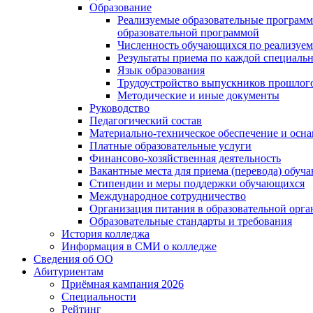
Образование
Реализуемые образовательные программ
образовательной программой
Численность обучающихся по реализуе
Результаты приема по каждой специальн
Язык образования
Трудоустройство выпускников прошлог
Методические и иные документы
Руководство
Педагогический состав
Материально-техническое обеспечение и осна
Платные образовательные услуги
Финансово-хозяйственная деятельность
Вакантные места для приема (перевода) обуч
Стипендии и меры поддержки обучающихся
Международное сотрудничество
Организация питания в образовательной орг
Образовательные стандарты и требования
История колледжа
Информация в СМИ о колледже
Сведения об ОО
Абитуриентам
Приёмная кампания 2026
Специальности
Рейтинг