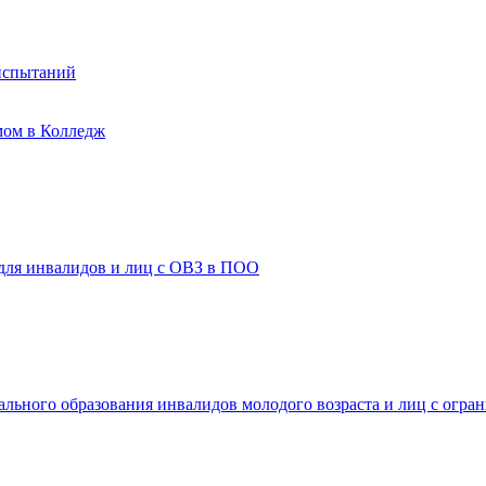
испытаний
мом в Колледж
 для инвалидов и лиц с ОВЗ в ПОО
ального образования инвалидов молодого возраста и лиц с огр