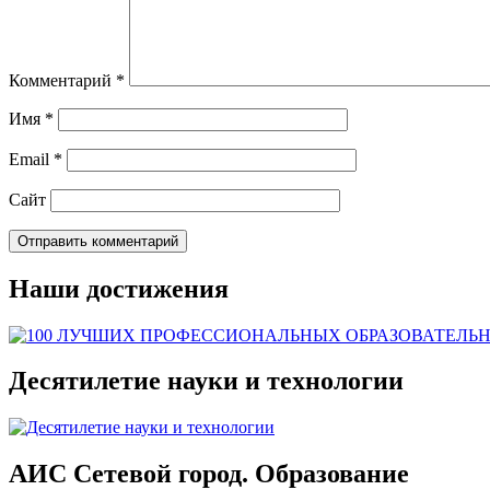
Комментарий
*
Имя
*
Email
*
Сайт
Наши достижения
Десятилетие науки и технологии
АИС Сетевой город. Образование