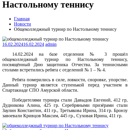
Настольному теннису
Главная
Новости
Общеколледжный турнир по Настольному теннису
16.02.2024
16.02.2024
admin
14.02.2024 на базе отделения № 3 прошёл
общеколледжный турнир по Настольному теннису,
посвящённый Дню защитника Отчества. За теннисными
столами встретились ребята с отделений № 1 – № 4.
Ребята померились в силе, ловкости, сноровке, упорстве.
Данный турнир является ступенькой перед участием в
Спартакиаде СПО Амурской области.
Победителями турнира стали Давыдов Евгений, 412 гр,
Дудникова Алина, 425 гр. Серебряными призёрами стали
Заулин Константин, 411 гр., Третьякова Ирина, 314 гр. Бронзу
завоевали Кривцов Максим, 445 гр., Суховая Ирина, 411 гр.