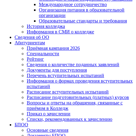
Международное сотрудничество
Организация питания в образовательной
организации
Образовательные стандарты и требования
История колледжа
Информация в СМИ о колледже
Сведения об ОО
Абитуриентам
Приёмная кампания 2026
Специальности
Рейтинг
Сведения о количестве поданных заявлений
Документы для поступления
Перечень вступительных испытаний
Информация о формах проведения вступительных
испытаний
Расписание вступительных испытаний
Расписание подготовительных (платных) курсов
Вопросы и ответы на обращения, связанные с
приёмом в Колледж
Приказ о зачислении
Списки, рекомендованных к зачислению
БПОО
Основные сведения
Документы БПОО