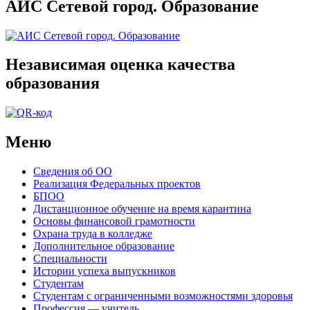
АИС Сетевой город. Образование
Независимая оценка качества
образования
Меню
Сведения об ОО
Реализация Федеральных проектов
БПОО
Дистанционное обучение на время карантина
Основы финансовой грамотности
Охрана труда в колледже
Дополнительное образование
Специальности
Истории успеха выпускников
Студентам
Студентам с ограниченными возможностями здоровья
Профессия — учитель