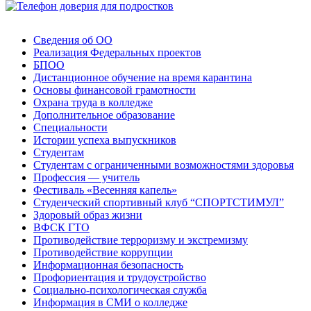
Сведения об ОО
Реализация Федеральных проектов
БПОО
Дистанционное обучение на время карантина
Основы финансовой грамотности
Охрана труда в колледже
Дополнительное образование
Специальности
Истории успеха выпускников
Студентам
Студентам с ограниченными возможностями здоровья
Профессия — учитель
Фестиваль «Весенняя капель»
Студенческий спортивный клуб “СПОРТСТИМУЛ”
Здоровый образ жизни
ВФСК ГТО
Противодействие терроризму и экстремизму
Противодействие коррупции
Информационная безопасность
Профориентация и трудоустройство
Социально-психологическая служба
Информация в СМИ о колледже