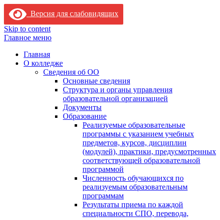
Версия для слабовидящих
Skip to content
Главное меню
Главная
О колледже
Сведения об ОО
Основные сведения
Структура и органы управления
образовательной организацией
Документы
Образование
Реализуемые образовательные
программы с указанием учебных
предметов, курсов, дисциплин
(модулей), практики, предусмотренных
соответствующей образовательной
программой
Численность обучающихся по
реализуемым образовательным
программам
Результаты приема по каждой
специальности СПО, перевода,