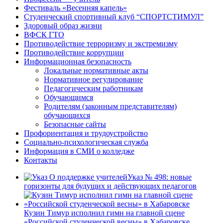
Фестиваль «Весенняя капель»
Студенческий спортивный клуб “СПОРТСТИМУЛ”
Здоровый образ жизни
ВФСК ГТО
Противодействие терроризму и экстремизму
Противодействие коррупции
Информационная безопасность
Локальные нормативные акты
Нормативное регулирование
Педагогическим работникам
Обучающимся
Родителям (законным представителям)
обучающихся
Безопасные сайты
Профориентация и трудоустройство
Социально-психологическая служба
Информация в СМИ о колледже
Контакты
Указ № 498: новые
горизонты для будущих и действующих педагогов
Кузин Тимур исполнил гимн на главной сцене
«Российской студенческой весны» в Хабаровске