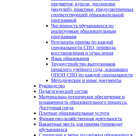
предметов, курсов, дисциплин
(модулей), практики, предусмотренных
соответствующей образовательной
программой
Численность обучающихся по
реализуемым образовательным
программам
Результаты приема по каждой
специальности СПО, перевода,
восстановления и отчисления
Язык образования
Трудоустройство выпускников
прошлого учебного года, освоивших
ОПОП СПО по каждой специальности
Методические и иные документы
Руководство
Педагогический состав
Материально-техническое обеспечение и
оснащенность образовательного процесса.
Доступная среда
Платные образовательные услуги
Финансово-хозяйственная деятельность
Вакантные места для приема (перевода)
обучающихся
Стипендии и меры поддержки обучающихся