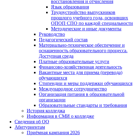
восстановления и отчисления
Язык образования
Трудоустройство выпускников
прошлого учебного года, освоивших
ОПОП СПО по каждой специальности
Методические и иные документы
Руководство
Педагогический состав
Материально-техническое обеспечение и
оснащенность образовательного процесса.
Доступная среда
Платные образовательные услуги
Финансово-хозяйственная деятельность
Вакантные места для приема (перевода)
обучающихся
Стипендии и меры поддержки обучающихся
Международное сотрудничество
Организация питания в образовательной
организации
Образовательные стандарты и требования
История колледжа
Информация в СМИ о колледже
Сведения об ОО
Абитуриентам
Приёмная кампания 2026