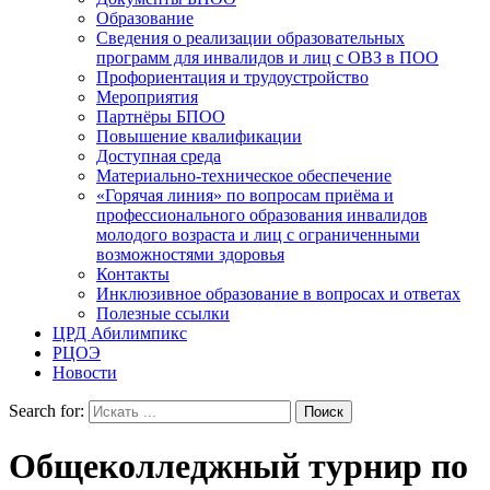
Образование
Сведения о реализации образовательных
программ для инвалидов и лиц с ОВЗ в ПОО
Профориентация и трудоустройство
Мероприятия
Партнёры БПОО
Повышение квалификации
Доступная среда
Материально-техническое обеспечение
«Горячая линия» по вопросам приёма и
профессионального образования инвалидов
молодого возраста и лиц с ограниченными
возможностями здоровья
Контакты
Инклюзивное образование в вопросах и ответах
Полезные ссылки
ЦРД Абилимпикс
РЦОЭ
Новости
Search for:
Общеколледжный турнир по