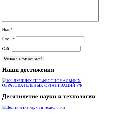
Имя
*
Email
*
Сайт
Наши достижения
Десятилетие науки и технологии