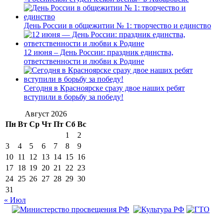
День России в общежитии № 1: творчество и единство
12 июня – День России: праздник единства,
ответственности и любви к Родине
Сегодня в Красноярске сразу двое наших ребят
вступили в борьбу за победу!
Август 2026
Пн
Вт
Ср
Чт
Пт
Сб
Вс
1
2
3
4
5
6
7
8
9
10
11
12
13
14
15
16
17
18
19
20
21
22
23
24
25
26
27
28
29
30
31
« Июл