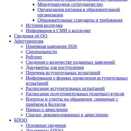
Международное сотрудничество
Организация питания в образовательной
организации
Образовательные стандарты и требования
История колледжа
Информация в СМИ о колледже
Сведения об ОО
Абитуриентам
Приёмная кампания 2026
Специальности
Рейтинг
Сведения о количестве поданных заявлений
Документы для поступления
Перечень вступительных испытаний
Информация о формах проведения вступительных
испытаний
Расписание вступительных испытаний
Расписание подготовительных (платных) курсов
Вопросы и ответы на обращения, связанные с
приёмом в Колледж
Приказ о зачислении
Списки, рекомендованных к зачислению
БПОО
Основные сведения
Документы БПОО