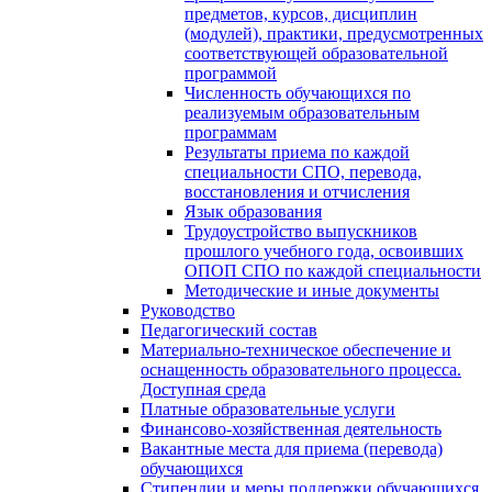
предметов, курсов, дисциплин
(модулей), практики, предусмотренных
соответствующей образовательной
программой
Численность обучающихся по
реализуемым образовательным
программам
Результаты приема по каждой
специальности СПО, перевода,
восстановления и отчисления
Язык образования
Трудоустройство выпускников
прошлого учебного года, освоивших
ОПОП СПО по каждой специальности
Методические и иные документы
Руководство
Педагогический состав
Материально-техническое обеспечение и
оснащенность образовательного процесса.
Доступная среда
Платные образовательные услуги
Финансово-хозяйственная деятельность
Вакантные места для приема (перевода)
обучающихся
Стипендии и меры поддержки обучающихся