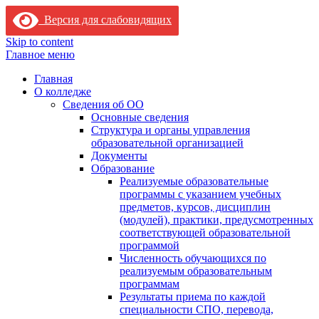
Версия для слабовидящих
Skip to content
Главное меню
Главная
О колледже
Сведения об ОО
Основные сведения
Структура и органы управления
образовательной организацией
Документы
Образование
Реализуемые образовательные
программы с указанием учебных
предметов, курсов, дисциплин
(модулей), практики, предусмотренных
соответствующей образовательной
программой
Численность обучающихся по
реализуемым образовательным
программам
Результаты приема по каждой
специальности СПО, перевода,