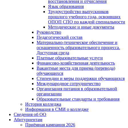
восстановления и отчисления
Язык образования
Трудоустройство выпускников
прошлого учебного года, освоивших
ОПОП СПО по каждой специальности
Методические и иные документы
Руководство
Педагогический состав
Материально-техническое обеспечение и
оснащенность образовательного процесса.
Доступная среда
Платные образовательные услуги
Финансово-хозяйственная деятельность
Вакантные места для приема (перевода)
обучающихся
Стипендии и меры поддержки обучающихся
Международное сотрудничество
Организация питания в образовательной
организации
Образовательные стандарты и требования
История колледжа
Информация в СМИ о колледже
Сведения об ОО
Абитуриентам
Приёмная кампания 2026