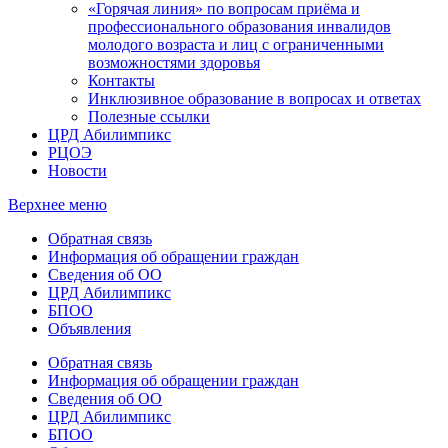
«Горячая линия» по вопросам приёма и
профессионального образования инвалидов
молодого возраста и лиц с ограниченными
возможностями здоровья
Контакты
Инклюзивное образование в вопросах и ответах
Полезные ссылки
ЦРД Абилимпикс
РЦОЭ
Новости
Верхнее меню
Обратная связь
Информация об обращении граждан
Сведения об ОО
ЦРД Абилимпикс
БПОО
Объявления
Обратная связь
Информация об обращении граждан
Сведения об ОО
ЦРД Абилимпикс
БПОО