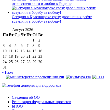
ответственности и любви к Родине
Сегодня в Красноярске сразу двое наших ребят
вступили в борьбу за победу!
Август 2026
Пн
Вт
Ср
Чт
Пт
Сб
Вс
1
2
3
4
5
6
7
8
9
10
11
12
13
14
15
16
17
18
19
20
21
22
23
24
25
26
27
28
29
30
31
« Июл
Сведения об ОО
Реализация Федеральных проектов
БПОО