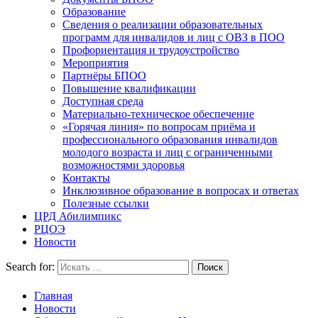
Образование
Сведения о реализации образовательных
программ для инвалидов и лиц с ОВЗ в ПОО
Профориентация и трудоустройство
Мероприятия
Партнёры БПОО
Повышение квалификации
Доступная среда
Материально-техническое обеспечение
«Горячая линия» по вопросам приёма и
профессионального образования инвалидов
молодого возраста и лиц с ограниченными
возможностями здоровья
Контакты
Инклюзивное образование в вопросах и ответах
Полезные ссылки
ЦРД Абилимпикс
РЦОЭ
Новости
Search for:
Главная
Новости