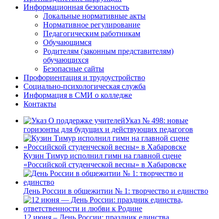
Информационная безопасность
Локальные нормативные акты
Нормативное регулирование
Педагогическим работникам
Обучающимся
Родителям (законным представителям)
обучающихся
Безопасные сайты
Профориентация и трудоустройство
Социально-психологическая служба
Информация в СМИ о колледже
Контакты
Указ № 498: новые
горизонты для будущих и действующих педагогов
Кузин Тимур исполнил гимн на главной сцене
«Российской студенческой весны» в Хабаровске
День России в общежитии № 1: творчество и единство
12 июня – День России: праздник единства,