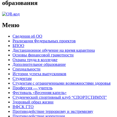
образования
Меню
Сведения об ОО
Реализация Федеральных проектов
БПОО
Дистанционное обучение на время карантина
Основы финансовой грамотности
Охрана труда в колледже
Дополнительное образование
Специальности
Истории успеха выпускников
Студентам
Студентам с ограниченными возможностями здоровья
Профессия — учитель
Фестиваль «Весенняя капель»
Студенческий спортивный клуб “СПОРТСТИМУЛ”
Здоровый образ жизни
ВФСК ГТО
Противодействие терроризму и экстремизму
Противодействие коррупции