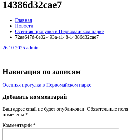
14386d32cae7
Главная
Новости
Осенняя прогулка в Первомайском парке
72aa647d-0e02-493a-a148-14386d32cae7
26.10.2025
admin
Навигация по записям
Осенняя прогулка в Первомайском парке
Добавить комментарий
Ваш адрес email не будет опубликован.
Обязательные поля
помечены
*
Комментарий
*