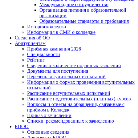
Международное сотрудничество
Организация питания в образовательной
организации
Образовательные стандарты и требования
История колледжа
Информация в СМИ о колледже
Сведения об ОО
Абитуриентам
Приёмная кампания 2026
Специальности
Рейтинг
Сведения о количестве поданных заявлений
Документы для поступления
Перечень вступительных испытаний
Информация о формах проведения вступительных
испытаний
Расписание вступительных испытаний
Расписание подготовительных (платных) курсов
Вопросы и ответы на обращения, связанные с
приёмом в Колледж
Приказ о зачислении
Списки, рекомендованных к зачислению
БПОО
Основные сведения
Документы БПОО