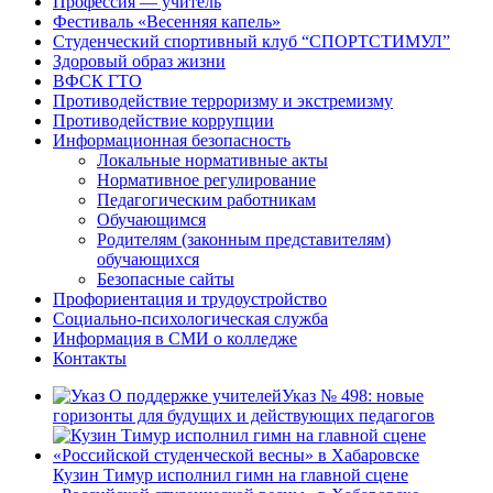
Профессия — учитель
Фестиваль «Весенняя капель»
Студенческий спортивный клуб “СПОРТСТИМУЛ”
Здоровый образ жизни
ВФСК ГТО
Противодействие терроризму и экстремизму
Противодействие коррупции
Информационная безопасность
Локальные нормативные акты
Нормативное регулирование
Педагогическим работникам
Обучающимся
Родителям (законным представителям)
обучающихся
Безопасные сайты
Профориентация и трудоустройство
Социально-психологическая служба
Информация в СМИ о колледже
Контакты
Указ № 498: новые
горизонты для будущих и действующих педагогов
Кузин Тимур исполнил гимн на главной сцене