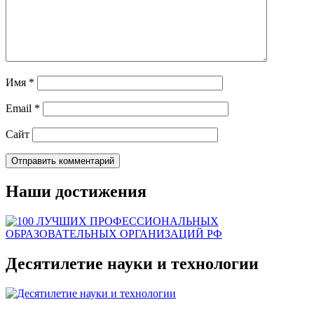
Имя
*
Email
*
Сайт
Наши достижения
Десятилетие науки и технологии