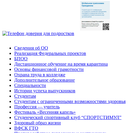
Сведения об ОО
Реализация Федеральных проектов
БПОО
Дистанционное обучение на время карантина
Основы финансовой грамотности
Охрана труда в колледже
Дополнительное образование
Специальности
Истории успеха выпускников
Студентам
Студентам с ограниченными возможностями здоровья
Профессия — учитель
Фестиваль «Весенняя капель»
Студенческий спортивный клуб “СПОРТСТИМУЛ”
Здоровый образ жизни
ВФСК ГТО