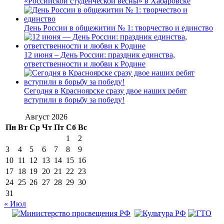
«Российской студенческой весны» в Хабаровске
День России в общежитии № 1: творчество и единство
12 июня – День России: праздник единства,
ответственности и любви к Родине
Сегодня в Красноярске сразу двое наших ребят
вступили в борьбу за победу!
Август 2026
Пн
Вт
Ср
Чт
Пт
Сб
Вс
1
2
3
4
5
6
7
8
9
10
11
12
13
14
15
16
17
18
19
20
21
22
23
24
25
26
27
28
29
30
31
« Июл