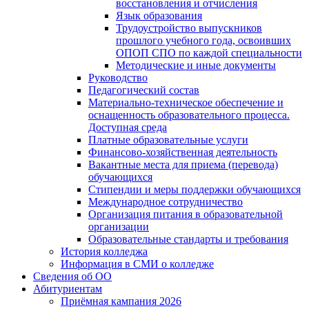
восстановления и отчисления
Язык образования
Трудоустройство выпускников
прошлого учебного года, освоивших
ОПОП СПО по каждой специальности
Методические и иные документы
Руководство
Педагогический состав
Материально-техническое обеспечение и
оснащенность образовательного процесса.
Доступная среда
Платные образовательные услуги
Финансово-хозяйственная деятельность
Вакантные места для приема (перевода)
обучающихся
Стипендии и меры поддержки обучающихся
Международное сотрудничество
Организация питания в образовательной
организации
Образовательные стандарты и требования
История колледжа
Информация в СМИ о колледже
Сведения об ОО
Абитуриентам
Приёмная кампания 2026