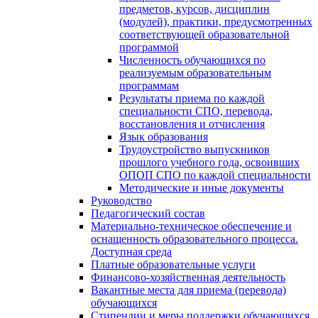
предметов, курсов, дисциплин
(модулей), практики, предусмотренных
соответствующей образовательной
программой
Численность обучающихся по
реализуемым образовательным
программам
Результаты приема по каждой
специальности СПО, перевода,
восстановления и отчисления
Язык образования
Трудоустройство выпускников
прошлого учебного года, освоивших
ОПОП СПО по каждой специальности
Методические и иные документы
Руководство
Педагогический состав
Материально-техническое обеспечение и
оснащенность образовательного процесса.
Доступная среда
Платные образовательные услуги
Финансово-хозяйственная деятельность
Вакантные места для приема (перевода)
обучающихся
Стипендии и меры поддержки обучающихся