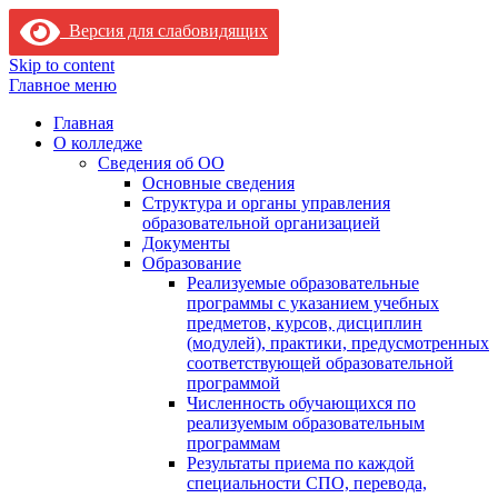
Версия для слабовидящих
Skip to content
Главное меню
Главная
О колледже
Сведения об ОО
Основные сведения
Структура и органы управления
образовательной организацией
Документы
Образование
Реализуемые образовательные
программы с указанием учебных
предметов, курсов, дисциплин
(модулей), практики, предусмотренных
соответствующей образовательной
программой
Численность обучающихся по
реализуемым образовательным
программам
Результаты приема по каждой
специальности СПО, перевода,