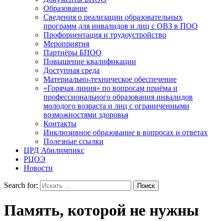
Образование
Сведения о реализации образовательных
программ для инвалидов и лиц с ОВЗ в ПОО
Профориентация и трудоустройство
Мероприятия
Партнёры БПОО
Повышение квалификации
Доступная среда
Материально-техническое обеспечение
«Горячая линия» по вопросам приёма и
профессионального образования инвалидов
молодого возраста и лиц с ограниченными
возможностями здоровья
Контакты
Инклюзивное образование в вопросах и ответах
Полезные ссылки
ЦРД Абилимпикс
РЦОЭ
Новости
Search for:
Память, которой не нужны