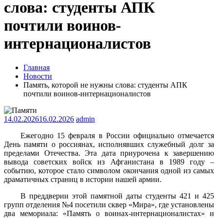
слова: студенты АПК
почтили воинов-
интернационалистов
Главная
Новости
Память, которой не нужны слова: студенты АПК
почтили воинов-интернационалистов
14.02.2026
16.02.2026
admin
Ежегодно 15 февраля в России официально отмечается
День памяти о россиянах, исполнявших служебный долг за
пределами Отечества. Эта дата приурочена к завершению
вывода советских войск из Афганистана в 1989 году –
событию, которое стало символом окончания одной из самых
драматичных страниц в истории нашей армии.
В преддверии этой памятной даты студенты 421 и 425
групп отделения №4 посетили сквер «Мира», где установлены
два мемориала: «Память о воинах-интернационалистах» и