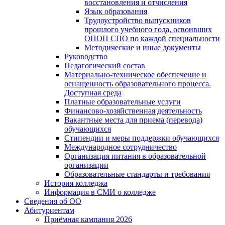
восстановления и отчисления
Язык образования
Трудоустройство выпускников
прошлого учебного года, освоивших
ОПОП СПО по каждой специальности
Методические и иные документы
Руководство
Педагогический состав
Материально-техническое обеспечение и
оснащенность образовательного процесса.
Доступная среда
Платные образовательные услуги
Финансово-хозяйственная деятельность
Вакантные места для приема (перевода)
обучающихся
Стипендии и меры поддержки обучающихся
Международное сотрудничество
Организация питания в образовательной
организации
Образовательные стандарты и требования
История колледжа
Информация в СМИ о колледже
Сведения об ОО
Абитуриентам
Приёмная кампания 2026