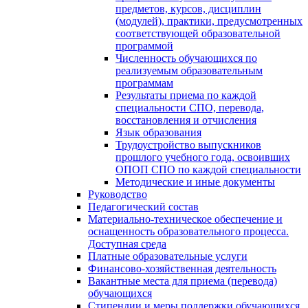
предметов, курсов, дисциплин
(модулей), практики, предусмотренных
соответствующей образовательной
программой
Численность обучающихся по
реализуемым образовательным
программам
Результаты приема по каждой
специальности СПО, перевода,
восстановления и отчисления
Язык образования
Трудоустройство выпускников
прошлого учебного года, освоивших
ОПОП СПО по каждой специальности
Методические и иные документы
Руководство
Педагогический состав
Материально-техническое обеспечение и
оснащенность образовательного процесса.
Доступная среда
Платные образовательные услуги
Финансово-хозяйственная деятельность
Вакантные места для приема (перевода)
обучающихся
Стипендии и меры поддержки обучающихся