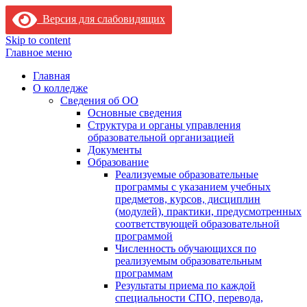
Версия для слабовидящих
Skip to content
Главное меню
Главная
О колледже
Сведения об ОО
Основные сведения
Структура и органы управления
образовательной организацией
Документы
Образование
Реализуемые образовательные
программы с указанием учебных
предметов, курсов, дисциплин
(модулей), практики, предусмотренных
соответствующей образовательной
программой
Численность обучающихся по
реализуемым образовательным
программам
Результаты приема по каждой
специальности СПО, перевода,