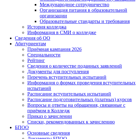
Международное сотрудничество
Организация питания в образовательной
организации
Образовательные стандарты и требования
История колледжа
Информация в СМИ о колледже
Сведения об ОО
Абитуриентам
Приёмная кампания 2026
Специальности
Рейтинг
Сведения о количестве поданных заявлений
Документы для поступления
Перечень вступительных испытаний
Информация о формах проведения вступительных
испытаний
Расписание вступительных испытаний
Расписание подготовительных (платных) курсов
Вопросы и ответы на обращения, связанные с
приёмом в Колледж
Приказ о зачислении
Списки, рекомендованных к зачислению
БПОО
Основные сведения
Документы БПОО