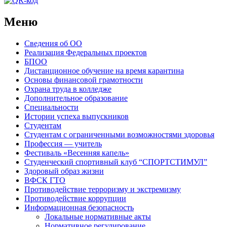
Меню
Сведения об ОО
Реализация Федеральных проектов
БПОО
Дистанционное обучение на время карантина
Основы финансовой грамотности
Охрана труда в колледже
Дополнительное образование
Специальности
Истории успеха выпускников
Студентам
Студентам с ограниченными возможностями здоровья
Профессия — учитель
Фестиваль «Весенняя капель»
Студенческий спортивный клуб “СПОРТСТИМУЛ”
Здоровый образ жизни
ВФСК ГТО
Противодействие терроризму и экстремизму
Противодействие коррупции
Информационная безопасность
Локальные нормативные акты
Нормативное регулирование