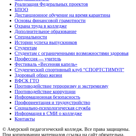
Реализация Федеральных проектов
БПОО
Дистанционное обучение на время карантина
Основы финансовой грамотности
Охрана труда в колледже
Дополнительное образование
Специальности
Истории успеха выпускников
Студентам
Студентам с ограниченными возможностями здоровья
Профессия — учитель
Фестиваль «Весенняя капель»
Студенческий спортивный клуб “СПОРТСТИМУЛ”
Здоровый образ жизни
ВФСК ГТО
Противодействие терроризму и экстремизму
Противодействие коррупции
Информационная безопасность
Профориентация и трудоустройство
Социально-психологическая служба
Информация в СМИ о колледже
Контакты
© Амурский педагогический колледж. Все права защищены.
При копировании материалов ссылка на сайт обязательна.