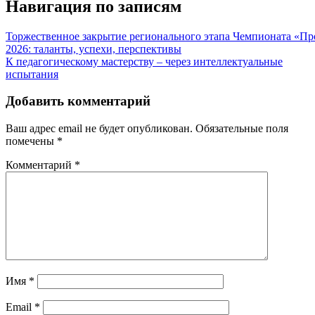
Навигация по записям
Торжественное закрытие регионального этапа Чемпионата «П
2026: таланты, успехи, перспективы
К педагогическому мастерству – через интеллектуальные
испытания
Добавить комментарий
Ваш адрес email не будет опубликован.
Обязательные поля
помечены
*
Комментарий
*
Имя
*
Email
*