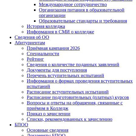
Международное сотрудничество
Организация питания в образовательной
организации
Образовательные стандарты и требования
История колледжа
Информация в СМИ о колледже
Сведения об ОО
Абитуриентам
Приёмная кампания 2026
Специальности
Рейтинг
Сведения о количестве поданных заявлений
Документы для поступления
Перечень вступительных испытаний
Информация о формах проведения вступительных
испытаний
Расписание вступительных испытаний
Расписание подготовительных (платных) курсов
Вопросы и ответы на обращения, связанные с
приёмом в Колледж
Приказ о зачислении
Списки, рекомендованных к зачислению
БПОО
Основные сведения
Документы БПОО