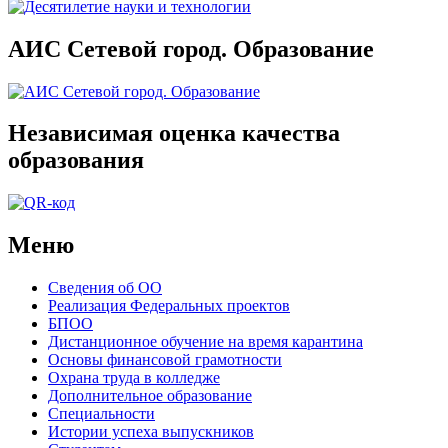
АИС Сетевой город. Образование
Независимая оценка качества
образования
Меню
Сведения об ОО
Реализация Федеральных проектов
БПОО
Дистанционное обучение на время карантина
Основы финансовой грамотности
Охрана труда в колледже
Дополнительное образование
Специальности
Истории успеха выпускников