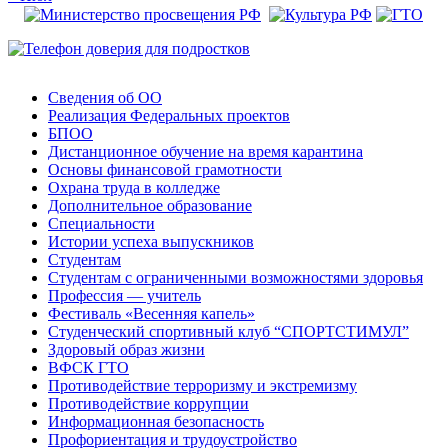
Сведения об ОО
Реализация Федеральных проектов
БПОО
Дистанционное обучение на время карантина
Основы финансовой грамотности
Охрана труда в колледже
Дополнительное образование
Специальности
Истории успеха выпускников
Студентам
Студентам с ограниченными возможностями здоровья
Профессия — учитель
Фестиваль «Весенняя капель»
Студенческий спортивный клуб “СПОРТСТИМУЛ”
Здоровый образ жизни
ВФСК ГТО
Противодействие терроризму и экстремизму
Противодействие коррупции
Информационная безопасность
Профориентация и трудоустройство