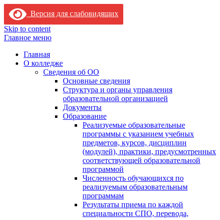
Версия для слабовидящих
Skip to content
Главное меню
Главная
О колледже
Сведения об ОО
Основные сведения
Структура и органы управления
образовательной организацией
Документы
Образование
Реализуемые образовательные
программы с указанием учебных
предметов, курсов, дисциплин
(модулей), практики, предусмотренных
соответствующей образовательной
программой
Численность обучающихся по
реализуемым образовательным
программам
Результаты приема по каждой
специальности СПО, перевода,