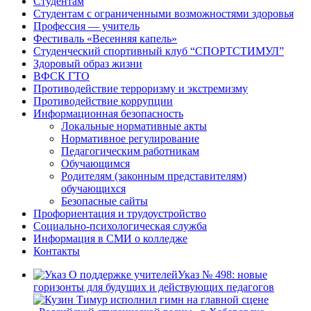
Студентам
Студентам с ограниченными возможностями здоровья
Профессия — учитель
Фестиваль «Весенняя капель»
Студенческий спортивный клуб “СПОРТСТИМУЛ”
Здоровый образ жизни
ВФСК ГТО
Противодействие терроризму и экстремизму
Противодействие коррупции
Информационная безопасность
Локальные нормативные акты
Нормативное регулирование
Педагогическим работникам
Обучающимся
Родителям (законным представителям)
обучающихся
Безопасные сайты
Профориентация и трудоустройство
Социально-психологическая служба
Информация в СМИ о колледже
Контакты
Указ № 498: новые
горизонты для будущих и действующих педагогов