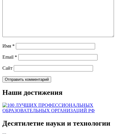
Имя
*
Email
*
Сайт
Наши достижения
Десятилетие науки и технологии