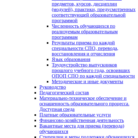
предметов, курсов, дисциплин
(модулей), практики, предусмотренных
соответствующей образовательной
программой
Численность обучающихся по
реализуемым образовательным
программам
Результаты приема по каждой
специальности СПО, перевода,
восстановления и отчисления
Язык образования
Трудоустройство выпускников
прошлого учебного года, освоивших
ОПОП СПО по каждой специальности
Методические и иные документы
Руководство
Педагогический состав
Материально-техническое обеспечение и
оснащенность образовательного процесса.
Доступная среда
Платные образовательные услуги
Финансово-хозяйственная деятельность
Вакантные места для приема (перевода)
обучающихся
Стипендии и меры поддержки обучающихся