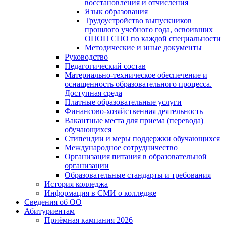
восстановления и отчисления
Язык образования
Трудоустройство выпускников
прошлого учебного года, освоивших
ОПОП СПО по каждой специальности
Методические и иные документы
Руководство
Педагогический состав
Материально-техническое обеспечение и
оснащенность образовательного процесса.
Доступная среда
Платные образовательные услуги
Финансово-хозяйственная деятельность
Вакантные места для приема (перевода)
обучающихся
Стипендии и меры поддержки обучающихся
Международное сотрудничество
Организация питания в образовательной
организации
Образовательные стандарты и требования
История колледжа
Информация в СМИ о колледже
Сведения об ОО
Абитуриентам
Приёмная кампания 2026