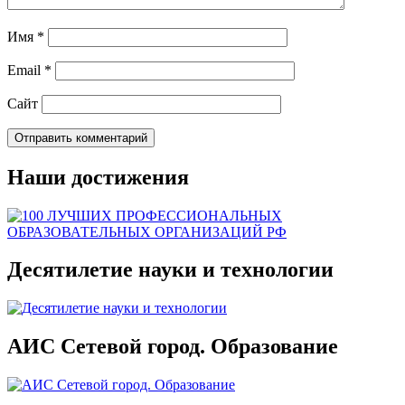
Имя
*
Email
*
Сайт
Наши достижения
Десятилетие науки и технологии
АИС Сетевой город. Образование