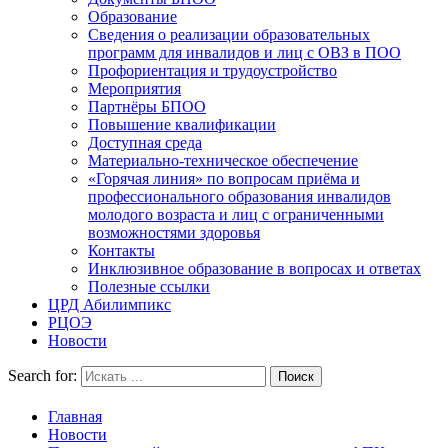
Образование
Сведения о реализации образовательных
программ для инвалидов и лиц с ОВЗ в ПОО
Профориентация и трудоустройство
Мероприятия
Партнёры БПОО
Повышение квалификации
Доступная среда
Материально-техническое обеспечение
«Горячая линия» по вопросам приёма и
профессионального образования инвалидов
молодого возраста и лиц с ограниченными
возможностями здоровья
Контакты
Инклюзивное образование в вопросах и ответах
Полезные ссылки
ЦРД Абилимпикс
РЦОЭ
Новости
Search for:
Главная
Новости