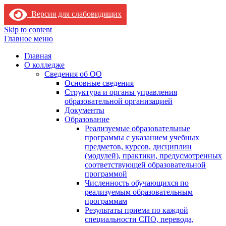
Версия для слабовидящих
Skip to content
Главное меню
Главная
О колледже
Сведения об ОО
Основные сведения
Структура и органы управления
образовательной организацией
Документы
Образование
Реализуемые образовательные
программы с указанием учебных
предметов, курсов, дисциплин
(модулей), практики, предусмотренных
соответствующей образовательной
программой
Численность обучающихся по
реализуемым образовательным
программам
Результаты приема по каждой
специальности СПО, перевода,