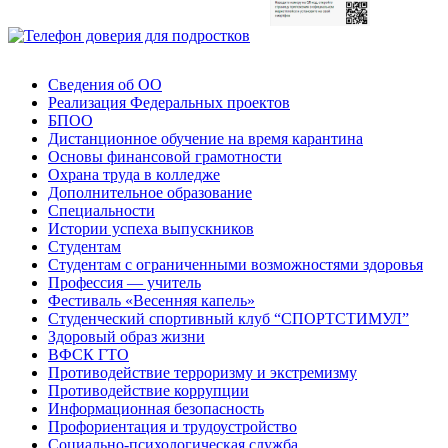
Сведения об ОО
Реализация Федеральных проектов
БПОО
Дистанционное обучение на время карантина
Основы финансовой грамотности
Охрана труда в колледже
Дополнительное образование
Специальности
Истории успеха выпускников
Студентам
Студентам с ограниченными возможностями здоровья
Профессия — учитель
Фестиваль «Весенняя капель»
Студенческий спортивный клуб “СПОРТСТИМУЛ”
Здоровый образ жизни
ВФСК ГТО
Противодействие терроризму и экстремизму
Противодействие коррупции
Информационная безопасность
Профориентация и трудоустройство
Социально-психологическая служба