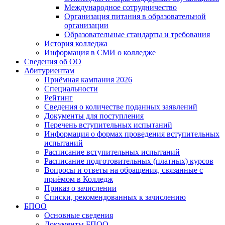
Международное сотрудничество
Организация питания в образовательной
организации
Образовательные стандарты и требования
История колледжа
Информация в СМИ о колледже
Сведения об ОО
Абитуриентам
Приёмная кампания 2026
Специальности
Рейтинг
Сведения о количестве поданных заявлений
Документы для поступления
Перечень вступительных испытаний
Информация о формах проведения вступительных
испытаний
Расписание вступительных испытаний
Расписание подготовительных (платных) курсов
Вопросы и ответы на обращения, связанные с
приёмом в Колледж
Приказ о зачислении
Списки, рекомендованных к зачислению
БПОО
Основные сведения
Документы БПОО