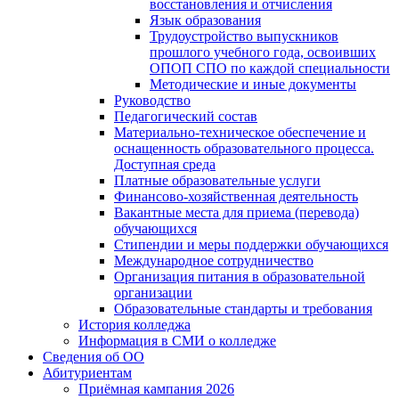
восстановления и отчисления
Язык образования
Трудоустройство выпускников
прошлого учебного года, освоивших
ОПОП СПО по каждой специальности
Методические и иные документы
Руководство
Педагогический состав
Материально-техническое обеспечение и
оснащенность образовательного процесса.
Доступная среда
Платные образовательные услуги
Финансово-хозяйственная деятельность
Вакантные места для приема (перевода)
обучающихся
Стипендии и меры поддержки обучающихся
Международное сотрудничество
Организация питания в образовательной
организации
Образовательные стандарты и требования
История колледжа
Информация в СМИ о колледже
Сведения об ОО
Абитуриентам
Приёмная кампания 2026