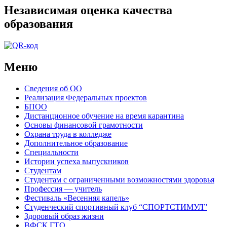
Независимая оценка качества
образования
Меню
Сведения об ОО
Реализация Федеральных проектов
БПОО
Дистанционное обучение на время карантина
Основы финансовой грамотности
Охрана труда в колледже
Дополнительное образование
Специальности
Истории успеха выпускников
Студентам
Студентам с ограниченными возможностями здоровья
Профессия — учитель
Фестиваль «Весенняя капель»
Студенческий спортивный клуб “СПОРТСТИМУЛ”
Здоровый образ жизни
ВФСК ГТО