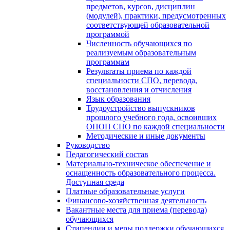
предметов, курсов, дисциплин
(модулей), практики, предусмотренных
соответствующей образовательной
программой
Численность обучающихся по
реализуемым образовательным
программам
Результаты приема по каждой
специальности СПО, перевода,
восстановления и отчисления
Язык образования
Трудоустройство выпускников
прошлого учебного года, освоивших
ОПОП СПО по каждой специальности
Методические и иные документы
Руководство
Педагогический состав
Материально-техническое обеспечение и
оснащенность образовательного процесса.
Доступная среда
Платные образовательные услуги
Финансово-хозяйственная деятельность
Вакантные места для приема (перевода)
обучающихся
Стипендии и меры поддержки обучающихся