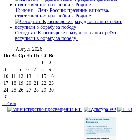
12 июня – День России: праздник единства,
ответственности и любви к Родине
Сегодня в Красноярске сразу двое наших ребят
вступили в борьбу за победу!
Август 2026
Пн
Вт
Ср
Чт
Пт
Сб
Вс
1
2
3
4
5
6
7
8
9
10
11
12
13
14
15
16
17
18
19
20
21
22
23
24
25
26
27
28
29
30
31
« Июл