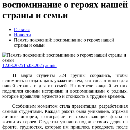
воспоминание о героях нашей
страны и семьи
Главная
Новости
Память поколений: воспоминание о героях нашей
страны и семьи
12.03.2025
15.03.2025
admin
11 марта студенты 324 группы собрались, чтобы
вспомнить и отдать дань уважения тем, кто сделал много для
нашей страны и для их семей. На встрече каждый из них
поделился своими историями и воспоминаниями о родных,
которые проявляли мужество и стойкость в трудные времена.
Особенным моментом стала презентация, разработанная
самими студентами. Каждая работа была уникальна, отражая
личные истории, фотографии и захватывающие факты о
жизни их героев. Студенты узнали о подвиге своих дедов на
фронте, трудностях, которые им пришлось преодолеть после