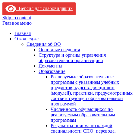
Версия для слабовидящих
Skip to content
Главное меню
Главная
О колледже
Сведения об ОО
Основные сведения
Структура и органы управления
образовательной организацией
Документы
Образование
Реализуемые образовательные
программы с указанием учебных
предметов, курсов, дисциплин
(модулей), практики, предусмотренных
соответствующей образовательной
программой
Численность обучающихся по
реализуемым образовательным
программам
Результаты приема по каждой
специальности СПО, перевода,