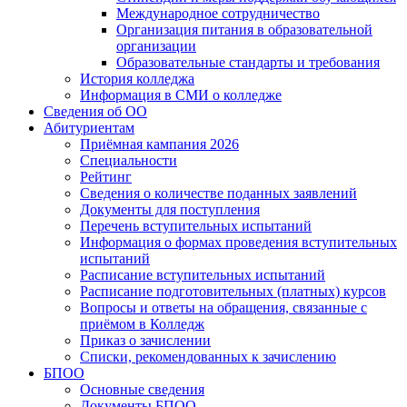
Международное сотрудничество
Организация питания в образовательной
организации
Образовательные стандарты и требования
История колледжа
Информация в СМИ о колледже
Сведения об ОО
Абитуриентам
Приёмная кампания 2026
Специальности
Рейтинг
Сведения о количестве поданных заявлений
Документы для поступления
Перечень вступительных испытаний
Информация о формах проведения вступительных
испытаний
Расписание вступительных испытаний
Расписание подготовительных (платных) курсов
Вопросы и ответы на обращения, связанные с
приёмом в Колледж
Приказ о зачислении
Списки, рекомендованных к зачислению
БПОО
Основные сведения
Документы БПОО