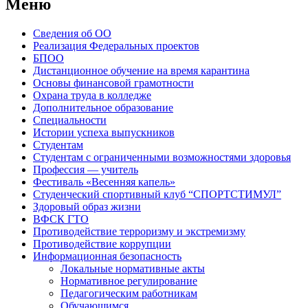
Меню
Сведения об ОО
Реализация Федеральных проектов
БПОО
Дистанционное обучение на время карантина
Основы финансовой грамотности
Охрана труда в колледже
Дополнительное образование
Специальности
Истории успеха выпускников
Студентам
Студентам с ограниченными возможностями здоровья
Профессия — учитель
Фестиваль «Весенняя капель»
Студенческий спортивный клуб “СПОРТСТИМУЛ”
Здоровый образ жизни
ВФСК ГТО
Противодействие терроризму и экстремизму
Противодействие коррупции
Информационная безопасность
Локальные нормативные акты
Нормативное регулирование
Педагогическим работникам
Обучающимся