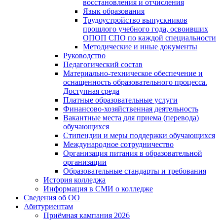
восстановления и отчисления
Язык образования
Трудоустройство выпускников
прошлого учебного года, освоивших
ОПОП СПО по каждой специальности
Методические и иные документы
Руководство
Педагогический состав
Материально-техническое обеспечение и
оснащенность образовательного процесса.
Доступная среда
Платные образовательные услуги
Финансово-хозяйственная деятельность
Вакантные места для приема (перевода)
обучающихся
Стипендии и меры поддержки обучающихся
Международное сотрудничество
Организация питания в образовательной
организации
Образовательные стандарты и требования
История колледжа
Информация в СМИ о колледже
Сведения об ОО
Абитуриентам
Приёмная кампания 2026