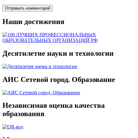
Наши достижения
Десятилетие науки и технологии
АИС Сетевой город. Образование
Независимая оценка качества
образования