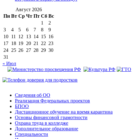
Август 2026
Пн
Вт
Ср
Чт
Пт
Сб
Вс
1
2
3
4
5
6
7
8
9
10
11
12
13
14
15
16
17
18
19
20
21
22
23
24
25
26
27
28
29
30
31
« Июл
Сведения об ОО
Реализация Федеральных проектов
БПОО
Дистанционное обучение на время карантина
Основы финансовой грамотности
Охрана труда в колледже
Дополнительное образование
Специальности