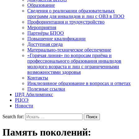
Образование
Сведения о реализации образовательных
программ для инвалидов и лиц с ОВЗ в ПОО
Профориентация и трудоустройство
Мероприятия
Партнёры БПОО
Повышение квалификации
Доступная среда
Материально-техническое обеспечение
«Горячая линия» по вопросам приёма и
профессионального образования инвалидов
молодого возраста и лиц с ограниченными
возможностями здоровья
Контакты
Инклюзивное образование в вопросах и ответах
Полезные ссылки
ЦРД Абилимпикс
РЦОЭ
Новости
Search for:
Память поколений: