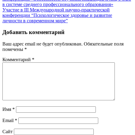
в системе среднего профессионального образования»
Участие в III Международной научно-практической
конференции “Психологическое здоровье и развитие
личности в современном мире”
Добавить комментарий
Ваш адрес email не будет опубликован.
Обязательные поля
помечены
*
Комментарий
*
Имя
*
Email
*
Сайт