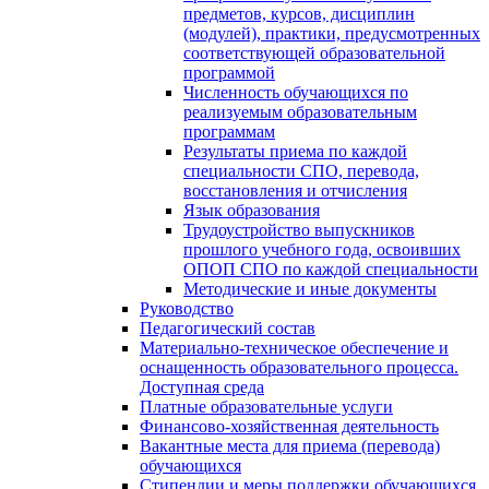
предметов, курсов, дисциплин
(модулей), практики, предусмотренных
соответствующей образовательной
программой
Численность обучающихся по
реализуемым образовательным
программам
Результаты приема по каждой
специальности СПО, перевода,
восстановления и отчисления
Язык образования
Трудоустройство выпускников
прошлого учебного года, освоивших
ОПОП СПО по каждой специальности
Методические и иные документы
Руководство
Педагогический состав
Материально-техническое обеспечение и
оснащенность образовательного процесса.
Доступная среда
Платные образовательные услуги
Финансово-хозяйственная деятельность
Вакантные места для приема (перевода)
обучающихся
Стипендии и меры поддержки обучающихся