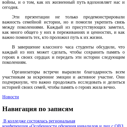
войны, и о том, как их жизненный путь вдохновляет нас и
сегодня.
Эти презентации не только продемонстрировали
важность семейной истории, но и помогли укрепить связь
между поколениями. Каждый из присутствующих заметил,
как много общего у них в переживаниях и ценностях, и как
важно помнить тех, кто проложил путь к их жизни.
В завершение классного часа студенты обсудили, что
каждый из них может сделать, чтобы сохранить память о
героях в своих сердцах и передать эти истории следующим
поколениям.
Организаторы встречи выразили благодарность всем
участникам за искренние эмоции и активное участие. Они
подчеркнули, что важно продолжать исследовать и делиться
историей своих семей, чтобы память о героях жила вечно.
Новости
Навигация по записям
В колледже состоялась региональная
конференция «Особенности обучения инвалидов и лиц с ОВЗ