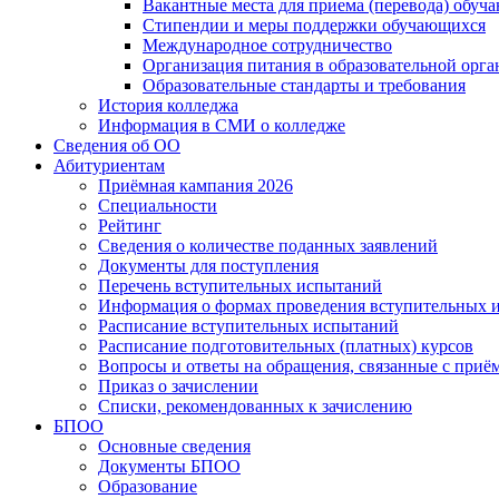
Вакантные места для приема (перевода) обуч
Стипендии и меры поддержки обучающихся
Международное сотрудничество
Организация питания в образовательной орг
Образовательные стандарты и требования
История колледжа
Информация в СМИ о колледже
Сведения об ОО
Абитуриентам
Приёмная кампания 2026
Специальности
Рейтинг
Сведения о количестве поданных заявлений
Документы для поступления
Перечень вступительных испытаний
Информация о формах проведения вступительных 
Расписание вступительных испытаний
Расписание подготовительных (платных) курсов
Вопросы и ответы на обращения, связанные с приё
Приказ о зачислении
Списки, рекомендованных к зачислению
БПОО
Основные сведения
Документы БПОО
Образование