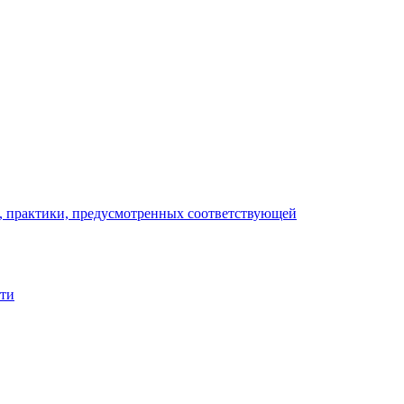
), практики, предусмотренных соответствующей
сти