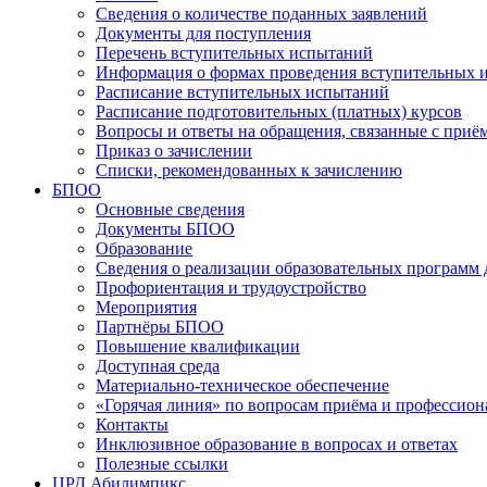
Сведения о количестве поданных заявлений
Документы для поступления
Перечень вступительных испытаний
Информация о формах проведения вступительных 
Расписание вступительных испытаний
Расписание подготовительных (платных) курсов
Вопросы и ответы на обращения, связанные с приё
Приказ о зачислении
Списки, рекомендованных к зачислению
БПОО
Основные сведения
Документы БПОО
Образование
Сведения о реализации образовательных программ
Профориентация и трудоустройство
Мероприятия
Партнёры БПОО
Повышение квалификации
Доступная среда
Материально-техническое обеспечение
«Горячая линия» по вопросам приёма и профессион
Контакты
Инклюзивное образование в вопросах и ответах
Полезные ссылки
ЦРД Абилимпикс