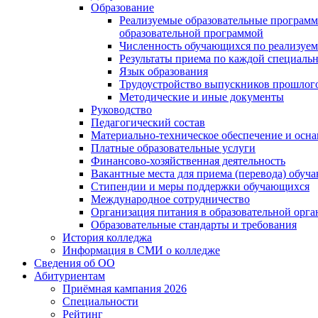
Образование
Реализуемые образовательные программ
образовательной программой
Численность обучающихся по реализуе
Результаты приема по каждой специальн
Язык образования
Трудоустройство выпускников прошлог
Методические и иные документы
Руководство
Педагогический состав
Материально-техническое обеспечение и осна
Платные образовательные услуги
Финансово-хозяйственная деятельность
Вакантные места для приема (перевода) обуч
Стипендии и меры поддержки обучающихся
Международное сотрудничество
Организация питания в образовательной орг
Образовательные стандарты и требования
История колледжа
Информация в СМИ о колледже
Сведения об ОО
Абитуриентам
Приёмная кампания 2026
Специальности
Рейтинг