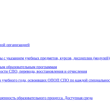
ной организацией
ы с указанием учебных предметов, курсов, дисциплин (модулей
мым образовательным программам
ости СПО, перевода, восстановления и отчисления
о учебного года, освоивших ОПОП СПО по каждой специально
щенность образовательного процесса. Доступная среда