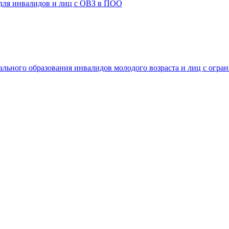
 для инвалидов и лиц с ОВЗ в ПОО
ального образования инвалидов молодого возраста и лиц с огр