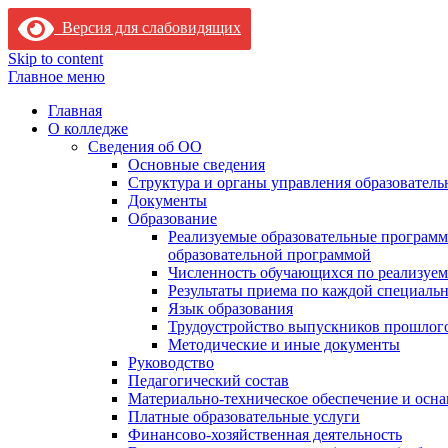
Версия для слабовидящих
Skip to content
Главное меню
Главная
О колледже
Сведения об ОО
Основные сведения
Структура и органы управления образователь
Документы
Образование
Реализуемые образовательные программ
образовательной программой
Численность обучающихся по реализуе
Результаты приема по каждой специальн
Язык образования
Трудоустройство выпускников прошлог
Методические и иные документы
Руководство
Педагогический состав
Материально-техническое обеспечение и осна
Платные образовательные услуги
Финансово-хозяйственная деятельность