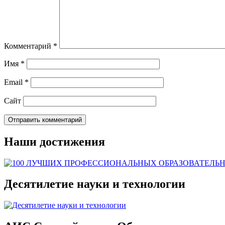
Комментарий
*
Имя
*
Email
*
Сайт
Наши достижения
Десятилетие науки и технологии