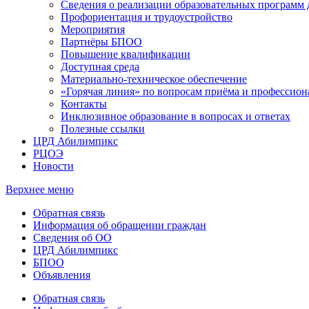
Сведения о реализации образовательных программ
Профориентация и трудоустройство
Мероприятия
Партнёры БПОО
Повышение квалификации
Доступная среда
Материально-техническое обеспечение
«Горячая линия» по вопросам приёма и профессион
Контакты
Инклюзивное образование в вопросах и ответах
Полезные ссылки
ЦРД Абилимпикс
РЦОЭ
Новости
Верхнее меню
Обратная связь
Информация об обращении граждан
Сведения об ОО
ЦРД Абилимпикс
БПОО
Объявления
Обратная связь