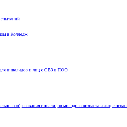
испытаний
мом в Колледж
 для инвалидов и лиц с ОВЗ в ПОО
ального образования инвалидов молодого возраста и лиц с огр