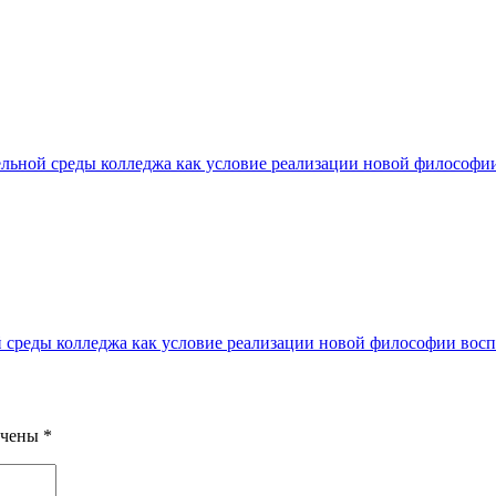
льной среды колледжа как условие реализации новой философи
 среды колледжа как условие реализации новой философии вос
ечены
*