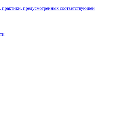
), практики, предусмотренных соответствующей
сти