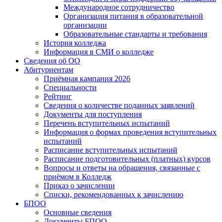
Международное сотрудничество
Организация питания в образовательной
организации
Образовательные стандарты и требования
История колледжа
Информация в СМИ о колледже
Сведения об ОО
Абитуриентам
Приёмная кампания 2026
Специальности
Рейтинг
Сведения о количестве поданных заявлений
Документы для поступления
Перечень вступительных испытаний
Информация о формах проведения вступительных
испытаний
Расписание вступительных испытаний
Расписание подготовительных (платных) курсов
Вопросы и ответы на обращения, связанные с
приёмом в Колледж
Приказ о зачислении
Списки, рекомендованных к зачислению
БПОО
Основные сведения
Документы БПОО