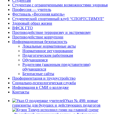
Студентам
Студентам с ограниченными возможностями здоровья
Профессия — учитель
Фестиваль «Весенняя капель»
Студенческий спортивный клуб “СПОРТСТИМУЛ”
Здоровый образ жизни
ВФСК ГТО
Противодействие терроризму и экстремизму
Противодействие коррупции
Информационная безопасность
Локальные нормативные акты
Нормативное регулирование
Педагогическим работникам
Обучающимся
Родителям (законным представителям)
обучающихся
Безопасные сайты
Профориентация и трудоустройство
Социально-психологическая служба
Информация в СМИ о колледже
Контакты
Указ № 498: новые
горизонты для будущих и действующих педагогов