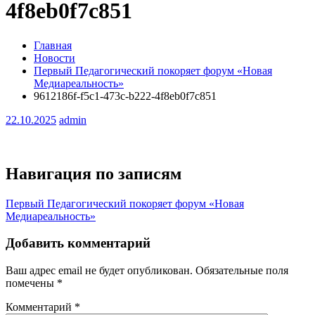
4f8eb0f7c851
Главная
Новости
Первый Педагогический покоряет форум «Новая
Медиареальность»
9612186f-f5c1-473c-b222-4f8eb0f7c851
22.10.2025
admin
Навигация по записям
Первый Педагогический покоряет форум «Новая
Медиареальность»
Добавить комментарий
Ваш адрес email не будет опубликован.
Обязательные поля
помечены
*
Комментарий
*