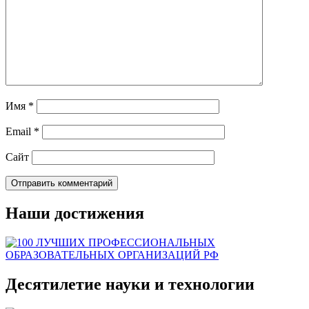
Имя
*
Email
*
Сайт
Наши достижения
Десятилетие науки и технологии