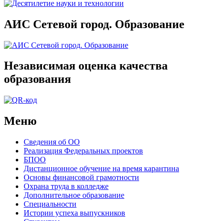
АИС Сетевой город. Образование
Независимая оценка качества
образования
Меню
Сведения об ОО
Реализация Федеральных проектов
БПОО
Дистанционное обучение на время карантина
Основы финансовой грамотности
Охрана труда в колледже
Дополнительное образование
Специальности
Истории успеха выпускников