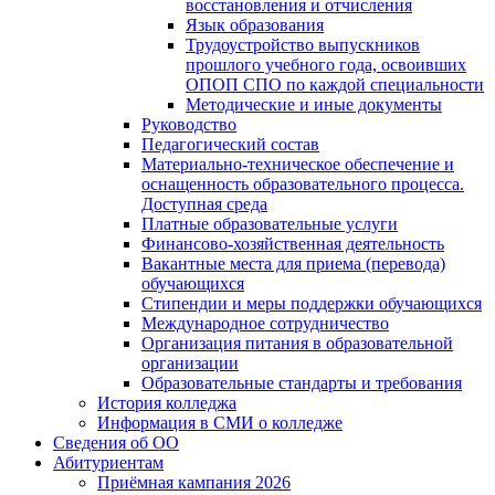
восстановления и отчисления
Язык образования
Трудоустройство выпускников
прошлого учебного года, освоивших
ОПОП СПО по каждой специальности
Методические и иные документы
Руководство
Педагогический состав
Материально-техническое обеспечение и
оснащенность образовательного процесса.
Доступная среда
Платные образовательные услуги
Финансово-хозяйственная деятельность
Вакантные места для приема (перевода)
обучающихся
Стипендии и меры поддержки обучающихся
Международное сотрудничество
Организация питания в образовательной
организации
Образовательные стандарты и требования
История колледжа
Информация в СМИ о колледже
Сведения об ОО
Абитуриентам
Приёмная кампания 2026