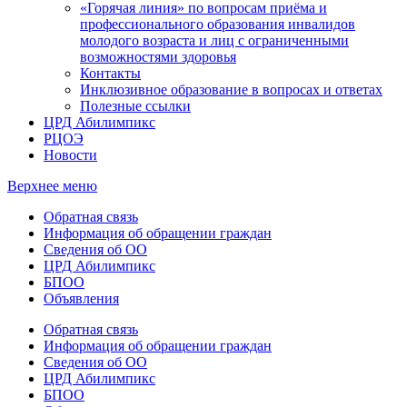
«Горячая линия» по вопросам приёма и
профессионального образования инвалидов
молодого возраста и лиц с ограниченными
возможностями здоровья
Контакты
Инклюзивное образование в вопросах и ответах
Полезные ссылки
ЦРД Абилимпикс
РЦОЭ
Новости
Верхнее меню
Обратная связь
Информация об обращении граждан
Сведения об ОО
ЦРД Абилимпикс
БПОО
Объявления
Обратная связь
Информация об обращении граждан
Сведения об ОО
ЦРД Абилимпикс
БПОО