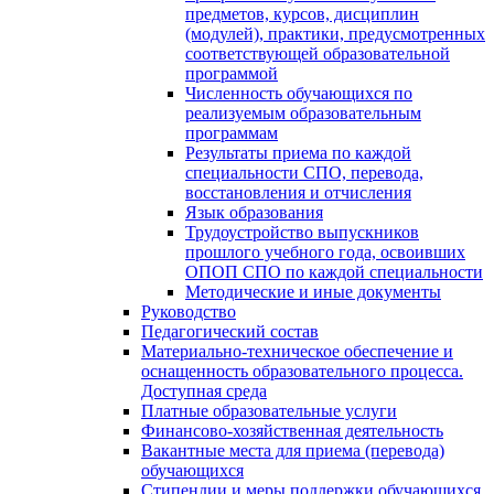
предметов, курсов, дисциплин
(модулей), практики, предусмотренных
соответствующей образовательной
программой
Численность обучающихся по
реализуемым образовательным
программам
Результаты приема по каждой
специальности СПО, перевода,
восстановления и отчисления
Язык образования
Трудоустройство выпускников
прошлого учебного года, освоивших
ОПОП СПО по каждой специальности
Методические и иные документы
Руководство
Педагогический состав
Материально-техническое обеспечение и
оснащенность образовательного процесса.
Доступная среда
Платные образовательные услуги
Финансово-хозяйственная деятельность
Вакантные места для приема (перевода)
обучающихся
Стипендии и меры поддержки обучающихся