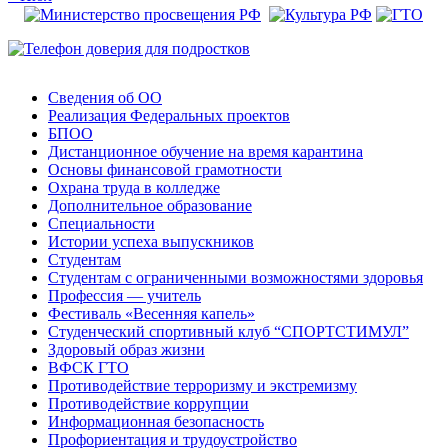
Сведения об ОО
Реализация Федеральных проектов
БПОО
Дистанционное обучение на время карантина
Основы финансовой грамотности
Охрана труда в колледже
Дополнительное образование
Специальности
Истории успеха выпускников
Студентам
Студентам с ограниченными возможностями здоровья
Профессия — учитель
Фестиваль «Весенняя капель»
Студенческий спортивный клуб “СПОРТСТИМУЛ”
Здоровый образ жизни
ВФСК ГТО
Противодействие терроризму и экстремизму
Противодействие коррупции
Информационная безопасность
Профориентация и трудоустройство