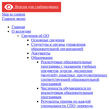
Версия для слабовидящих
Skip to content
Главное меню
Главная
О колледже
Сведения об ОО
Основные сведения
Структура и органы управления
образовательной организацией
Документы
Образование
Реализуемые образовательные
программы с указанием учебных
предметов, курсов, дисциплин
(модулей), практики, предусмотренных
соответствующей образовательной
программой
Численность обучающихся по
реализуемым образовательным
программам
Результаты приема по каждой
специальности СПО, перевода,